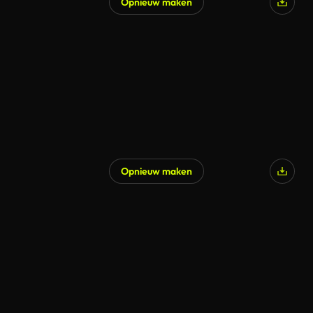
Opnieuw maken
Opnieuw maken