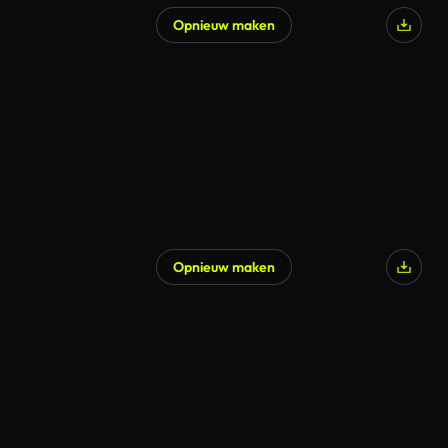
Opnieuw maken
Opnieuw maken