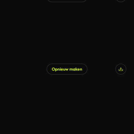
Opnieuw maken