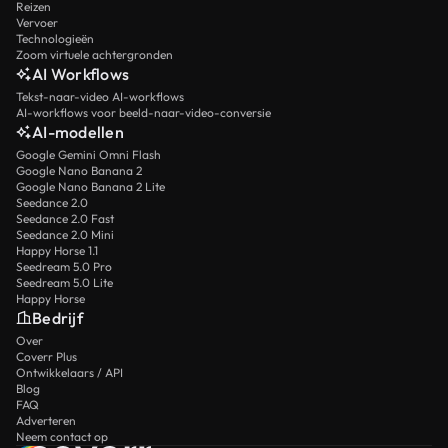
Reizen
Vervoer
Technologieën
Zoom virtuele achtergronden
AI Workflows
Tekst-naar-video AI-workflows
AI-workflows voor beeld-naar-video-conversie
AI-modellen
Google Gemini Omni Flash
Google Nano Banana 2
Google Nano Banana 2 Lite
Seedance 2.0
Seedance 2.0 Fast
Seedance 2.0 Mini
Happy Horse 1.1
Seedream 5.0 Pro
Seedream 5.0 Lite
Happy Horse
Bedrijf
Over
Coverr Plus
Ontwikkelaars / API
Blog
FAQ
Adverteren
Neem contact op