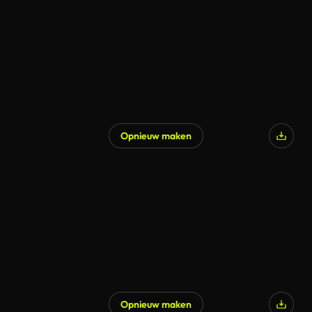
Opnieuw maken
Opnieuw maken