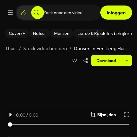
Inloggen
Alles bekijken
Coverr+
Natuur
Mensen
Liefde & Relaties
- Fitness
Thuis
Stock video beelden
Dansen In Een Leeg Huis
Download
Bijsnijden
0:00 / 0:00