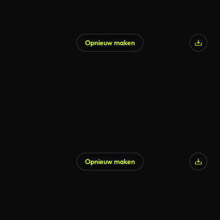
Opnieuw maken
Gegenereerd door AI
Opnieuw maken