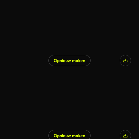
Opnieuw maken
Gegenereerd door AI
Opnieuw maken