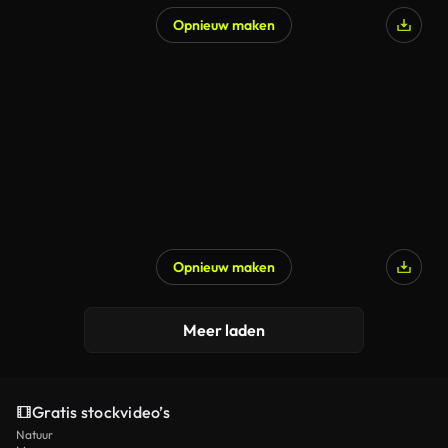
Opnieuw maken
Gegenereerd door AI
Opnieuw maken
Gegenereerd door AI
Meer laden
Gratis stockvideo’s
Natuur