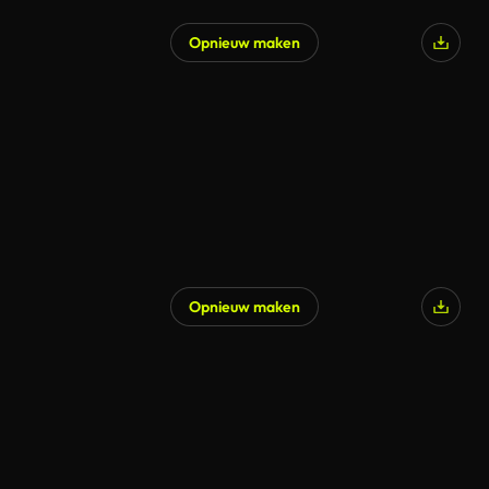
Opnieuw maken
Opnieuw maken