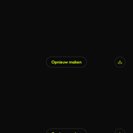
Opnieuw maken
Gegenereerd door AI