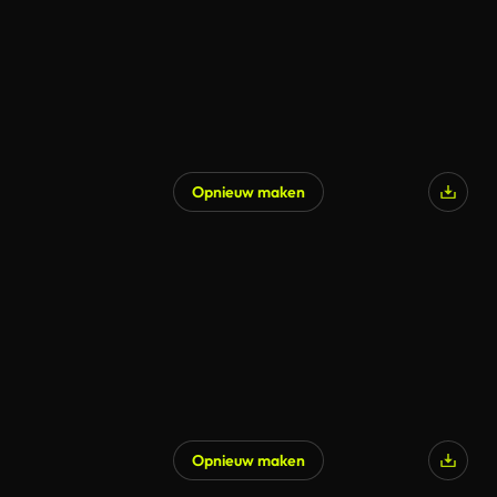
Opnieuw maken
Gegenereerd door AI
Opnieuw maken