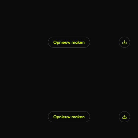
Opnieuw maken
Gegenereerd door AI
Opnieuw maken