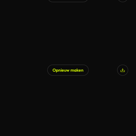
Opnieuw maken
Gegenereerd door AI