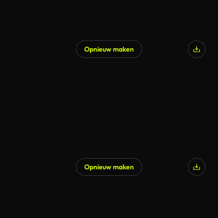
Opnieuw maken
Opnieuw maken
Gegenereerd door AI