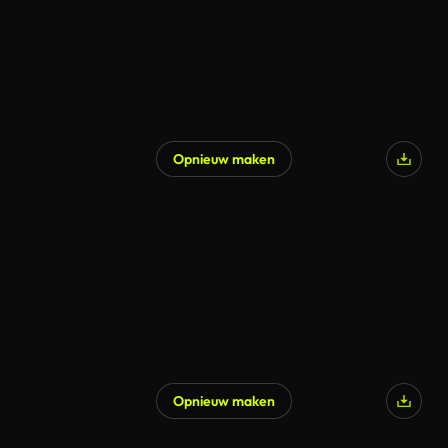
Opnieuw maken
Opnieuw maken