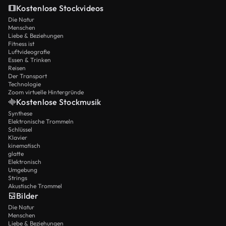
Kostenlose Stockvideos
Die Natur
Menschen
Liebe & Beziehungen
Fitness ist
Luftvideografie
Essen & Trinken
Reisen
Der Transport
Technologie
Zoom virtuelle Hintergründe
Kostenlose Stockmusik
Synthese
Elektronische Trommeln
Schlüssel
Klavier
kinematisch
glatte
Elektronisch
Umgebung
Strings
Akustische Trommel
Bilder
Die Natur
Menschen
Liebe & Beziehungen