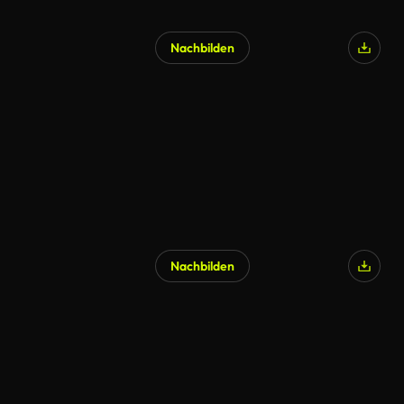
Nachbilden
Nachbilden