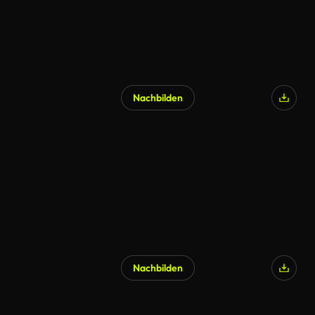
Nachbilden
KI-generiert
Nachbilden