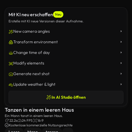
Mit KI neu erschaffen
Neu
Erstelle mit KI neue Versionen dieser Aufnahme.
New camera angles
Transform environment
Change time of day
Modify elements
Generate next shot
Update weather & light
In AI Studio öffnen
Tanzen in einem leeren Haus
Ein Mann tanzt in einem leeren Haus.
22.2s
24 FPS
16:9
Kostenlose kommerzielle Nutzungsrechte