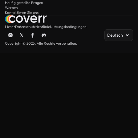
Häufig gestellte Fragen
Werben
Kontaktieren Sie uns
Lizenz
Datenschutzrichtlinie
Nutzungsbedingungen
Deutsch
Copyright © 2026. Alle Rechte vorbehalten.