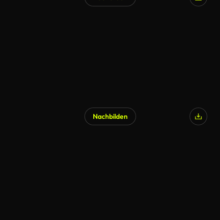
Nachbilden
KI-generiert