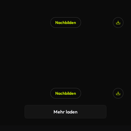
Nachbilden
KI-generiert
Nachbilden
KI-generiert
Mehr laden