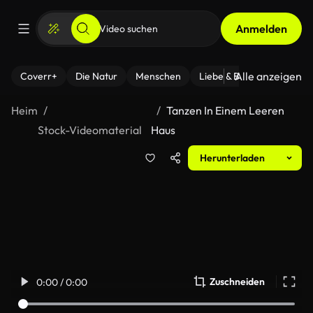
Anmelden
Alle anzeigen
Coverr+
Die Natur
Menschen
Liebe & Beziehungen
F
Heim
Tanzen In Einem Leeren
Stock-Videomaterial
Haus
Herunterladen
Zuschneiden
0:00 / 0:00