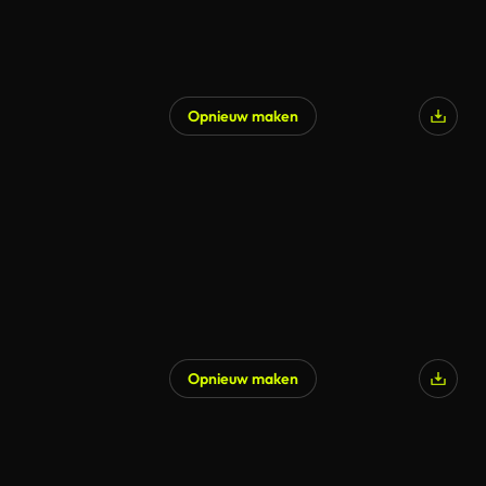
Opnieuw maken
Opnieuw maken
Gegenereerd door AI