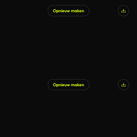
Opnieuw maken
Opnieuw maken
Gegenereerd door AI