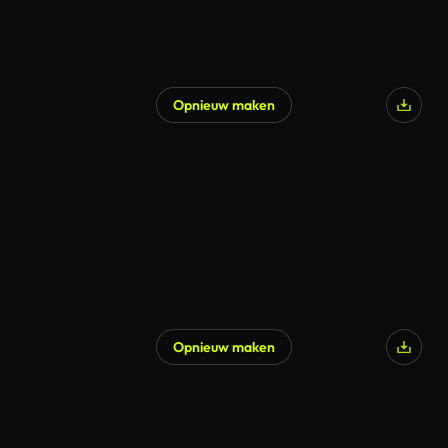
Opnieuw maken
Opnieuw maken