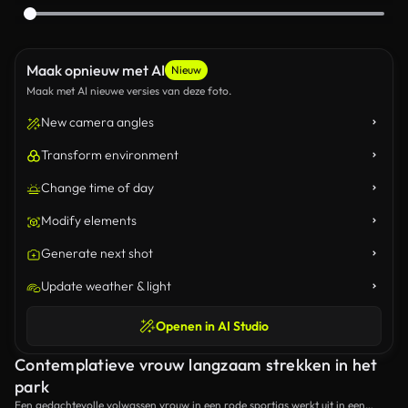
Maak opnieuw met AI
Nieuw
Maak met AI nieuwe versies van deze foto.
New camera angles
Transform environment
Change time of day
Modify elements
Generate next shot
Update weather & light
Openen in AI Studio
Contemplatieve vrouw langzaam strekken in het
park
Een gedachtevolle volwassen vrouw in een rode sportjas werkt uit in een