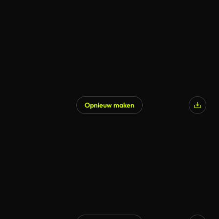
Gegenereerd door AI
Opnieuw maken
Gegenereerd door AI