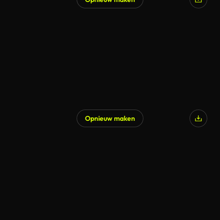
Gegenereerd door AI
Opnieuw maken
Gegenereerd door AI