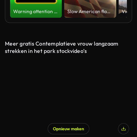
Warning attention yellow hazard message street sign 4k green screen caution animation
Slow American flag at sunset during Memorial Day in the United States
Meer gratis Contemplatieve vrouw langzaam
strekken in het park stockvideo’s
Opnieuw maken