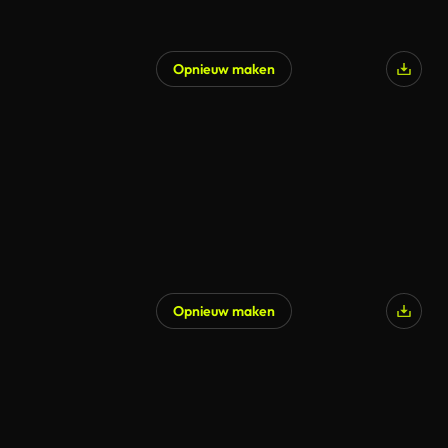
Opnieuw maken
Opnieuw maken