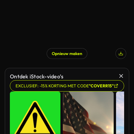
Opnieuw maken
Gegenereerd door AI
Ontdek iStock-video’s
EXCLUSIEF: -15% KORTING MET CODE
"COVERR15"