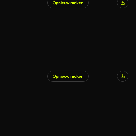
Opnieuw maken
Gegenereerd door AI
Opnieuw maken
Gegenereerd door AI