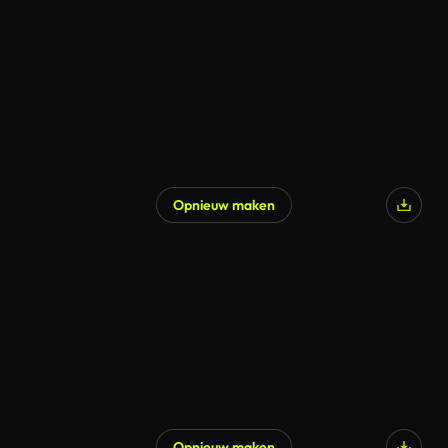
Opnieuw maken
Opnieuw maken