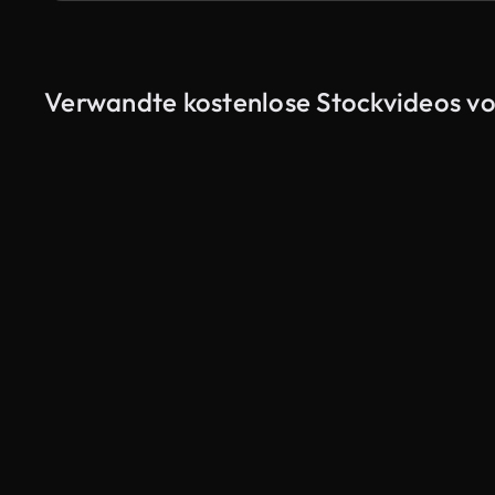
Verwandte kostenlose Stockvideos vo