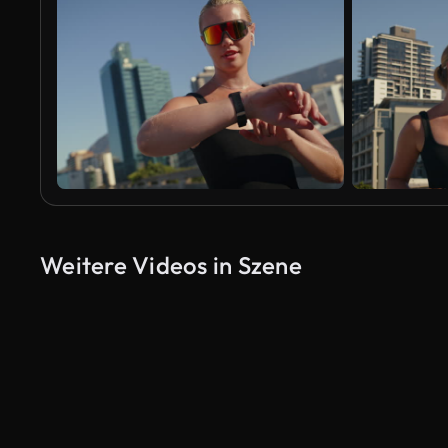
Weitere Videos in Szene