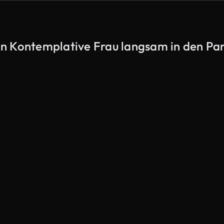
n Kontemplative Frau langsam in den Par
KI-generiert