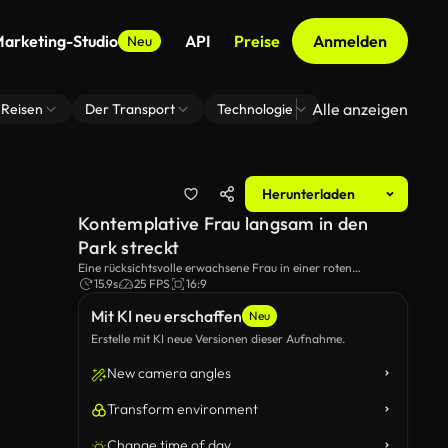
arketing-Studio
API
Preise
Anmelden
Neu
Alle anzeigen
Reisen
Der Transport
Technologie
Zoom Virtuelle H
Herunterladen
Kontemplative Frau langsam in den
Park streckt
Eine rücksichtsvolle erwachsene Frau in einer roten
Sportjacke arbeitet in einer ruhigen Parkumgebung aus. Als
15.9s
25 FPS
16:9
Teil ihrer Fitnessroutine führt sie eine Dehnungsübung mit
Mit KI neu erschaffen
ihren Armen aus.
Neu
Erstelle mit KI neue Versionen dieser Aufnahme.
New camera angles
Transform environment
Change time of day