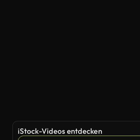
iStock-Videos entdecken