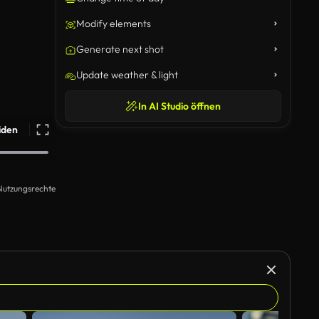
Modify elements
Generate next shot
Update weather & light
In AI Studio öffnen
iden
Nutzungsrechte