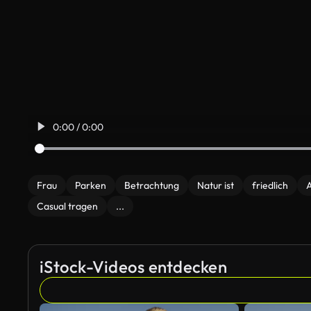
0:00 / 0:00
Frau
Parken
Betrachtung
Natur ist
friedlich
Casual tragen
...
iStock-Videos entdecken