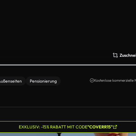
Zuschne
Kostenlose kommerzielle 
Außenseiten
Pensionierung
EXKLUSIV: -15% RABATT MIT CODE
"COVERR15"