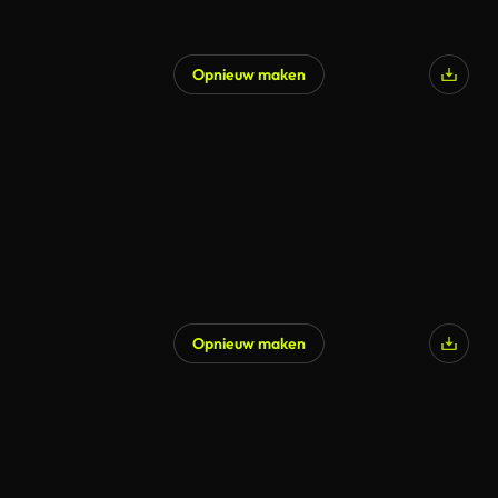
Opnieuw maken
Opnieuw maken