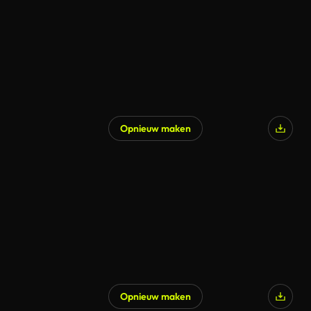
Opnieuw maken
Opnieuw maken