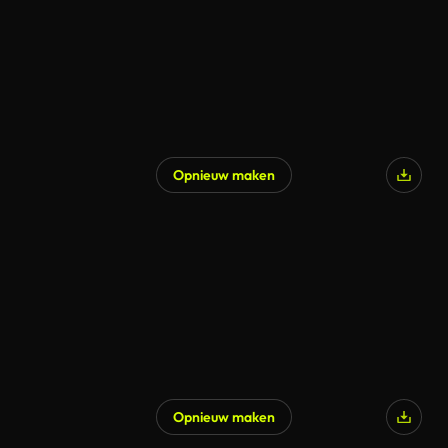
Opnieuw maken
Opnieuw maken