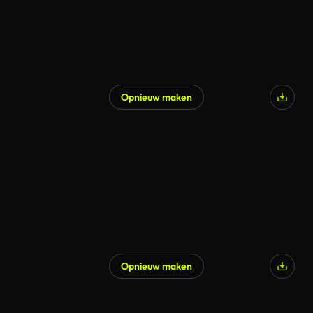
Opnieuw maken
Opnieuw maken