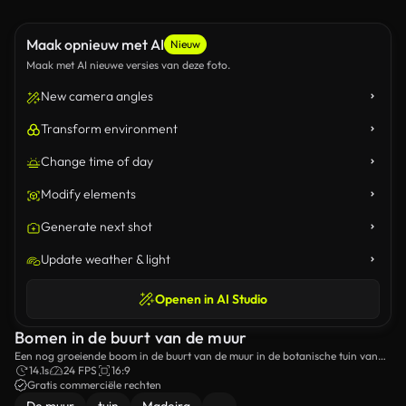
Maak opnieuw met AI
Nieuw
Maak met AI nieuwe versies van deze foto.
New camera angles
Transform environment
Change time of day
Modify elements
Generate next shot
Update weather & light
Openen in AI Studio
Bomen in de buurt van de muur
Een nog groeiende boom in de buurt van de muur in de botanische tuin van
Madeira.
14.1s
24 FPS
16:9
Gratis commerciële rechten