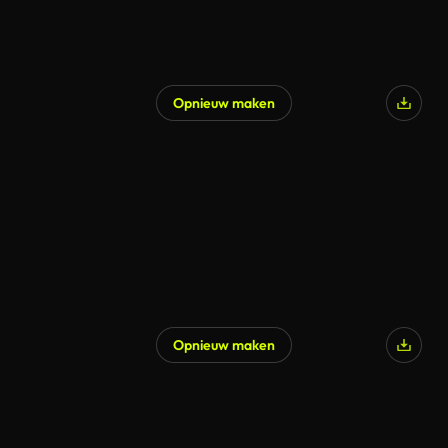
Opnieuw maken
Opnieuw maken