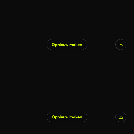
Opnieuw maken
Opnieuw maken