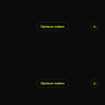
Opnieuw maken
Opnieuw maken