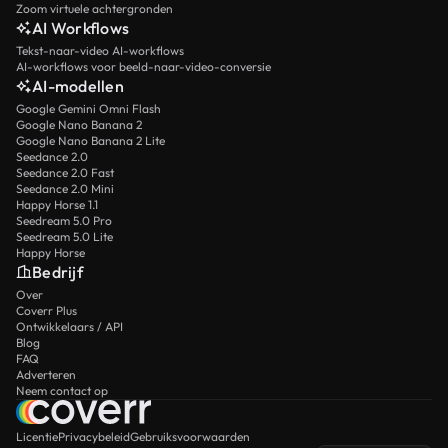
Zoom virtuele achtergronden
AI Workflows
Tekst-naar-video AI-workflows
AI-workflows voor beeld-naar-video-conversie
AI-modellen
Google Gemini Omni Flash
Google Nano Banana 2
Google Nano Banana 2 Lite
Seedance 2.0
Seedance 2.0 Fast
Seedance 2.0 Mini
Happy Horse 1.1
Seedream 5.0 Pro
Seedream 5.0 Lite
Happy Horse
Bedrijf
Over
Coverr Plus
Ontwikkelaars / API
Blog
FAQ
Adverteren
Neem contact op
Licentie
Privacybeleid
Gebruiksvoorwaarden