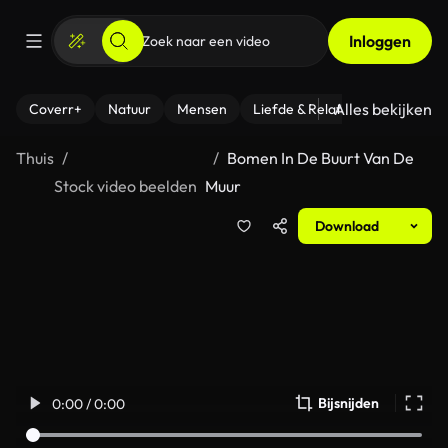
Inloggen
Alles bekijken
Coverr+
Natuur
Mensen
Liefde & Relaties
- Fitness
Thuis
Bomen In De Buurt Van De
Stock video beelden
Muur
Download
Bijsnijden
0:00 / 0:00