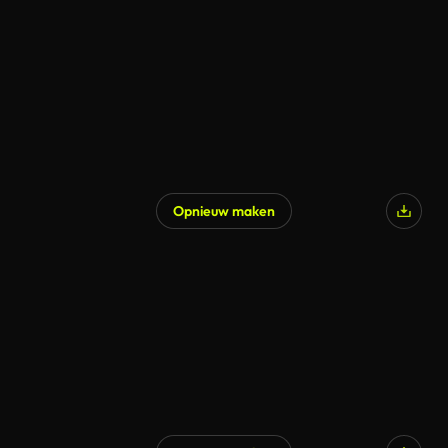
Opnieuw maken