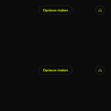
Opnieuw maken
Opnieuw maken