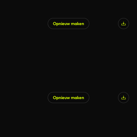
Opnieuw maken
Opnieuw maken