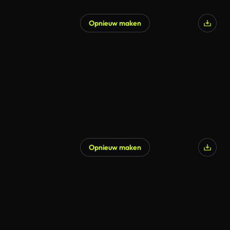
Opnieuw maken
Opnieuw maken