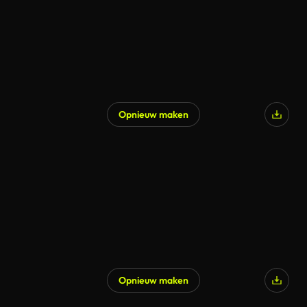
Opnieuw maken
Opnieuw maken