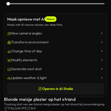
Maak opnieuw met AI
Nieuw
Maak met AI nieuwe versies van deze foto.
New camera angles
Transform environment
Change time of day
Modify elements
Generate next shot
Update weather & light
Openen in AI Studio
Blonde meisje plezier op het strand
Tracking shot van een blond meisje plezier op het strand bij zonsondergang.
11.5s
24 FPS
16:9