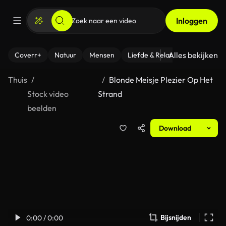
Inloggen
Alles bekijken
Coverr+
Natuur
Mensen
Liefde & Relaties
- Fitness
Thuis
Blonde Meisje Plezier Op Het
Stock video
Strand
beelden
Download
Bijsnijden
0:00 / 0:00