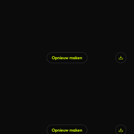
Opnieuw maken
Gegenereerd door AI
Opnieuw maken