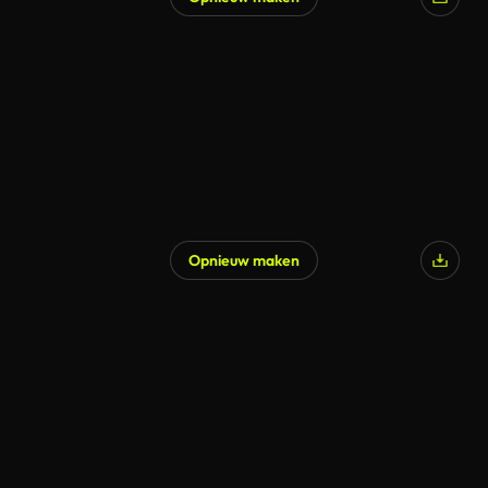
Opnieuw maken