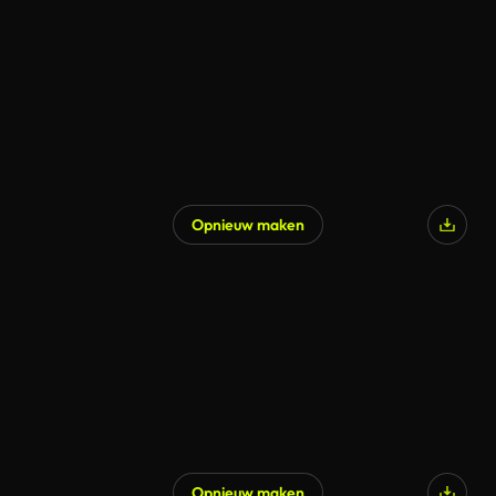
Gegenereerd door AI
Opnieuw maken
Opnieuw maken