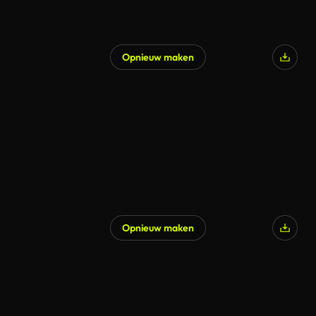
Opnieuw maken
Opnieuw maken