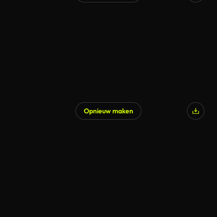
Gegenereerd door AI
Opnieuw maken