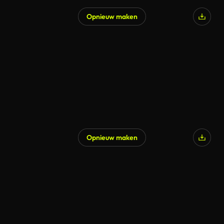
Opnieuw maken
Opnieuw maken