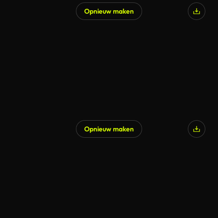
Opnieuw maken
Opnieuw maken