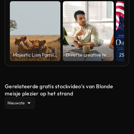
Majestic Lion Family Relaxing in Natural Habitat Under Soft Light
Diverse creative team collaborating on a marketing strategy in an office meeting
Gerelateerde gratis stockvideo’s van Blonde
meisje plezier op het strand
Nieuwste