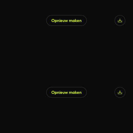
Opnieuw maken
Opnieuw maken