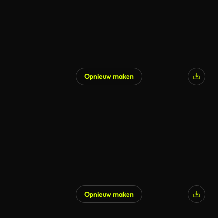
Opnieuw maken
Gegenereerd door AI
Opnieuw maken