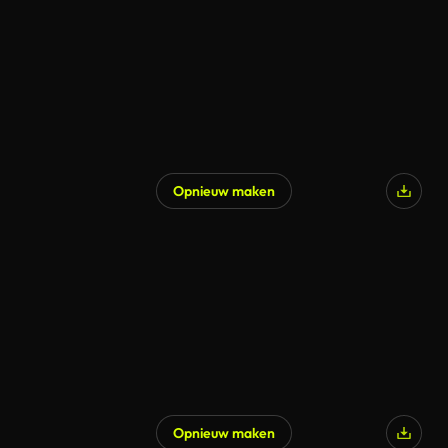
Opnieuw maken
Opnieuw maken