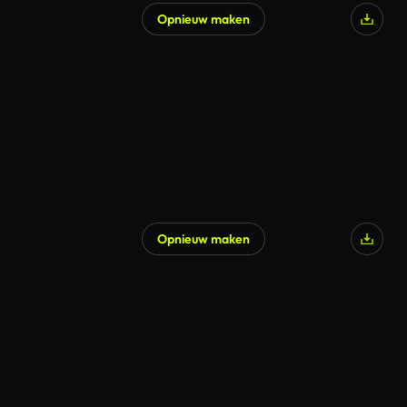
Opnieuw maken
Opnieuw maken