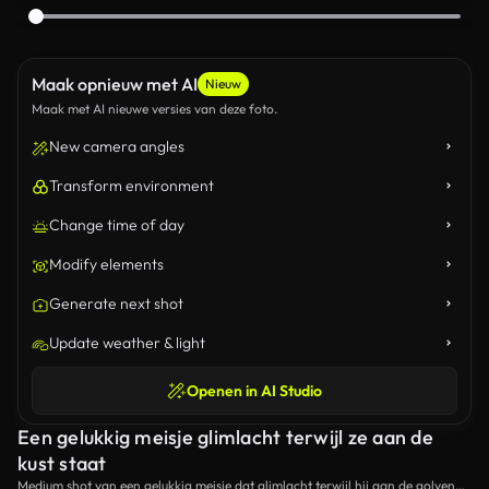
Maak opnieuw met AI
Nieuw
Maak met AI nieuwe versies van deze foto.
New camera angles
Transform environment
Change time of day
Modify elements
Generate next shot
Update weather & light
Openen in AI Studio
Een gelukkig meisje glimlacht terwijl ze aan de
kust staat
Medium shot van een gelukkig meisje dat glimlacht terwijl hij aan de golven