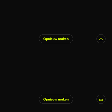
Opnieuw maken
Opnieuw maken