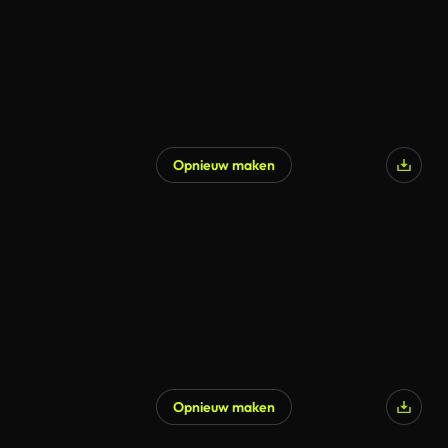
Opnieuw maken
Gegenereerd door AI
Opnieuw maken