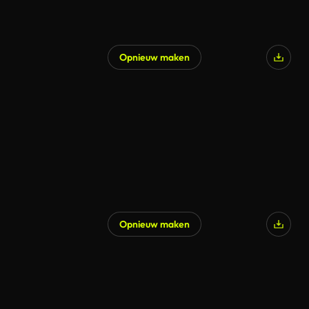
Opnieuw maken
Gegenereerd door AI
Opnieuw maken