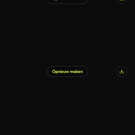
Opnieuw maken