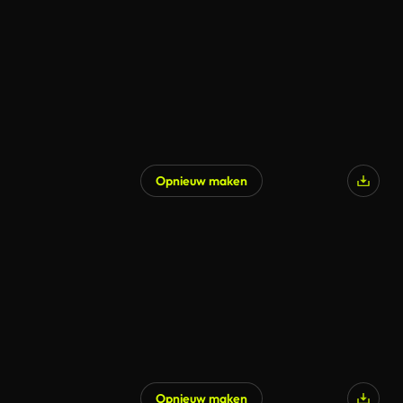
Opnieuw maken
Gegenereerd door AI
Opnieuw maken