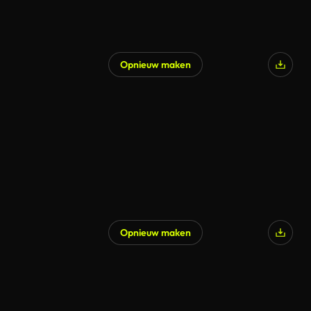
Opnieuw maken
Gegenereerd door AI
Opnieuw maken