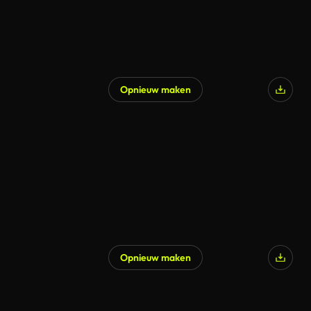
Opnieuw maken
Opnieuw maken
Gegenereerd door AI