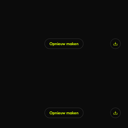
Opnieuw maken
Opnieuw maken