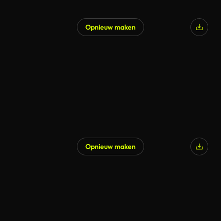
Opnieuw maken
Opnieuw maken