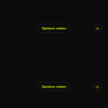
Opnieuw maken
Opnieuw maken