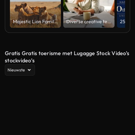
Majestic Lion Family Relaxing in Natural Habitat Under Soft Light
Diverse creative team collaborating on a marketing strategy in an office meeting
Gratis Gratis toerisme met Lugagge Stock Video's
stockvideo’s
Nieuwste