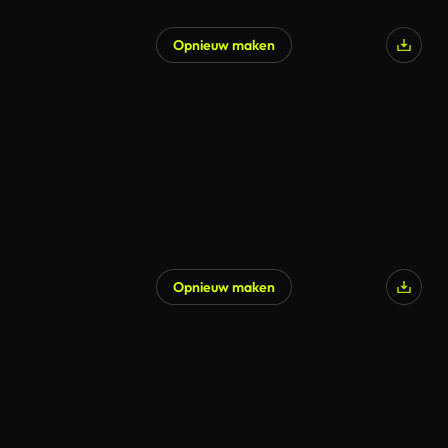
Opnieuw maken
Opnieuw maken