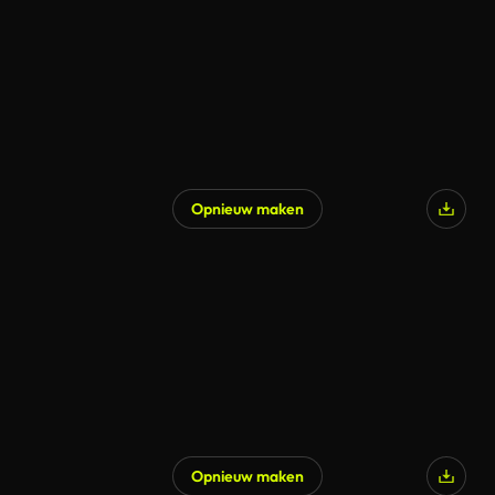
Opnieuw maken
Opnieuw maken