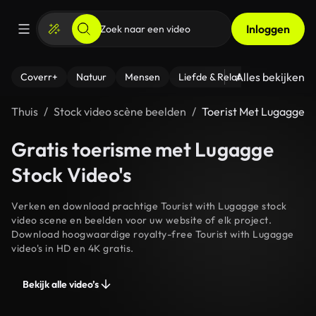
Inloggen
Alles bekijken
Coverr+
Natuur
Mensen
Liefde & Relaties
- Fitness
Thuis
Stock video scène beelden
Toerist Met Lugagge
Gratis toerisme met Lugagge
Stock Video's
Verken en download prachtige Tourist with Lugagge stock
video scene en beelden voor uw website of elk project.
Download hoogwaardige royalty-free Tourist with Lugagge
video's in HD en 4K gratis.
Bekijk alle video’s