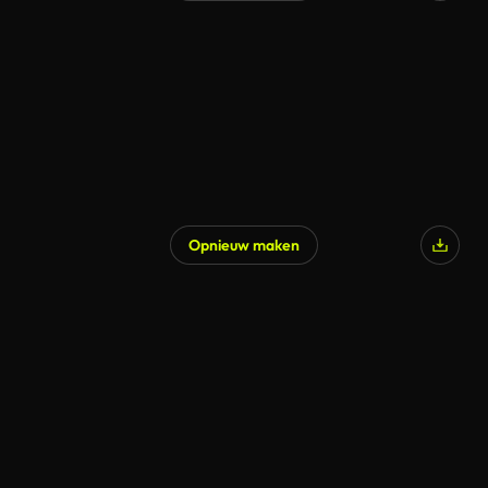
Opnieuw maken