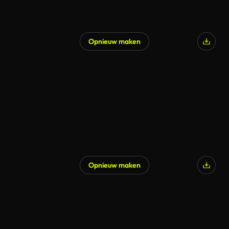
Opnieuw maken
Opnieuw maken