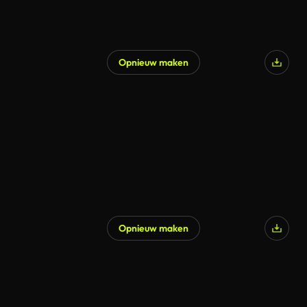
Opnieuw maken
Opnieuw maken