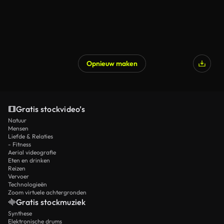
Opnieuw maken
Gratis stockvideo’s
Natuur
Mensen
Liefde & Relaties
- Fitness
Aerial videografie
Eten en drinken
Reizen
Vervoer
Technologieën
Zoom virtuele achtergronden
Gratis stockmuziek
Synthese
Elektronische drums