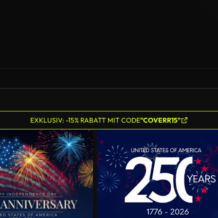
EXKLUSIV: -15% RABATT MIT CODE
"COVERR15"