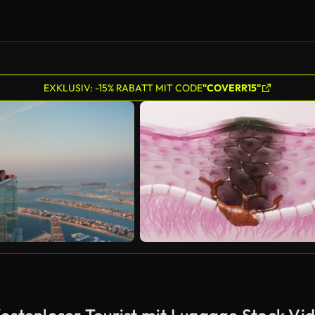
EXKLUSIV: -15% RABATT MIT CODE
"COVERR15"