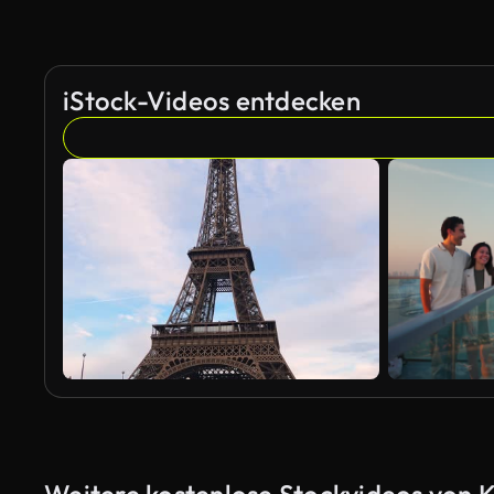
iStock-Videos entdecken