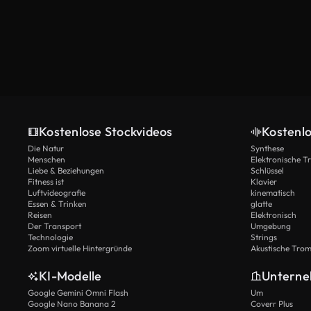
Kostenlose Stockvideos
Kostenl
Die Natur
Synthese
Menschen
Elektronische 
Liebe & Beziehungen
Schlüssel
Fitness ist
Klavier
Luftvideografie
kinematisch
Essen & Trinken
glatte
Reisen
Elektronisch
Der Transport
Umgebung
Technologie
Strings
Zoom virtuelle Hintergründe
Akustische Tro
KI-Modelle
Untern
Google Gemini Omni Flash
Um
Google Nano Banana 2
Coverr Plus