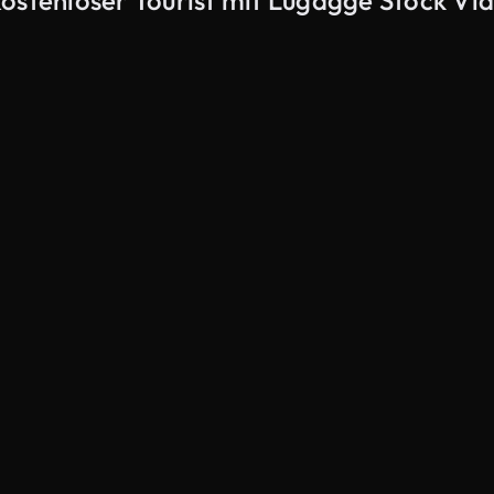
ostenloser Tourist mit Lugagge Stock Vi