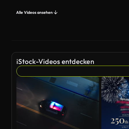
Alle Videos ansehen
iStock-Videos entdecken