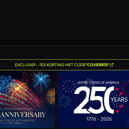
EXCLUSIEF: -15% KORTING MET CODE
"COVERR15"