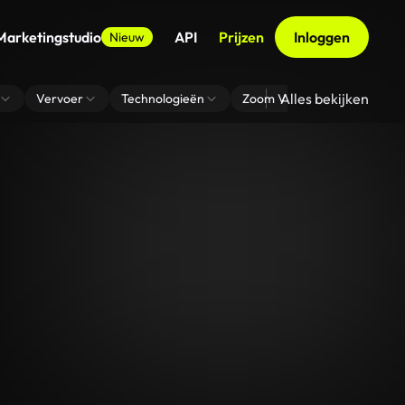
Marketingstudio
API
Prijzen
Inloggen
Nieuw
Alles bekijken
Vervoer
Technologieën
Zoom Virtuele Achtergrond