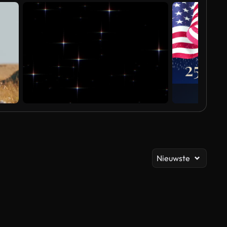
Al
Nieuwste