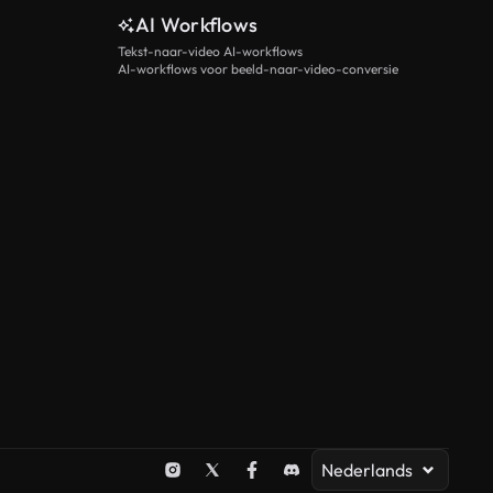
AI Workflows
Tekst-naar-video AI-workflows
AI-workflows voor beeld-naar-video-conversie
Nederlands