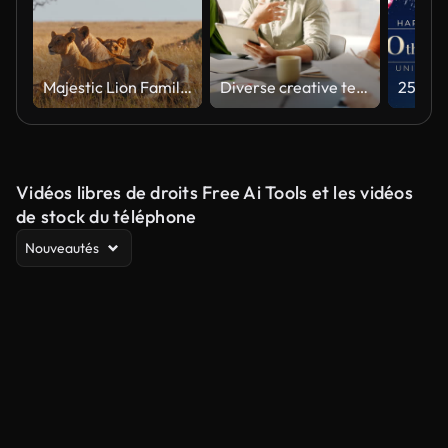
Majestic Lion Family Relaxing in Natural Habitat Under Soft Light
Diverse creative team collaborating on a marketing strategy in an office meeting
Vidéos libres de droits Free Ai Tools et les vidéos
de stock du téléphone
Nouveautés