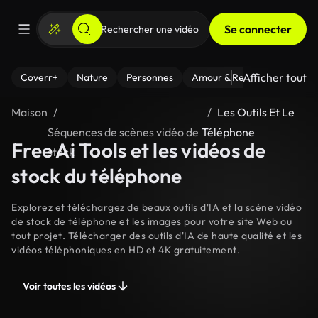
Se connecter
Afficher tout
Coverr+
Nature
Personnes
Amour & Relations
Le Fi
Maison
Les Outils Et Le
Séquences de scènes vidéo de
Téléphone
Free Ai Tools et les vidéos de
stock
stock du téléphone
Explorez et téléchargez de beaux outils d'IA et la scène vidéo
de stock de téléphone et les images pour votre site Web ou
tout projet. Télécharger des outils d'IA de haute qualité et les
vidéos téléphoniques en HD et 4K gratuitement.
Voir toutes les vidéos