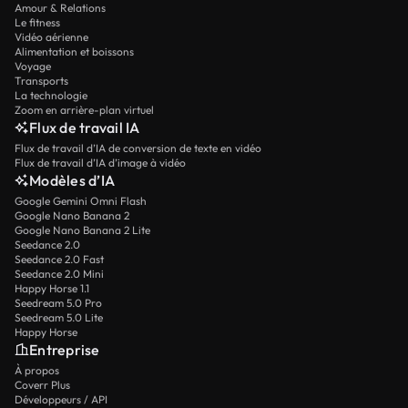
Amour & Relations
Le fitness
Vidéo aérienne
Alimentation et boissons
Voyage
Transports
La technologie
Zoom en arrière-plan virtuel
Flux de travail IA
Flux de travail d’IA de conversion de texte en vidéo
Flux de travail d’IA d’image à vidéo
Modèles d’IA
Google Gemini Omni Flash
Google Nano Banana 2
Google Nano Banana 2 Lite
Seedance 2.0
Seedance 2.0 Fast
Seedance 2.0 Mini
Happy Horse 1.1
Seedream 5.0 Pro
Seedream 5.0 Lite
Happy Horse
Entreprise
À propos
Coverr Plus
Développeurs / API