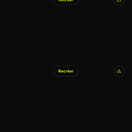
Recréer