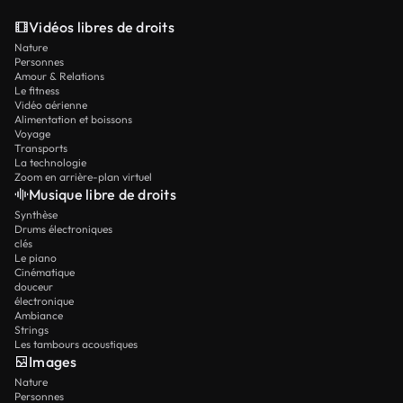
Vidéos libres de droits
Nature
Personnes
Amour & Relations
Le fitness
Vidéo aérienne
Alimentation et boissons
Voyage
Transports
La technologie
Zoom en arrière-plan virtuel
Musique libre de droits
Synthèse
Drums électroniques
clés
Le piano
Cinématique
douceur
électronique
Ambiance
Strings
Les tambours acoustiques
Images
Nature
Personnes