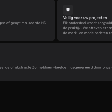
Veilig voor uw projecten
ngen of geoptimaliseerde HD
Elk onderdeel wordt zorgvuld
de praktijk. We streven ernaa
de merk- en modelrechten re
estileerde of abstracte Zonnebloem-beelden, gegenereerd door onz