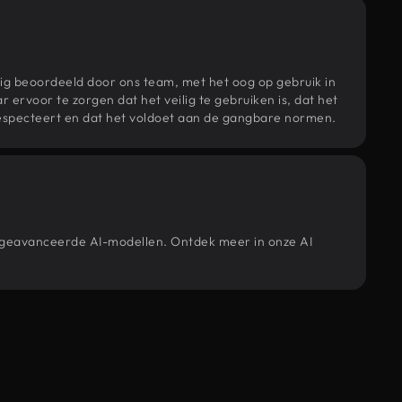
ig beoordeeld door ons team, met het oog op gebruik in
r ervoor te zorgen dat het veilig te gebruiken is, dat het
specteert en dat het voldoet aan de gangbare normen.
e geavanceerde AI-modellen. Ontdek meer in onze AI