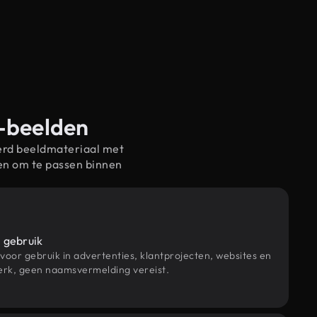
m-beelden
erd beeldmateriaal met
en om te passen binnen
 gebruik
 voor gebruik in advertenties, klantprojecten, websites en
rk, geen naamsvermelding vereist.