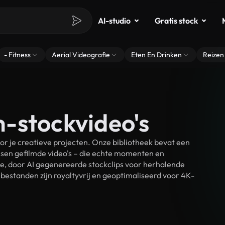
AI-studio
Gratis stock
- Fitness
Aerial Videografie
Eten En Drinken
Reizen
-stockvideo's
 je creatieve projecten. Onze bibliotheek bevat een
sen gefilmde video's – die echte momenten en
ke, door AI gegenereerde stockclips voor herhalende
estanden zijn royaltyvrij en geoptimaliseerd voor 4K-