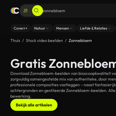
Coverr+
Natuur
Mensen
Liefde & Relaties
Thuis
Stock video beelden
Zonnebloem
Gratis Zonnebloem
Download Zonnebloem-beelden van bioscoopkwaliteit voor
zorgvuldig samengestelde mix van authentieke, door men
professionele composities vastleggen – naast fantasierij
achtergronden en gestileerde Zonnebloem-beelden. Alle b
bewerking.
Bekijk alle artikelen