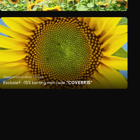
Gesponsord door iStock
Exclusief: -15% korting met code
"COVERR15"