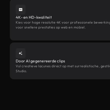
4K- en HD-kwaliteit
Kies voor hoge resolutie 4K voor professionele bewerki
voor snellere prestaties op web en mobiel.
Door AI gegenereerde clips
Vul creatieve lacunes direct op met surrealistische, g
Studio.