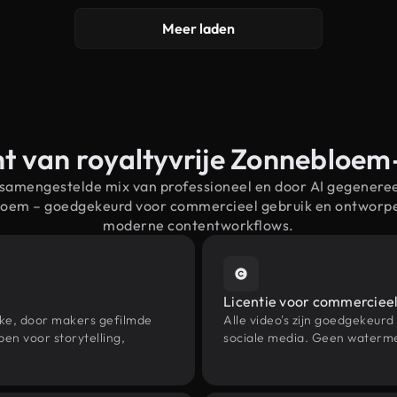
Meer laden
t van royaltyvrije Zonnebloe
 samengestelde mix van professioneel en door AI gegenere
loem – goedgekeurd voor commercieel gebruik en ontworp
moderne contentworkflows.
Licentie voor commercieel
eke, door makers gefilmde
Alle video's zijn goedgekeurd
n voor storytelling,
sociale media. Geen waterme