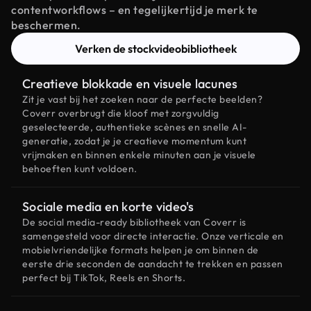
contentworkflows – en tegelijkertijd je merk te
beschermen.
Verken de stockvideobibliotheek
Creatieve blokkade en visuele lacunes
Zit je vast bij het zoeken naar de perfecte beelden?
Coverr overbrugt die kloof met zorgvuldig
geselecteerde, authentieke scènes en snelle AI-
generatie, zodat je je creatieve momentum kunt
vrijmaken en binnen enkele minuten aan je visuele
behoeften kunt voldoen.
Sociale media en korte video's
De social media-ready bibliotheek van Coverr is
samengesteld voor directe interactie. Onze verticale en
mobielvriendelijke formats helpen je om binnen de
eerste drie seconden de aandacht te trekken en passen
perfect bij TikTok, Reels en Shorts.