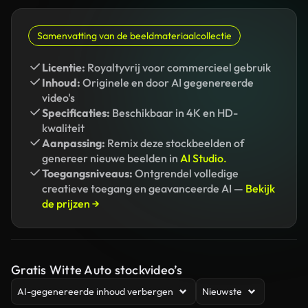
Samenvatting van de beeldmateriaalcollectie
Licentie:
Royaltyvrij voor commercieel gebruik
Inhoud:
Originele en door AI gegenereerde
video's
Specificaties:
Beschikbaar in 4K en HD-
kwaliteit
Aanpassing:
Remix deze stockbeelden of
genereer nieuwe beelden in
AI Studio.
Toegangsniveaus:
Ontgrendel volledige
creatieve toegang en geavanceerde AI —
Bekijk
de prijzen →
Gratis Witte Auto stockvideo’s
AI-gegenereerde inhoud verbergen
Nieuwste