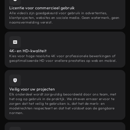
Licentie voor commercieel gebruik
Alle video's zijn goedgekeurd voor gebruik in advertenties,
klantprojecten, websites en sociale media. Geen watermerk, geen
naamsvermelding vereist.
4K- en HD-kwaliteit
Kies voor hoge resolutie 4K voor professionele bewerkingen of
geoptimaliseerde HD voor snellere prestaties op web en mobiel.
Veilig voor uw projecten
Elk onderdeel wordt zorgvuldig beoordeeld door ons team, met
het oog op gebruik in de praktijk. We streven ernaar ervoor te
zorgen dat het veilig te gebruiken is, dat het de merk- en
modelrechten respecteert en dat het voldoet aan de gangbare
normen.