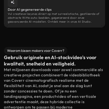
Door AI gegenereerde clips
Vul creatieve lacunes direct op met surrealistische, gestileerde of
abstracte Witte auto-beelden, gegenereerd door onze
geavanceerde AI-modellen. Ontdek meer in onze AI Studio.
Waarom kiezen makers voor Coverr?
Gebruik originele en AI-stockvideo's voor
kwaliteit, snelheid en veiligheid.
Met miljoenen downloads voor zowel commerciële als
creatieve projecten combineert de videobibliotheek
van Coverr cinematografisch realisme met de
flexibiliteit van AI, zodat je snel aan de slag kunt
zonder concessies te doen. Of je nu een
landingspagina, een productvideo of een verticale
advertentie maakt, deze hybride collectie is
ontworpen om te passen bij moderne