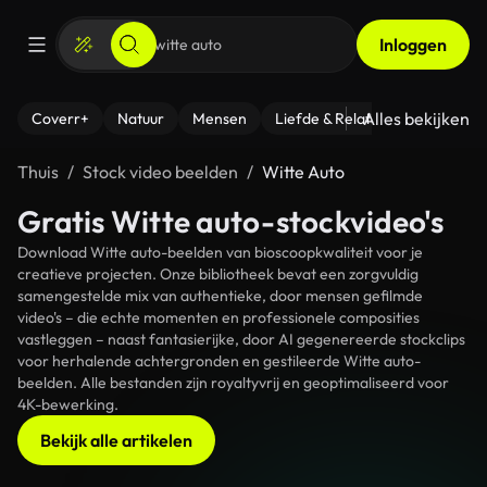
Inloggen
Alles bekijken
Coverr+
Natuur
Mensen
Liefde & Relaties
- Fitness
Thuis
Stock video beelden
Witte Auto
Gratis Witte auto-stockvideo's
Download Witte auto-beelden van bioscoopkwaliteit voor je
creatieve projecten. Onze bibliotheek bevat een zorgvuldig
samengestelde mix van authentieke, door mensen gefilmde
video's – die echte momenten en professionele composities
vastleggen – naast fantasierijke, door AI gegenereerde stockclips
voor herhalende achtergronden en gestileerde Witte auto-
beelden. Alle bestanden zijn royaltyvrij en geoptimaliseerd voor
4K-bewerking.
Bekijk alle artikelen