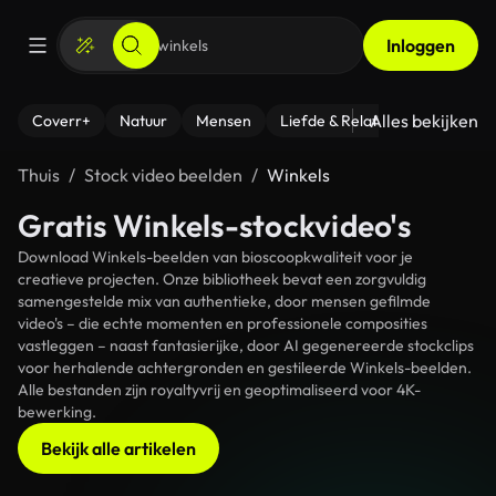
Inloggen
Alles bekijken
Coverr+
Natuur
Mensen
Liefde & Relaties
- Fitness
Thuis
Stock video beelden
Winkels
Gratis Winkels-stockvideo's
Download Winkels-beelden van bioscoopkwaliteit voor je
creatieve projecten. Onze bibliotheek bevat een zorgvuldig
samengestelde mix van authentieke, door mensen gefilmde
video's – die echte momenten en professionele composities
vastleggen – naast fantasierijke, door AI gegenereerde stockclips
voor herhalende achtergronden en gestileerde Winkels-beelden.
Alle bestanden zijn royaltyvrij en geoptimaliseerd voor 4K-
bewerking.
Bekijk alle artikelen