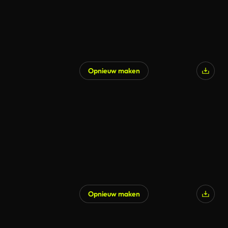
Opnieuw maken
Opnieuw maken