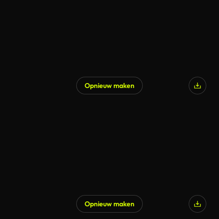
Opnieuw maken
Opnieuw maken