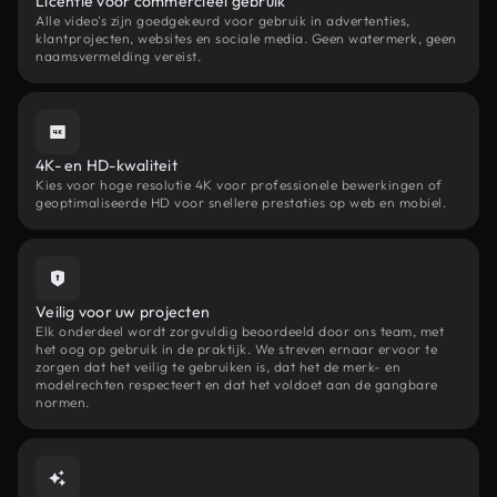
Licentie voor commercieel gebruik
Alle video's zijn goedgekeurd voor gebruik in advertenties,
klantprojecten, websites en sociale media. Geen watermerk, geen
naamsvermelding vereist.
4K- en HD-kwaliteit
Kies voor hoge resolutie 4K voor professionele bewerkingen of
geoptimaliseerde HD voor snellere prestaties op web en mobiel.
Veilig voor uw projecten
Elk onderdeel wordt zorgvuldig beoordeeld door ons team, met
het oog op gebruik in de praktijk. We streven ernaar ervoor te
zorgen dat het veilig te gebruiken is, dat het de merk- en
modelrechten respecteert en dat het voldoet aan de gangbare
normen.