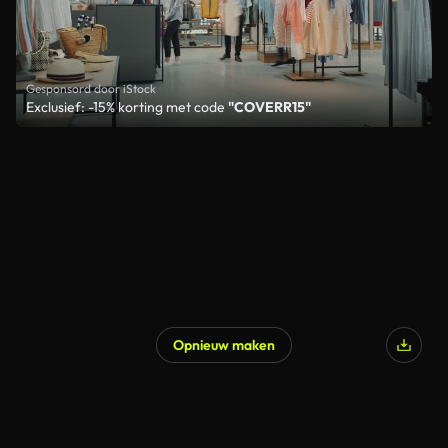
Gesponsord door iStock
Exclusief: -15% korting met code
"COVERR15"
Opnieuw maken