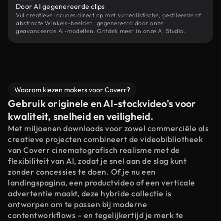
Door AI gegenereerde clips
Vul creatieve lacunes direct op met surrealistische, gestileerde of
abstracte Winkels-beelden, gegenereerd door onze
geavanceerde AI-modellen. Ontdek meer in onze AI Studio.
Waarom kiezen makers voor Coverr?
Gebruik originele en AI-stockvideo's voor
kwaliteit, snelheid en veiligheid.
Met miljoenen downloads voor zowel commerciële als
creatieve projecten combineert de videobibliotheek
van Coverr cinematografisch realisme met de
flexibiliteit van AI, zodat je snel aan de slag kunt
zonder concessies te doen. Of je nu een
landingspagina, een productvideo of een verticale
advertentie maakt, deze hybride collectie is
ontworpen om te passen bij moderne
contentworkflows – en tegelijkertijd je merk te