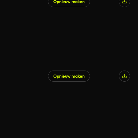
Opnieuw maken
Opnieuw maken