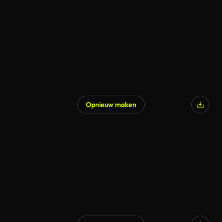
Opnieuw maken