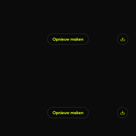
Opnieuw maken
Opnieuw maken