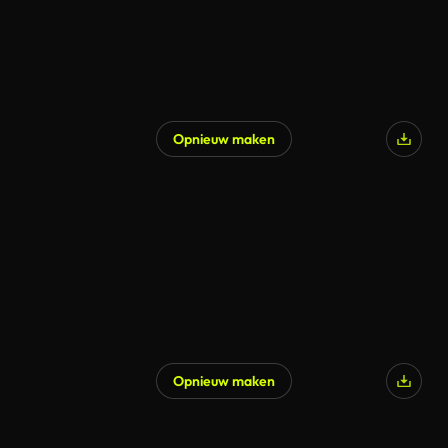
Opnieuw maken
Opnieuw maken