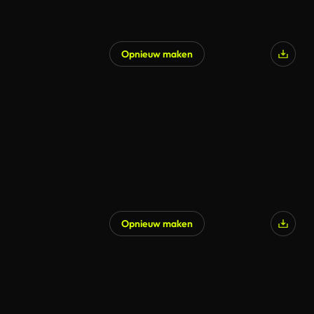
Opnieuw maken
Opnieuw maken