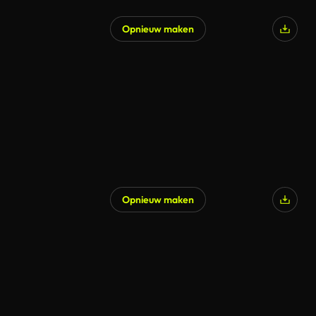
Opnieuw maken
Opnieuw maken