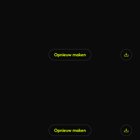
Opnieuw maken
Opnieuw maken