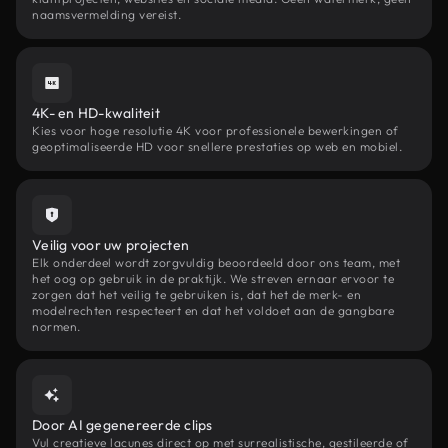
naamsvermelding vereist.
4K- en HD-kwaliteit
Kies voor hoge resolutie 4K voor professionele bewerkingen of
geoptimaliseerde HD voor snellere prestaties op web en mobiel.
Veilig voor uw projecten
Elk onderdeel wordt zorgvuldig beoordeeld door ons team, met
het oog op gebruik in de praktijk. We streven ernaar ervoor te
zorgen dat het veilig te gebruiken is, dat het de merk- en
modelrechten respecteert en dat het voldoet aan de gangbare
normen.
Door AI gegenereerde clips
Vul creatieve lacunes direct op met surrealistische, gestileerde of