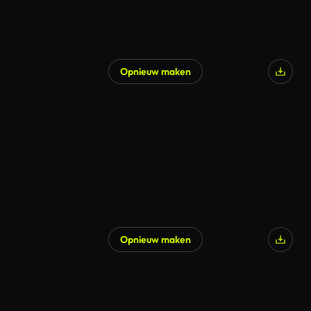
Opnieuw maken
Opnieuw maken