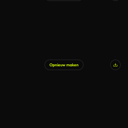
Opnieuw maken