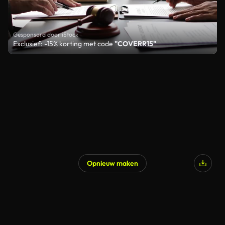
Gesponsord door iStock
Exclusief: -15% korting met code
"COVERR15"
Opnieuw maken