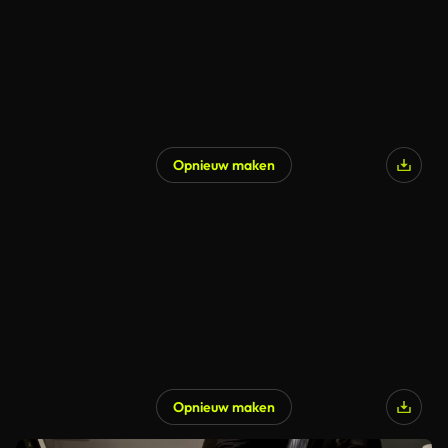
Opnieuw maken
Opnieuw maken