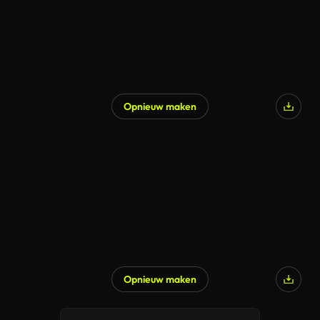
Opnieuw maken
Opnieuw maken