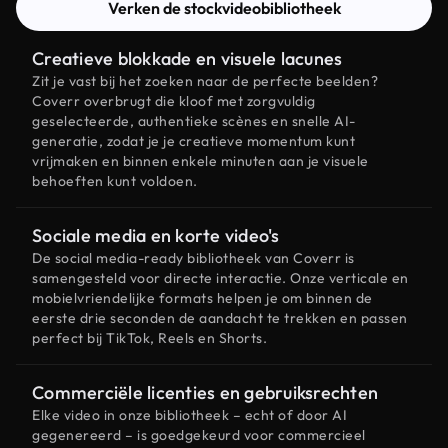
Verken de stockvideobibliotheek
Creatieve blokkade en visuele lacunes
Zit je vast bij het zoeken naar de perfecte beelden?
Coverr overbrugt die kloof met zorgvuldig
geselecteerde, authentieke scènes en snelle AI-
generatie, zodat je je creatieve momentum kunt
vrijmaken en binnen enkele minuten aan je visuele
behoeften kunt voldoen.
Sociale media en korte video's
De social media-ready bibliotheek van Coverr is
samengesteld voor directe interactie. Onze verticale en
mobielvriendelijke formats helpen je om binnen de
eerste drie seconden de aandacht te trekken en passen
perfect bij TikTok, Reels en Shorts.
Commerciële licenties en gebruiksrechten
Elke video in onze bibliotheek – echt of door AI
gegenereerd – is goedgekeurd voor commercieel