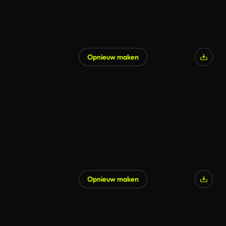
Opnieuw maken
Opnieuw maken