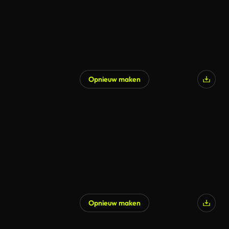
Opnieuw maken
Opnieuw maken