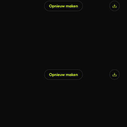
Opnieuw maken
Opnieuw maken