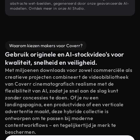
abstracte wet-beelden, gegenereerd door onze geavanceerde AI-
modellen. Ontdek meer in onze AI Studio.
Waarom kiezen makers voor Coverr?
Gebruik originele en AI-stockvideo's voor
kwaliteit, snelheid en veiligheid.
Met miljoenen downloads voor zowel commerciële als
creatieve projecten combineert de videobibliotheek
van Coverr cinematografisch realisme met de
flexibiliteit van AI, zodat je snel aan de slag kunt
zonder concessies te doen. Of je nu een
landingspagina, een productvideo of een verticale
advertentie maakt, deze hybride collectie is
ontworpen om te passen bij moderne
contentworkflows – en tegelijkertijd je merk te
beschermen.