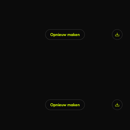
Opnieuw maken
Opnieuw maken