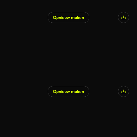
Opnieuw maken
Opnieuw maken