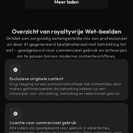
Meer laden
Overzicht van royaltyvrije Wet-beelden
Ontdek een zorgvuldig samengestelde mix van professioneel
en door AI gegenereerd beeldmateriaal met betrekking tot
wet – goedgekeurd voor commercieel gebruik en ontworpen
om te passen binnen moderne contentworkflows.
Exclusieve originele content
Krijg toegang tot een premium bibliotheek met authentieke, door
makers gefilmde beelden die betrekking hebben op wet –
ontworpen voor storytelling, marketing en redactioneel gebruik.
Licentie voor commercieel gebruik
Alle video's zijn goedgekeurd voor gebruik in advertenties,
klantprojecten, websites en sociale media. Geen watermerk, geen