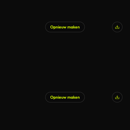
Opnieuw maken
Opnieuw maken