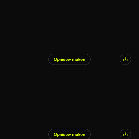
Opnieuw maken
Opnieuw maken