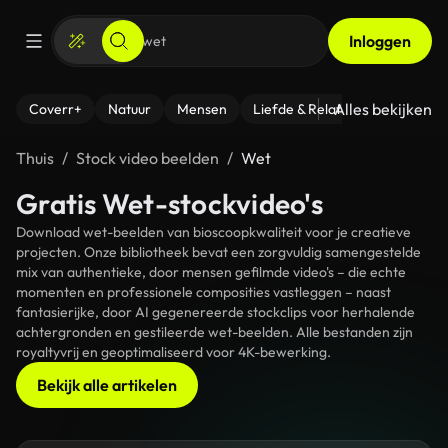
Inloggen
Alles bekijken
Coverr+
Natuur
Mensen
Liefde & Relaties
- Fitness
Thuis
Stock video beelden
Wet
Gratis Wet-stockvideo's
Download wet-beelden van bioscoopkwaliteit voor je creatieve
projecten. Onze bibliotheek bevat een zorgvuldig samengestelde
mix van authentieke, door mensen gefilmde video's – die echte
momenten en professionele composities vastleggen – naast
fantasierijke, door AI gegenereerde stockclips voor herhalende
achtergronden en gestileerde wet-beelden. Alle bestanden zijn
royaltyvrij en geoptimaliseerd voor 4K-bewerking.
Bekijk alle artikelen