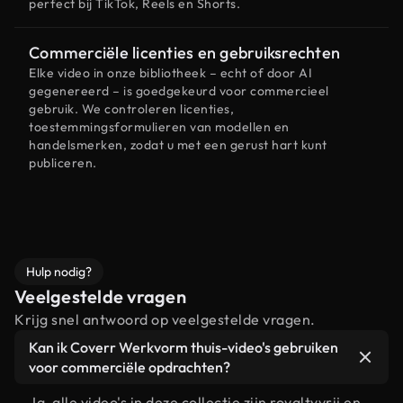
perfect bij TikTok, Reels en Shorts.
Commerciële licenties en gebruiksrechten
Elke video in onze bibliotheek – echt of door AI
gegenereerd – is goedgekeurd voor commercieel
gebruik. We controleren licenties,
toestemmingsformulieren van modellen en
handelsmerken, zodat u met een gerust hart kunt
publiceren.
Hulp nodig?
Veelgestelde vragen
Krijg snel antwoord op veelgestelde vragen.
Kan ik Coverr Werkvorm thuis-video's gebruiken
voor commerciële opdrachten?
Ja, alle video's in deze collectie zijn royaltyvrij en