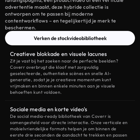
landingspagina, een productvideo of een verticale
advertentie maakt, deze hybride collectie is
ontworpen om te passen bij moderne
contentworkflows – en tegelijkertijd je merk te
beschermen.
Verken de stockvideobibliotheek
Creatieve blokkade en visuele lacunes
Zit je vast bij het zoeken naar de perfecte beelden?
Coverr overbrugt die kloof met zorgvuldig
geselecteerde, authentieke scènes en snelle AI-
generatie, zodat je je creatieve momentum kunt
vrijmaken en binnen enkele minuten aan je visuele
behoeften kunt voldoen.
Sociale media en korte video's
De social media-ready bibliotheek van Coverr is
samengesteld voor directe interactie. Onze verticale en
mobielvriendelijke formats helpen je om binnen de
eerste drie seconden de aandacht te trekken en passen