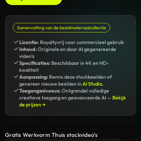
Samenvatting van de beeldmateriaalcollectie
Licentie:
Royaltyvrij voor commercieel gebruik
Inhoud:
Originele en door AI gegenereerde
video's
Specificaties:
Beschikbaar in 4K en HD-
kwaliteit
Aanpassing:
Remix deze stockbeelden of
genereer nieuwe beelden in
AI Studio.
Toegangsniveaus:
Ontgrendel volledige
creatieve toegang en geavanceerde AI —
Bekijk
de prijzen →
Gratis Werkvorm Thuis stockvideo’s