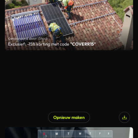
Gesponsord door iStock
Exclusief: -15% korting met code
"COVERR15"
Opnieuw maken