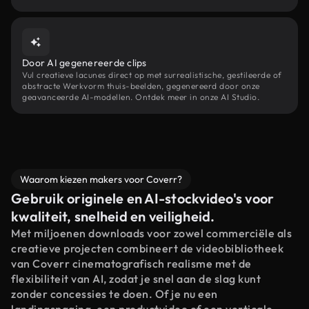
Door AI gegenereerde clips
Vul creatieve lacunes direct op met surrealistische, gestileerde of
abstracte Werkvorm thuis-beelden, gegenereerd door onze
geavanceerde AI-modellen. Ontdek meer in onze AI Studio.
Waarom kiezen makers voor Coverr?
Gebruik originele en AI-stockvideo's voor
kwaliteit, snelheid en veiligheid.
Met miljoenen downloads voor zowel commerciële als
creatieve projecten combineert de videobibliotheek
van Coverr cinematografisch realisme met de
flexibiliteit van AI, zodat je snel aan de slag kunt
zonder concessies te doen. Of je nu een