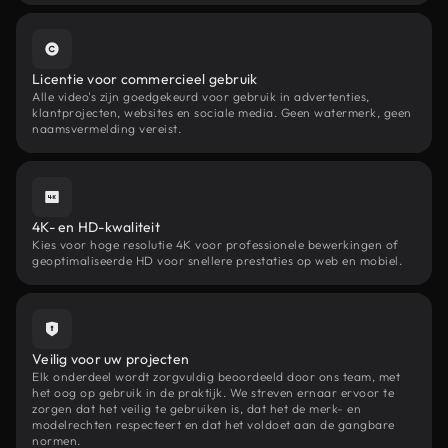
Licentie voor commercieel gebruik
Alle video's zijn goedgekeurd voor gebruik in advertenties,
klantprojecten, websites en sociale media. Geen watermerk, geen
naamsvermelding vereist.
4K- en HD-kwaliteit
Kies voor hoge resolutie 4K voor professionele bewerkingen of
geoptimaliseerde HD voor snellere prestaties op web en mobiel.
Veilig voor uw projecten
Elk onderdeel wordt zorgvuldig beoordeeld door ons team, met
het oog op gebruik in de praktijk. We streven ernaar ervoor te
zorgen dat het veilig te gebruiken is, dat het de merk- en
modelrechten respecteert en dat het voldoet aan de gangbare
normen.