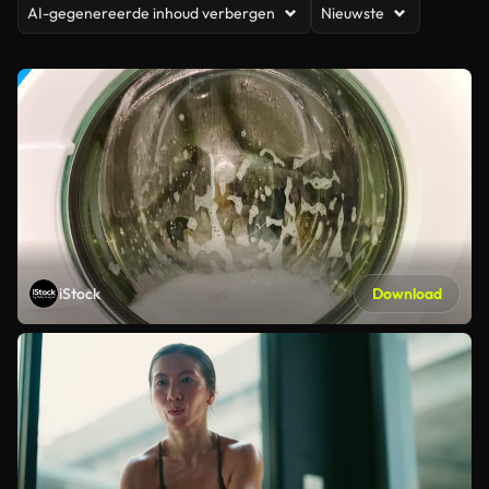
AI-gegenereerde inhoud verbergen
Nieuwste
iStock
Download