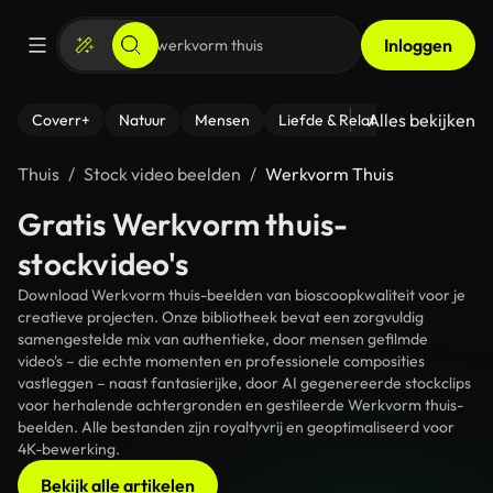
Inloggen
Alles bekijken
Coverr+
Natuur
Mensen
Liefde & Relaties
- Fitness
Thuis
Stock video beelden
Werkvorm Thuis
Gratis Werkvorm thuis-
stockvideo's
Download Werkvorm thuis-beelden van bioscoopkwaliteit voor je
creatieve projecten. Onze bibliotheek bevat een zorgvuldig
samengestelde mix van authentieke, door mensen gefilmde
video's – die echte momenten en professionele composities
vastleggen – naast fantasierijke, door AI gegenereerde stockclips
voor herhalende achtergronden en gestileerde Werkvorm thuis-
beelden. Alle bestanden zijn royaltyvrij en geoptimaliseerd voor
4K-bewerking.
Bekijk alle artikelen