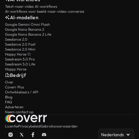
Tekst-naar-video AI-workflows
AI-workflows voor beeld-naar-video-conversie
AI-modellen
Google Gemini Omni Flash
Google Nano Banana 2
Google Nano Banana 2 Lite
Seedance 2.0
Seedance 2.0 Fast
Seedance 2.0 Mini
Happy Horse 1.1
Seedream 5.0 Pro
Seedream 5.0 Lite
Happy Horse
Bedrijf
Over
Coverr Plus
Ontwikkelaars / API
Blog
FAQ
Adverteren
Neem contact op
Licentie
Privacybeleid
Gebruiksvoorwaarden
Nederlands