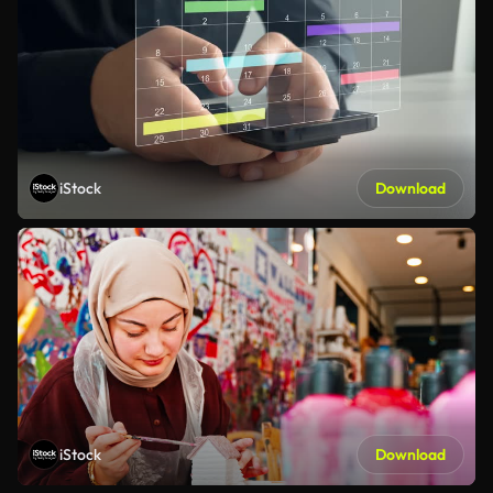
iStock
Download
iStock
Download