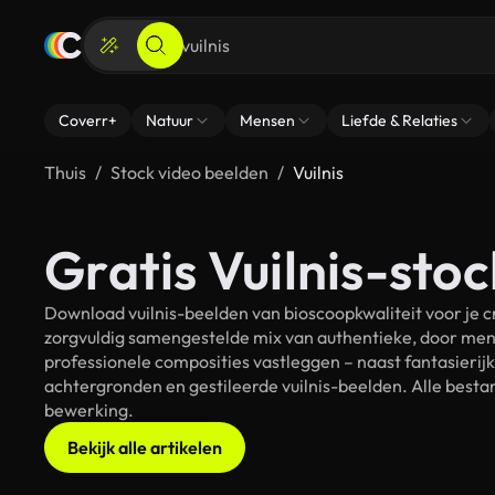
Coverr+
Natuur
Mensen
Liefde & Relaties
Thuis
Stock video beelden
Vuilnis
Gratis Vuilnis-stoc
Download vuilnis-beelden van bioscoopkwaliteit voor je c
zorgvuldig samengestelde mix van authentieke, door men
professionele composities vastleggen – naast fantasierij
achtergronden en gestileerde vuilnis-beelden. Alle bestan
bewerking.
Bekijk alle artikelen