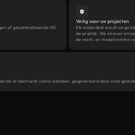
Veilig voor uw projecten
ngen of geoptimaliseerde HD
Elk onderdeel wordt zorgvuld
de praktijk. We streven ernaa
de merk- en modelrechten re
stileerde of abstracte vuilnis-beelden, gegenereerd door onze geav