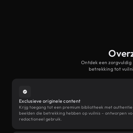
Overz
Ontdek een zorgvuldig
betrekking tot vui
Exclusieve originele content
Krijg toegang tot een premium bibliotheek met authenti
beelden die betrekking hebben op vuilnis – ontworpen voo
redactioneel gebruik.