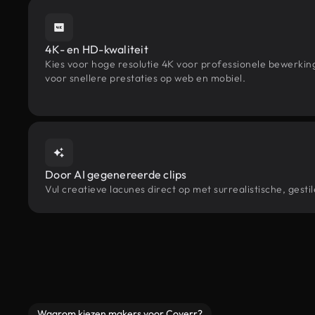
4K- en HD-kwaliteit
Kies voor hoge resolutie 4K voor professionele bewerki
voor snellere prestaties op web en mobiel.
Door AI gegenereerde clips
Vul creatieve lacunes direct op met surrealistische, ge
Waarom kiezen makers voor Coverr?