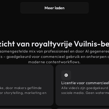
Meer laden
icht van royaltyvrije Vuilnis-b
 samengestelde mix van professioneel en door AI gegenere
lnis – goedgekeurd voor commercieel gebruik en ontworpen 
moderne contentworkflows.
Licentie voor commercieel
eke, door makers gefilmde
Alle video's zijn goedgekeurd
r storytelling, marketing en
sociale media. Geen waterme