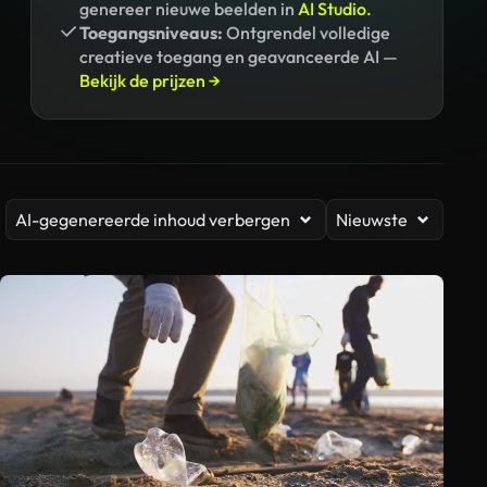
genereer nieuwe beelden in
AI Studio.
Toegangsniveaus:
Ontgrendel volledige
creatieve toegang en geavanceerde AI —
Bekijk de prijzen →
AI-gegenereerde inhoud verbergen
Nieuwste