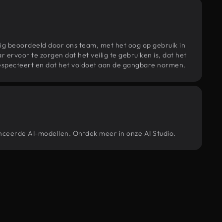
ig beoordeeld door ons team, met het oog op gebruik in
r ervoor te zorgen dat het veilig te gebruiken is, dat het
specteert en dat het voldoet aan de gangbare normen.
anceerde AI-modellen. Ontdek meer in onze AI Studio.