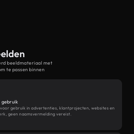
eelden
erd beeldmateriaal met
om te passen binnen
 gebruik
 voor gebruik in advertenties, klantprojecten, websites en
rk, geen naamsvermelding vereist.