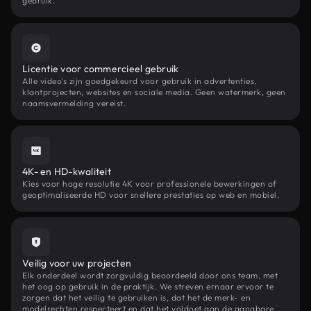
gebruik.
Licentie voor commercieel gebruik
Alle video's zijn goedgekeurd voor gebruik in advertenties,
klantprojecten, websites en sociale media. Geen watermerk, geen
naamsvermelding vereist.
4K- en HD-kwaliteit
Kies voor hoge resolutie 4K voor professionele bewerkingen of
geoptimaliseerde HD voor snellere prestaties op web en mobiel.
Veilig voor uw projecten
Elk onderdeel wordt zorgvuldig beoordeeld door ons team, met
het oog op gebruik in de praktijk. We streven ernaar ervoor te
zorgen dat het veilig te gebruiken is, dat het de merk- en
modelrechten respecteert en dat het voldoet aan de gangbare