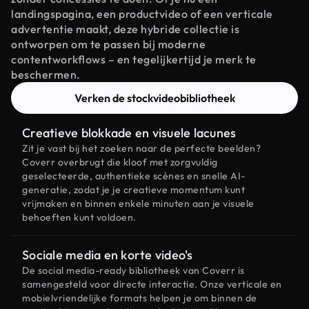
landingspagina, een productvideo of een verticale
advertentie maakt, deze hybride collectie is
ontworpen om te passen bij moderne
contentworkflows – en tegelijkertijd je merk te
beschermen.
Verken de stockvideobibliotheek
Creatieve blokkade en visuele lacunes
Zit je vast bij het zoeken naar de perfecte beelden?
Coverr overbrugt die kloof met zorgvuldig
geselecteerde, authentieke scènes en snelle AI-
generatie, zodat je je creatieve momentum kunt
vrijmaken en binnen enkele minuten aan je visuele
behoeften kunt voldoen.
Sociale media en korte video's
De social media-ready bibliotheek van Coverr is
samengesteld voor directe interactie. Onze verticale en
mobielvriendelijke formats helpen je om binnen de