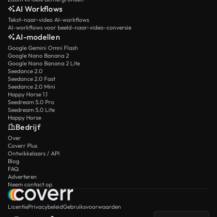
AI Workflows
Tekst-naar-video AI-workflows
AI-workflows voor beeld-naar-video-conversie
AI-modellen
Google Gemini Omni Flash
Google Nano Banana 2
Google Nano Banana 2 Lite
Seedance 2.0
Seedance 2.0 Fast
Seedance 2.0 Mini
Happy Horse 1.1
Seedream 5.0 Pro
Seedream 5.0 Lite
Happy Horse
Bedrijf
Over
Coverr Plus
Ontwikkelaars / API
Blog
FAQ
Adverteren
Neem contact op
Licentie
Privacybeleid
Gebruiksvoorwaarden