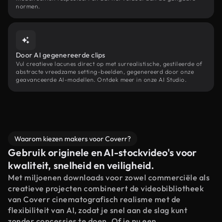
normen.
Door AI gegenereerde clips
Vul creatieve lacunes direct op met surrealistische, gestileerde of
abstracte vreedzame setting-beelden, gegenereerd door onze
geavanceerde AI-modellen. Ontdek meer in onze AI Studio.
Waarom kiezen makers voor Coverr?
Gebruik originele en AI-stockvideo's voor
kwaliteit, snelheid en veiligheid.
Met miljoenen downloads voor zowel commerciële als
creatieve projecten combineert de videobibliotheek
van Coverr cinematografisch realisme met de
flexibiliteit van AI, zodat je snel aan de slag kunt
zonder concessies te doen. Of je nu een