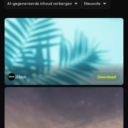
AI-gegenereerde inhoud verbergen
Nieuwste
iStock
Download