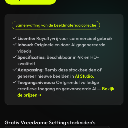
Samenvatting van de beeldmateriaalcollectie
Licentie:
Royaltyvrij voor commercieel gebruik
Inhoud:
Originele en door AI gegenereerde
video's
Specificaties:
Beschikbaar in 4K en HD-
kwaliteit
Aanpassing:
Remix deze stockbeelden of
genereer nieuwe beelden in
AI Studio.
Toegangsniveaus:
Ontgrendel volledige
creatieve toegang en geavanceerde AI —
Bekijk
de prijzen →
Gratis Vreedzame Setting stockvideo’s