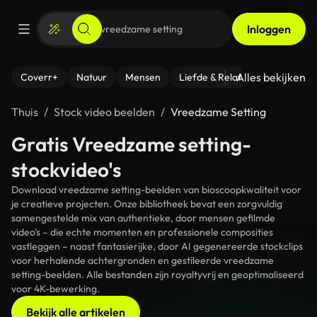
Inloggen
Alles bekijken
Coverr+
Natuur
Mensen
Liefde & Relaties
- Fitness
Thuis
Stock video beelden
Vreedzame Setting
Gratis Vreedzame setting-
stockvideo's
Download vreedzame setting-beelden van bioscoopkwaliteit voor
je creatieve projecten. Onze bibliotheek bevat een zorgvuldig
samengestelde mix van authentieke, door mensen gefilmde
video's – die echte momenten en professionele composities
vastleggen – naast fantasierijke, door AI gegenereerde stockclips
voor herhalende achtergronden en gestileerde vreedzame
setting-beelden. Alle bestanden zijn royaltyvrij en geoptimaliseerd
voor 4K-bewerking.
Bekijk alle artikelen