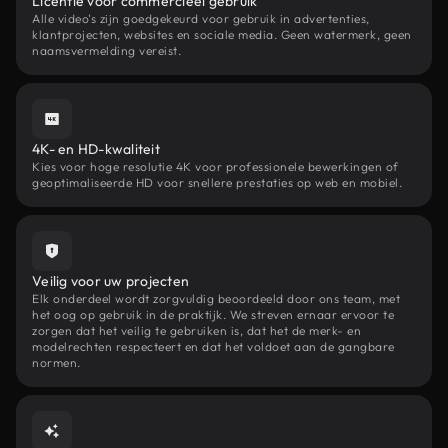
Licentie voor commercieel gebruik
Alle video's zijn goedgekeurd voor gebruik in advertenties,
klantprojecten, websites en sociale media. Geen watermerk, geen
naamsvermelding vereist.
4K- en HD-kwaliteit
Kies voor hoge resolutie 4K voor professionele bewerkingen of
geoptimaliseerde HD voor snellere prestaties op web en mobiel.
Veilig voor uw projecten
Elk onderdeel wordt zorgvuldig beoordeeld door ons team, met
het oog op gebruik in de praktijk. We streven ernaar ervoor te
zorgen dat het veilig te gebruiken is, dat het de merk- en
modelrechten respecteert en dat het voldoet aan de gangbare
normen.