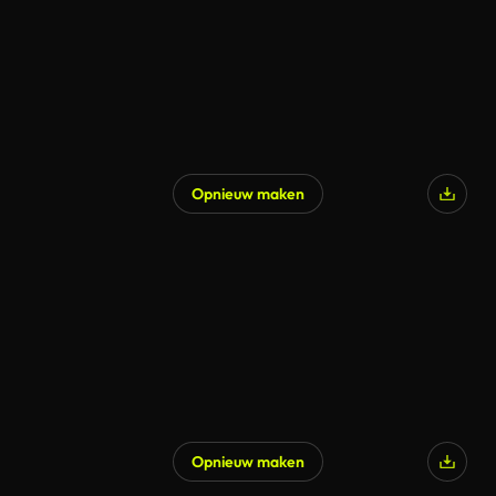
Opnieuw maken
Opnieuw maken