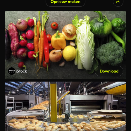
Opnieuw maken
iStock
Download