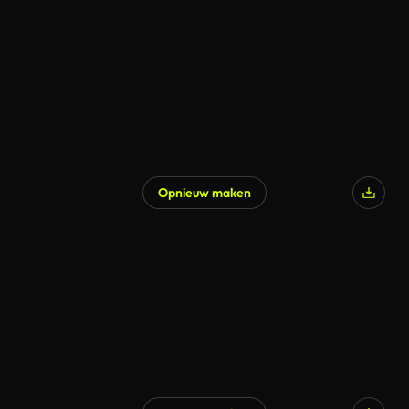
Opnieuw maken