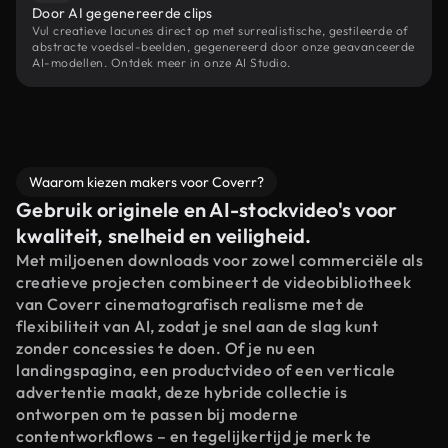
Door AI gegenereerde clips
Vul creatieve lacunes direct op met surrealistische, gestileerde of
abstracte voedsel-beelden, gegenereerd door onze geavanceerde
AI-modellen. Ontdek meer in onze AI Studio.
Waarom kiezen makers voor Coverr?
Gebruik originele en AI-stockvideo's voor
kwaliteit, snelheid en veiligheid.
Met miljoenen downloads voor zowel commerciële als
creatieve projecten combineert de videobibliotheek
van Coverr cinematografisch realisme met de
flexibiliteit van AI, zodat je snel aan de slag kunt
zonder concessies te doen. Of je nu een
landingspagina, een productvideo of een verticale
advertentie maakt, deze hybride collectie is
ontworpen om te passen bij moderne
contentworkflows – en tegelijkertijd je merk te