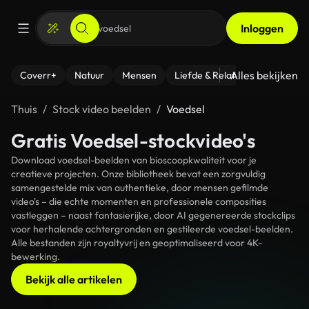
Inloggen
Alles bekijken
Coverr+
Natuur
Mensen
Liefde & Relaties
- Fitness
Thuis
Stock video beelden
Voedsel
Gratis Voedsel-stockvideo's
Download voedsel-beelden van bioscoopkwaliteit voor je
creatieve projecten. Onze bibliotheek bevat een zorgvuldig
samengestelde mix van authentieke, door mensen gefilmde
video's – die echte momenten en professionele composities
vastleggen – naast fantasierijke, door AI gegenereerde stockclips
voor herhalende achtergronden en gestileerde voedsel-beelden.
Alle bestanden zijn royaltyvrij en geoptimaliseerd voor 4K-
bewerking.
Bekijk alle artikelen