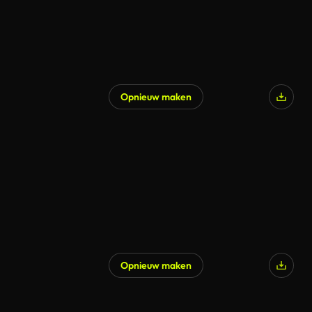
Opnieuw maken
Opnieuw maken