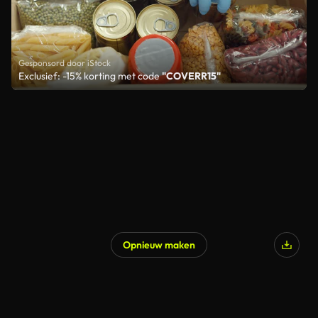
Gesponsord door iStock
Exclusief: -15% korting met code
"COVERR15"
Opnieuw maken