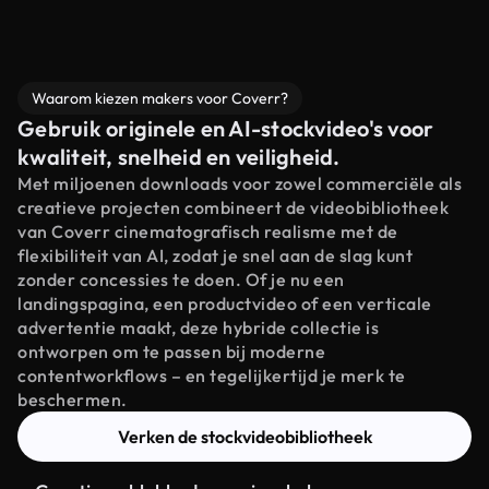
Waarom kiezen makers voor Coverr?
Gebruik originele en AI-stockvideo's voor
kwaliteit, snelheid en veiligheid.
Met miljoenen downloads voor zowel commerciële als
creatieve projecten combineert de videobibliotheek
van Coverr cinematografisch realisme met de
flexibiliteit van AI, zodat je snel aan de slag kunt
zonder concessies te doen. Of je nu een
landingspagina, een productvideo of een verticale
advertentie maakt, deze hybride collectie is
ontworpen om te passen bij moderne
contentworkflows – en tegelijkertijd je merk te
beschermen.
Verken de stockvideobibliotheek