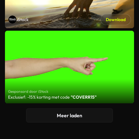
iStock
Download
Gesponsord door iStock
Exclusief: -15% korting met code
"COVERR15"
Meer laden