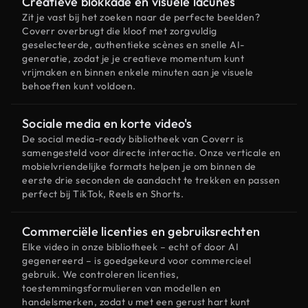
Creatieve blokkade en visuele lacunes
Zit je vast bij het zoeken naar de perfecte beelden?
Coverr overbrugt die kloof met zorgvuldig
geselecteerde, authentieke scènes en snelle AI-
generatie, zodat je je creatieve momentum kunt
vrijmaken en binnen enkele minuten aan je visuele
behoeften kunt voldoen.
Sociale media en korte video's
De social media-ready bibliotheek van Coverr is
samengesteld voor directe interactie. Onze verticale en
mobielvriendelijke formats helpen je om binnen de
eerste drie seconden de aandacht te trekken en passen
perfect bij TikTok, Reels en Shorts.
Commerciële licenties en gebruiksrechten
Elke video in onze bibliotheek – echt of door AI
gegenereerd – is goedgekeurd voor commercieel
gebruik. We controleren licenties,
toestemmingsformulieren van modellen en
handelsmerken, zodat u met een gerust hart kunt