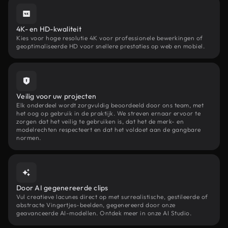
4K- en HD-kwaliteit
Kies voor hoge resolutie 4K voor professionele bewerkingen of
geoptimaliseerde HD voor snellere prestaties op web en mobiel.
Veilig voor uw projecten
Elk onderdeel wordt zorgvuldig beoordeeld door ons team, met
het oog op gebruik in de praktijk. We streven ernaar ervoor te
zorgen dat het veilig te gebruiken is, dat het de merk- en
modelrechten respecteert en dat het voldoet aan de gangbare
normen.
Door AI gegenereerde clips
Vul creatieve lacunes direct op met surrealistische, gestileerde of
abstracte Vingertjes-beelden, gegenereerd door onze
geavanceerde AI-modellen. Ontdek meer in onze AI Studio.