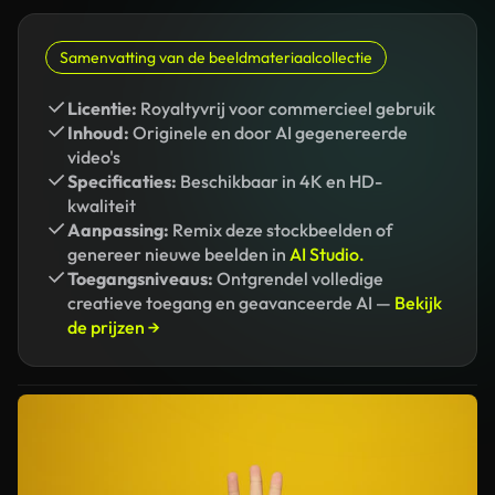
Samenvatting van de beeldmateriaalcollectie
Licentie:
Royaltyvrij voor commercieel gebruik
Inhoud:
Originele en door AI gegenereerde
video's
Specificaties:
Beschikbaar in 4K en HD-
kwaliteit
Aanpassing:
Remix deze stockbeelden of
genereer nieuwe beelden in
AI Studio.
Toegangsniveaus:
Ontgrendel volledige
creatieve toegang en geavanceerde AI —
Bekijk
de prijzen →