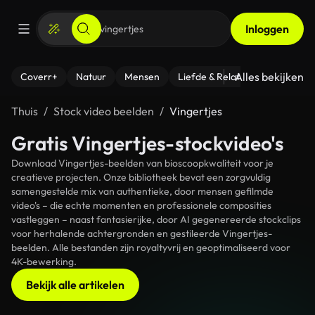
Inloggen
Alles bekijken
Coverr+
Natuur
Mensen
Liefde & Relaties
- Fitness
Thuis
Stock video beelden
Vingertjes
Gratis Vingertjes-stockvideo's
Download Vingertjes-beelden van bioscoopkwaliteit voor je
creatieve projecten. Onze bibliotheek bevat een zorgvuldig
samengestelde mix van authentieke, door mensen gefilmde
video's – die echte momenten en professionele composities
vastleggen – naast fantasierijke, door AI gegenereerde stockclips
voor herhalende achtergronden en gestileerde Vingertjes-
beelden. Alle bestanden zijn royaltyvrij en geoptimaliseerd voor
4K-bewerking.
Bekijk alle artikelen