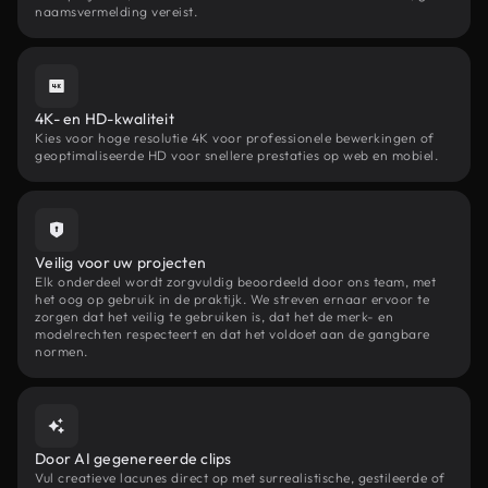
naamsvermelding vereist.
4K- en HD-kwaliteit
Kies voor hoge resolutie 4K voor professionele bewerkingen of
geoptimaliseerde HD voor snellere prestaties op web en mobiel.
Veilig voor uw projecten
Elk onderdeel wordt zorgvuldig beoordeeld door ons team, met
het oog op gebruik in de praktijk. We streven ernaar ervoor te
zorgen dat het veilig te gebruiken is, dat het de merk- en
modelrechten respecteert en dat het voldoet aan de gangbare
normen.
Door AI gegenereerde clips
Vul creatieve lacunes direct op met surrealistische, gestileerde of