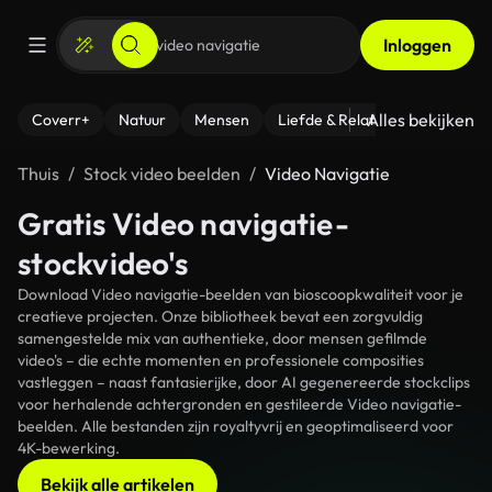
Inloggen
Alles bekijken
Coverr+
Natuur
Mensen
Liefde & Relaties
- Fitness
Thuis
Stock video beelden
Video Navigatie
Gratis Video navigatie-
stockvideo's
Download Video navigatie-beelden van bioscoopkwaliteit voor je
creatieve projecten. Onze bibliotheek bevat een zorgvuldig
samengestelde mix van authentieke, door mensen gefilmde
video's – die echte momenten en professionele composities
vastleggen – naast fantasierijke, door AI gegenereerde stockclips
voor herhalende achtergronden en gestileerde Video navigatie-
beelden. Alle bestanden zijn royaltyvrij en geoptimaliseerd voor
4K-bewerking.
Bekijk alle artikelen