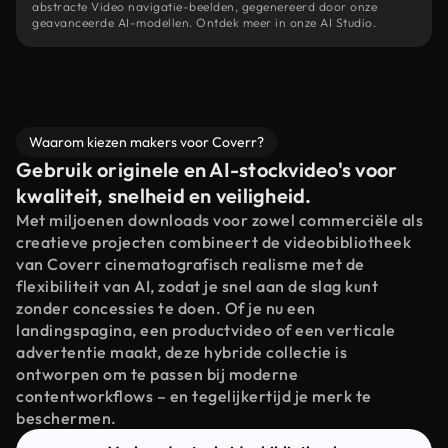
abstracte Video navigatie-beelden, gegenereerd door onze
geavanceerde AI-modellen. Ontdek meer in onze AI Studio.
Waarom kiezen makers voor Coverr?
Gebruik originele en AI-stockvideo's voor
kwaliteit, snelheid en veiligheid.
Met miljoenen downloads voor zowel commerciële als
creatieve projecten combineert de videobibliotheek
van Coverr cinematografisch realisme met de
flexibiliteit van AI, zodat je snel aan de slag kunt
zonder concessies te doen. Of je nu een
landingspagina, een productvideo of een verticale
advertentie maakt, deze hybride collectie is
ontworpen om te passen bij moderne
contentworkflows – en tegelijkertijd je merk te
beschermen.