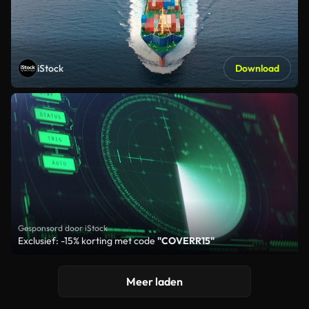
iStock
Download
Gesponsord door iStock
Exclusief: -15% korting met code
"COVERR15"
Meer laden