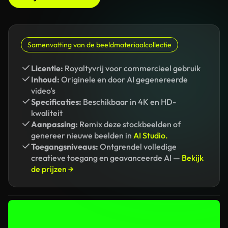
Samenvatting van de beeldmateriaalcollectie
Licentie:
Royaltyvrij voor commercieel gebruik
Inhoud:
Originele en door AI gegenereerde
video's
Specificaties:
Beschikbaar in 4K en HD-
kwaliteit
Aanpassing:
Remix deze stockbeelden of
genereer nieuwe beelden in
AI Studio.
Toegangsniveaus:
Ontgrendel volledige
creatieve toegang en geavanceerde AI —
Bekijk
de prijzen →