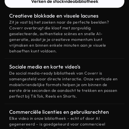
Verken de stockvideobibliotheek
Creatieve blokkade en visuele lacunes
Zit je vast bij het zoeken naar de perfecte beelden?
Coverr overbrugt die kloof met zorgvuldig
geselecteerde, authentieke scènes en snelle AI-
generatie, zodat je je creatieve momentum kunt
vrijmaken en binnen enkele minuten aan je visuele
behoeften kunt voldoen.
Sociale media en korte video's
De social media-ready bibliotheek van Coverr is
samengesteld voor directe interactie. Onze verticale en
mobielvriendelijke formats helpen je om binnen de
eerste drie seconden de aandacht te trekken en passen
perfect bij TikTok, Reels en Shorts.
Commerciële licenties en gebruiksrechten
Elke video in onze bibliotheek – echt of door AI
gegenereerd – is goedgekeurd voor commercieel