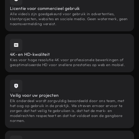
Licentie voor commercieel gebruik
Alle video's zijn goedgekeurd voor gebruik in advertenties,
klantprojecten, websites en sociale media. Geen watermerk, geen
naamsvermelding vereist.
4K- en HD-kwaliteit
Kies voor hoge resolutie 4K voor professionele bewerkingen of
geoptimaliseerde HD voor snellere prestaties op web en mobiel.
Veilig voor uw projecten
Elk onderdeel wordt zorgvuldig beoordeeld door ons team, met
het oog op gebruik in de praktijk. We streven ernaar ervoor te
zorgen dat het veilig te gebruiken is, dat het de merk- en
modelrechten respecteert en dat het voldoet aan de gangbare
normen.