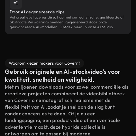
Door AI gegenereerde clips
Vul creatieve lacunes direct op met surrealistische, gestileerde of
abstracte Verwarring-beelden, gegenereerd door onze
geavanceerde AI-modellen. Ontdek meer in onze AI Studio.
Waarom kiezen makers voor Coverr?
Gebruik originele en AI-stockvideo's voor
kwaliteit, snelheid en veiligheid.
Met miljoenen downloads voor zowel commerciële als
creatieve projecten combineert de videobibliotheek
van Coverr cinematografisch realisme met de
flexibiliteit van AI, zodat je snel aan de slag kunt
zonder concessies te doen. Of je nu een
landingspagina, een productvideo of een verticale
advertentie maakt, deze hybride collectie is
ontworpen om te passen bij moderne