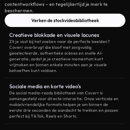
contentworkflows – en tegelijkertijd je merk te
beschermen.
Verken de stockvideobibliotheek
Creatieve blokkade en visuele lacunes
Zit je vast bij het zoeken naar de perfecte beelden?
Coverr overbrugt die kloof met zorgvuldig
geselecteerde, authentieke scènes en snelle AI-
generatie, zodat je je creatieve momentum kunt
vrijmaken en binnen enkele minuten aan je visuele
behoeften kunt voldoen.
Sociale media en korte video's
De social media-ready bibliotheek van Coverr is
samengesteld voor directe interactie. Onze verticale en
mobielvriendelijke formats helpen je om binnen de
eerste drie seconden de aandacht te trekken en passen
perfect bij TikTok, Reels en Shorts.