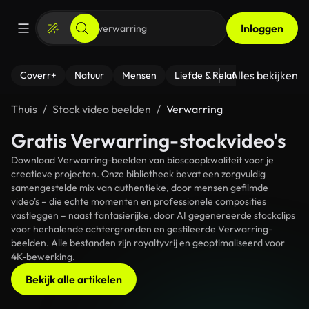
Inloggen
Alles bekijken
Coverr+
Natuur
Mensen
Liefde & Relaties
- Fitness
Thuis
Stock video beelden
Verwarring
Gratis Verwarring-stockvideo's
Download Verwarring-beelden van bioscoopkwaliteit voor je
creatieve projecten. Onze bibliotheek bevat een zorgvuldig
samengestelde mix van authentieke, door mensen gefilmde
video's – die echte momenten en professionele composities
vastleggen – naast fantasierijke, door AI gegenereerde stockclips
voor herhalende achtergronden en gestileerde Verwarring-
beelden. Alle bestanden zijn royaltyvrij en geoptimaliseerd voor
4K-bewerking.
Bekijk alle artikelen