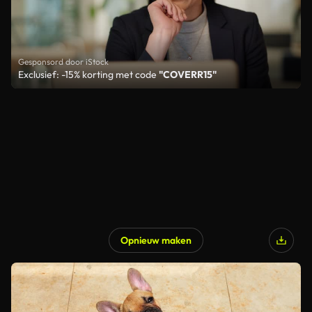
Gesponsord door iStock
Exclusief: -15% korting met code
"COVERR15"
Opnieuw maken