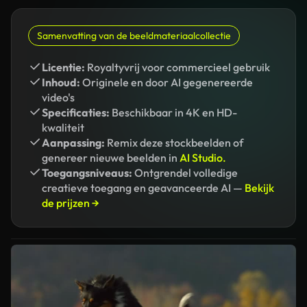
Samenvatting van de beeldmateriaalcollectie
Licentie:
Royaltyvrij voor commercieel gebruik
Inhoud:
Originele en door AI gegenereerde
video's
Specificaties:
Beschikbaar in 4K en HD-
kwaliteit
Aanpassing:
Remix deze stockbeelden of
genereer nieuwe beelden in
AI Studio.
Toegangsniveaus:
Ontgrendel volledige
creatieve toegang en geavanceerde AI —
Bekijk
de prijzen →