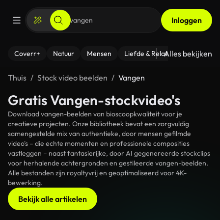
Inloggen
Alles bekijken
Coverr+
Natuur
Mensen
Liefde & Relaties
- Fitness
Thuis
Stock video beelden
Vangen
Gratis Vangen-stockvideo's
Download vangen-beelden van bioscoopkwaliteit voor je
creatieve projecten. Onze bibliotheek bevat een zorgvuldig
samengestelde mix van authentieke, door mensen gefilmde
video's – die echte momenten en professionele composities
vastleggen – naast fantasierijke, door AI gegenereerde stockclips
voor herhalende achtergronden en gestileerde vangen-beelden.
Alle bestanden zijn royaltyvrij en geoptimaliseerd voor 4K-
bewerking.
Bekijk alle artikelen