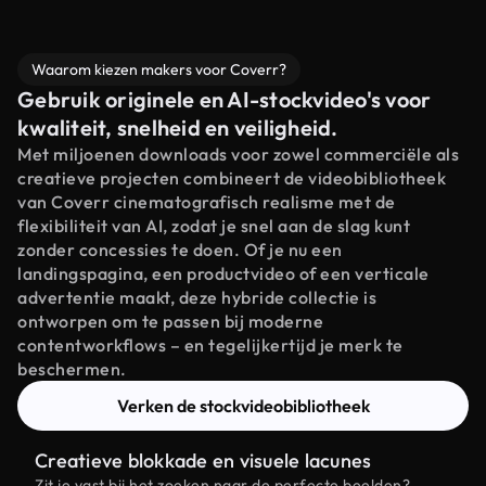
Waarom kiezen makers voor Coverr?
Gebruik originele en AI-stockvideo's voor
kwaliteit, snelheid en veiligheid.
Met miljoenen downloads voor zowel commerciële als
creatieve projecten combineert de videobibliotheek
van Coverr cinematografisch realisme met de
flexibiliteit van AI, zodat je snel aan de slag kunt
zonder concessies te doen. Of je nu een
landingspagina, een productvideo of een verticale
advertentie maakt, deze hybride collectie is
ontworpen om te passen bij moderne
contentworkflows – en tegelijkertijd je merk te
beschermen.
Verken de stockvideobibliotheek
Creatieve blokkade en visuele lacunes
Zit je vast bij het zoeken naar de perfecte beelden?