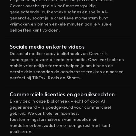
Coverr overbrugt die kloof met zorgvuldig
geselecteerde, authentieke scènes en snelle AI-
generatie, zodat je je creatieve momentum kunt
vrijmaken en binnen enkele minuten aan je visuele
behoeften kunt voldoen.
Sociale media en korte video's
De social media-ready bibliotheek van Coverr is
samengesteld voor directe interactie. Onze verticale en
mobielvriendelijke formats helpen je om binnen de
eerste drie seconden de aandacht te trekken en passen
perfect bij TikTok, Reels en Shorts.
Commerciële licenties en gebruiksrechten
Elke video in onze bibliotheek – echt of door AI
gegenereerd – is goedgekeurd voor commercieel
gebruik. We controleren licenties,
toestemmingsformulieren van modellen en
handelsmerken, zodat u met een gerust hart kunt
publiceren.