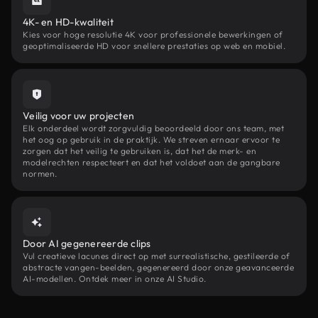
4K- en HD-kwaliteit
Kies voor hoge resolutie 4K voor professionele bewerkingen of
geoptimaliseerde HD voor snellere prestaties op web en mobiel.
Veilig voor uw projecten
Elk onderdeel wordt zorgvuldig beoordeeld door ons team, met
het oog op gebruik in de praktijk. We streven ernaar ervoor te
zorgen dat het veilig te gebruiken is, dat het de merk- en
modelrechten respecteert en dat het voldoet aan de gangbare
normen.
Door AI gegenereerde clips
Vul creatieve lacunes direct op met surrealistische, gestileerde of
abstracte vangen-beelden, gegenereerd door onze geavanceerde
AI-modellen. Ontdek meer in onze AI Studio.