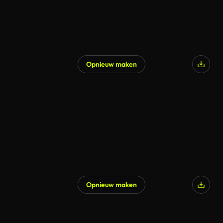
Opnieuw maken
Opnieuw maken