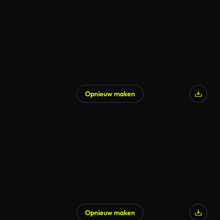
Opnieuw maken
Opnieuw maken