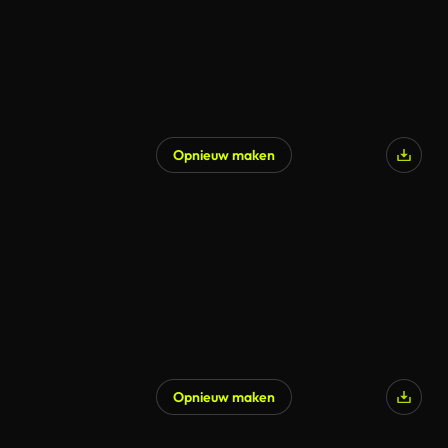
Opnieuw maken
Opnieuw maken