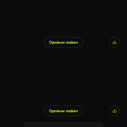
Opnieuw maken
Opnieuw maken