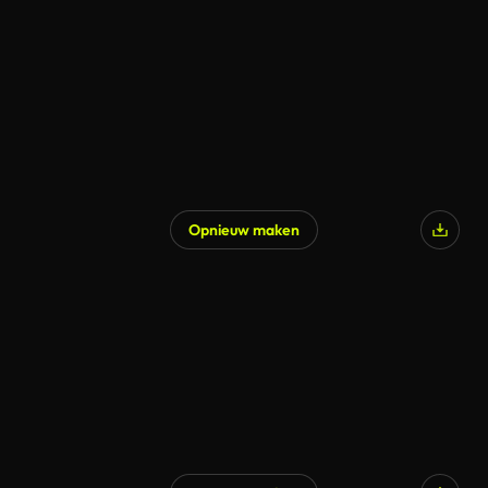
Opnieuw maken