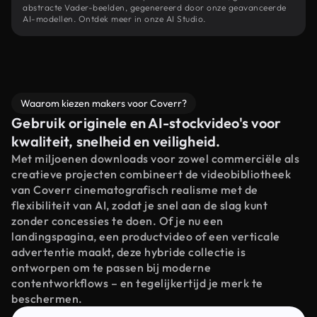
abstracte Vader-beelden, gegenereerd door onze geavanceerde
AI-modellen. Ontdek meer in onze AI Studio.
Waarom kiezen makers voor Coverr?
Gebruik originele en AI-stockvideo's voor
kwaliteit, snelheid en veiligheid.
Met miljoenen downloads voor zowel commerciële als
creatieve projecten combineert de videobibliotheek
van Coverr cinematografisch realisme met de
flexibiliteit van AI, zodat je snel aan de slag kunt
zonder concessies te doen. Of je nu een
landingspagina, een productvideo of een verticale
advertentie maakt, deze hybride collectie is
ontworpen om te passen bij moderne
contentworkflows – en tegelijkertijd je merk te
beschermen.