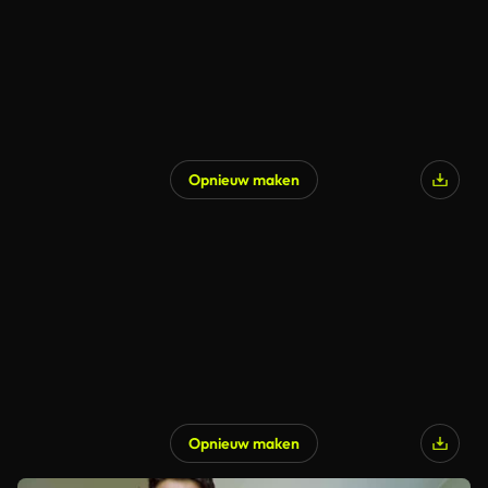
Opnieuw maken
Opnieuw maken