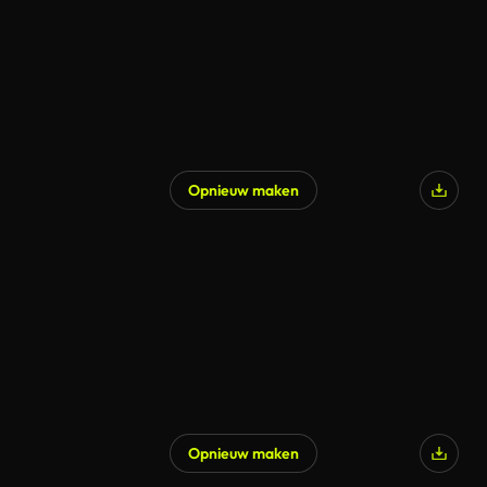
Opnieuw maken
Opnieuw maken