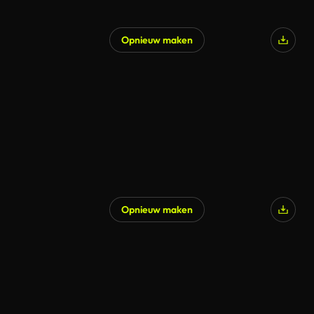
Opnieuw maken
Opnieuw maken