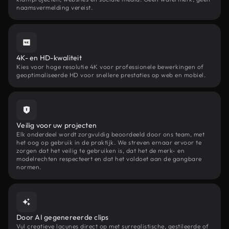
naamsvermelding vereist.
4K- en HD-kwaliteit
Kies voor hoge resolutie 4K voor professionele bewerkingen of
geoptimaliseerde HD voor snellere prestaties op web en mobiel.
Veilig voor uw projecten
Elk onderdeel wordt zorgvuldig beoordeeld door ons team, met
het oog op gebruik in de praktijk. We streven ernaar ervoor te
zorgen dat het veilig te gebruiken is, dat het de merk- en
modelrechten respecteert en dat het voldoet aan de gangbare
normen.
Door AI gegenereerde clips
Vul creatieve lacunes direct op met surrealistische, gestileerde of