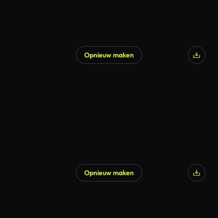
Opnieuw maken
Opnieuw maken