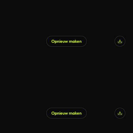
Opnieuw maken
Opnieuw maken