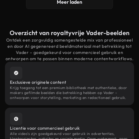
Meer laden
Overzicht van royaltyvrije Vader-beelden
Ontdek een zorgvuldig samengestelde mix van professioneel
en door AI gegenereerd beeldmateriaal met betrekking tot
Vader – goedgekeurd voor commercieel gebruik en
ontworpen om te passen binnen moderne contentworkflows.
Exclusieve originele content
Krijg toegang tot een premium bibliotheek met authentieke, door
makers gefilmde beelden die betrekking hebben op Vader –
ontworpen voor storytelling, marketing en redactioneel gebruik.
Licentie voor commercieel gebruik
Alle video's zijn goedgekeurd voor gebruik in advertenties,
klantprojecten, websites en sociale media. Geen watermerk, geen