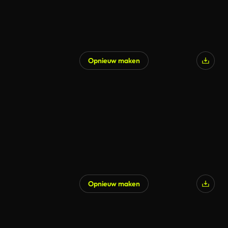
Opnieuw maken
Opnieuw maken