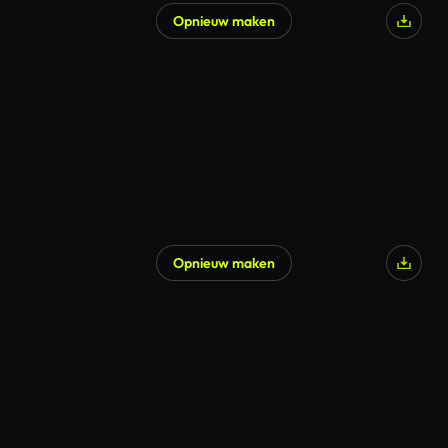
Opnieuw maken
Opnieuw maken