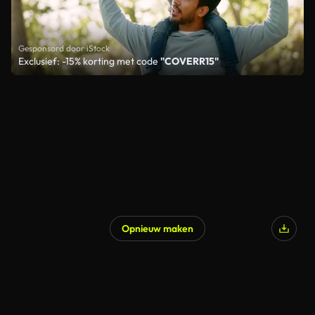
Gesponsord door iStock
Exclusief: -15% korting met code
"COVERR15"
Opnieuw maken