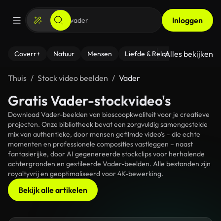
Inloggen
Alles bekijken
Coverr+
Natuur
Mensen
Liefde & Relaties
- Fitness
Thuis
Stock video beelden
Vader
Gratis Vader-stockvideo's
Download Vader-beelden van bioscoopkwaliteit voor je creatieve
projecten. Onze bibliotheek bevat een zorgvuldig samengestelde
mix van authentieke, door mensen gefilmde video's – die echte
momenten en professionele composities vastleggen – naast
fantasierijke, door AI gegenereerde stockclips voor herhalende
achtergronden en gestileerde Vader-beelden. Alle bestanden zijn
royaltyvrij en geoptimaliseerd voor 4K-bewerking.
Bekijk alle artikelen