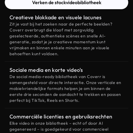
Verken de stockvideobibliotheek
Creatieve blokkade en visuele lacunes
Zit je vast bij het zoeken naar de perfecte beelden?
Coverr overbrugt die kloof met zorgvuldig
geselecteerde, authentieke scènes en snelle AI-
generatie, zodat je je creatieve momentum kunt
vrijmaken en binnen enkele minuten aan je visuele
behoeften kunt voldoen.
Sociale media en korte video's
De social media-ready bibliotheek van Coverr is
samengesteld voor directe interactie. Onze verticale en
mobielvriendelijke formats helpen je om binnen de
eerste drie seconden de aandacht te trekken en passen
perfect bij TikTok, Reels en Shorts.
Commerciële licenties en gebruiksrechten
Elke video in onze bibliotheek – echt of door AI
gegenereerd – is goedgekeurd voor commercieel