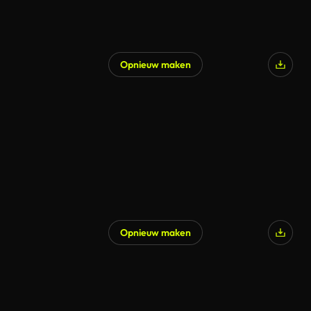
Opnieuw maken
Opnieuw maken