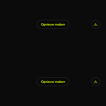
Opnieuw maken
Opnieuw maken