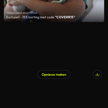
Gesponsord door iStock
Exclusief: -15% korting met code
"COVERR15"
Opnieuw maken