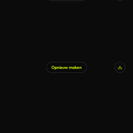
Opnieuw maken