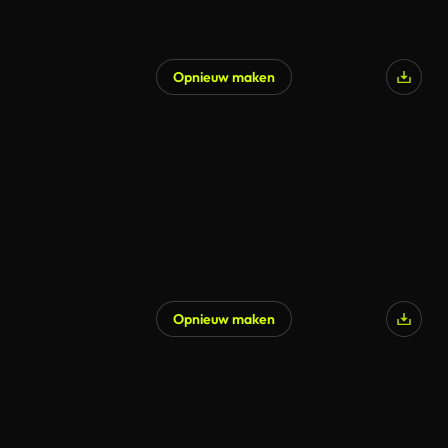
Opnieuw maken
Opnieuw maken