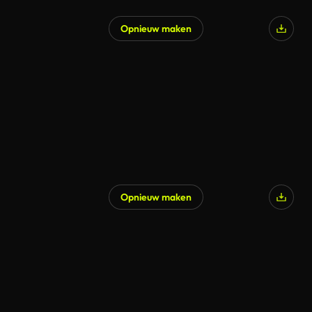
Opnieuw maken
Opnieuw maken