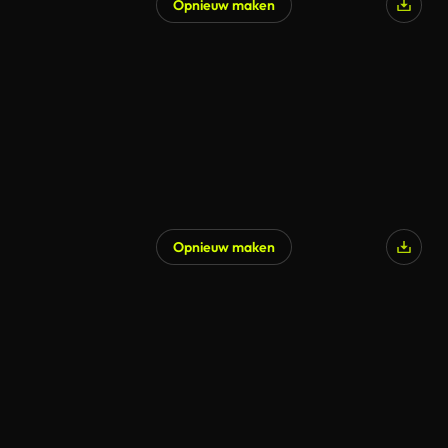
Opnieuw maken
Opnieuw maken