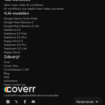
Tekst-naar-video AI-workflows
AI-workflows voor beeld-naar-video-conversie
AI-modellen
Google Gemini Omni Flash
Google Nano Banana 2
Google Nano Banana 2 Lite
Seedance 2.0
Seedance 2.0 Fast
Seedance 2.0 Mini
Happy Horse 1.1
Seedream 5.0 Pro
Seedream 5.0 Lite
Happy Horse
Bedrijf
Over
Coverr Plus
Ontwikkelaars / API
Blog
FAQ
Adverteren
Neem contact op
Licentie
Privacybeleid
Gebruiksvoorwaarden
Nederlands