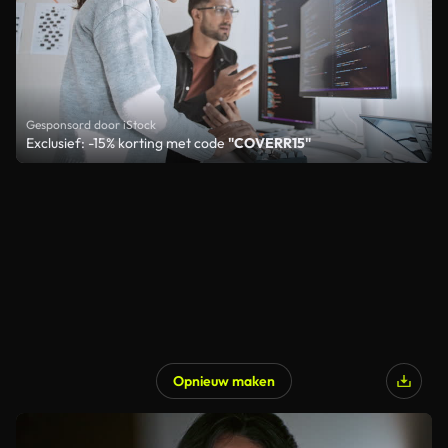
Gesponsord door iStock
Exclusief: -15% korting met code
"COVERR15"
Opnieuw maken