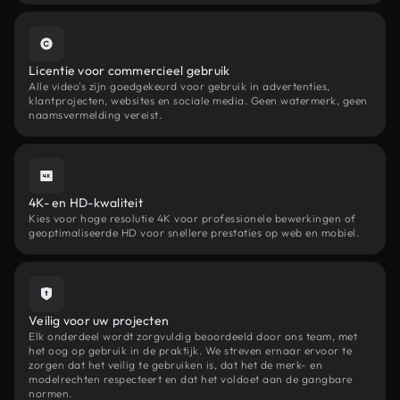
Licentie voor commercieel gebruik
Alle video's zijn goedgekeurd voor gebruik in advertenties,
klantprojecten, websites en sociale media. Geen watermerk, geen
naamsvermelding vereist.
4K- en HD-kwaliteit
Kies voor hoge resolutie 4K voor professionele bewerkingen of
geoptimaliseerde HD voor snellere prestaties op web en mobiel.
Veilig voor uw projecten
Elk onderdeel wordt zorgvuldig beoordeeld door ons team, met
het oog op gebruik in de praktijk. We streven ernaar ervoor te
zorgen dat het veilig te gebruiken is, dat het de merk- en
modelrechten respecteert en dat het voldoet aan de gangbare
normen.