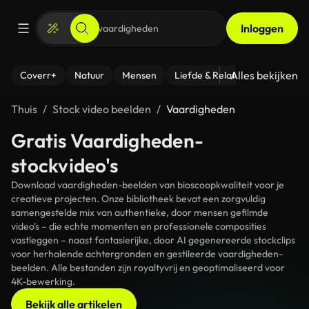
Inloggen
Alles bekijken
Coverr+
Natuur
Mensen
Liefde & Relaties
- Fitness
Thuis
Stock video beelden
Vaardigheden
Gratis Vaardigheden-
stockvideo's
Download vaardigheden-beelden van bioscoopkwaliteit voor je
creatieve projecten. Onze bibliotheek bevat een zorgvuldig
samengestelde mix van authentieke, door mensen gefilmde
video's – die echte momenten en professionele composities
vastleggen – naast fantasierijke, door AI gegenereerde stockclips
voor herhalende achtergronden en gestileerde vaardigheden-
beelden. Alle bestanden zijn royaltyvrij en geoptimaliseerd voor
4K-bewerking.
Bekijk alle artikelen