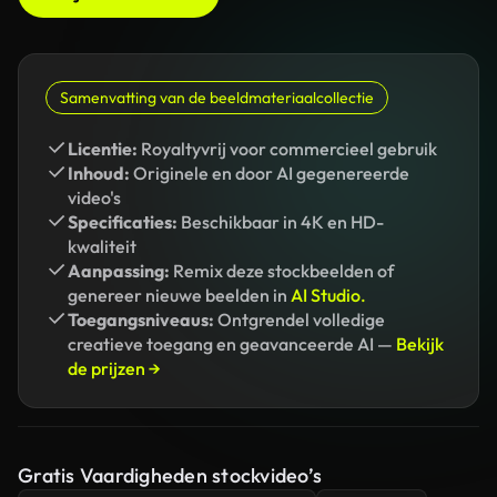
Samenvatting van de beeldmateriaalcollectie
Licentie:
Royaltyvrij voor commercieel gebruik
Inhoud:
Originele en door AI gegenereerde
video's
Specificaties:
Beschikbaar in 4K en HD-
kwaliteit
Aanpassing:
Remix deze stockbeelden of
genereer nieuwe beelden in
AI Studio.
Toegangsniveaus:
Ontgrendel volledige
creatieve toegang en geavanceerde AI —
Bekijk
de prijzen →
Gratis Vaardigheden stockvideo’s