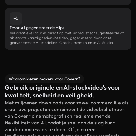
Door AI gegenereerde clips
Vul creatieve lacunes direct op met surrealistische, gestileerde of
abstracte vaardigheden-beelden, gegenereerd door onze
geavanceerde AI-modellen. Ontdek meer in onze AI Studio.
Waarom kiezen makers voor Coverr?
Gebruik originele en AI-stockvideo's voor
kwaliteit, snelheid en veiligheid.
Met miljoenen downloads voor zowel commerciële als
creatieve projecten combineert de videobibliotheek
van Coverr cinematografisch realisme met de
flexibiliteit van AI, zodat je snel aan de slag kunt
zonder concessies te doen. Of je nu een