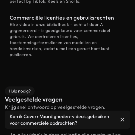
perfect bij TikTok, Reels en Shorts.
Commerciële licenties en gebruiksrechten
Elke video in onze bibliotheek – echt of door AI
gegenereerd – is goedgekeurd voor commercieel
gebruik. We controleren licenties,
toestemmingsformulieren van modellen en
handelsmerken, zodat u met een gerust hart kunt
publiceren.
Hulp nodig?
Veelgestelde vragen
Krijg snel antwoord op veelgestelde vragen.
Kan ik Coverr Vaardigheden-video's gebruiken
voor commerciële opdrachten?
Ja, alle video's in deze collectie zijn royaltyvrij en