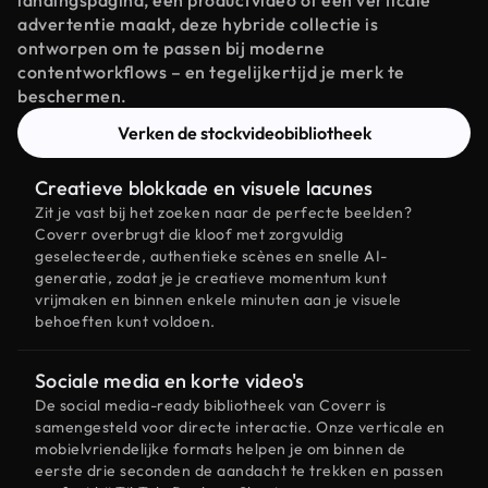
landingspagina, een productvideo of een verticale
advertentie maakt, deze hybride collectie is
ontworpen om te passen bij moderne
contentworkflows – en tegelijkertijd je merk te
beschermen.
Verken de stockvideobibliotheek
Creatieve blokkade en visuele lacunes
Zit je vast bij het zoeken naar de perfecte beelden?
Coverr overbrugt die kloof met zorgvuldig
geselecteerde, authentieke scènes en snelle AI-
generatie, zodat je je creatieve momentum kunt
vrijmaken en binnen enkele minuten aan je visuele
behoeften kunt voldoen.
Sociale media en korte video's
De social media-ready bibliotheek van Coverr is
samengesteld voor directe interactie. Onze verticale en
mobielvriendelijke formats helpen je om binnen de
eerste drie seconden de aandacht te trekken en passen