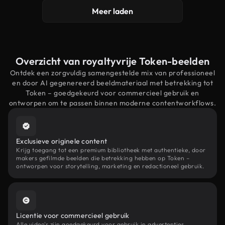
Meer laden
Overzicht van royaltyvrije Token-beelden
Ontdek een zorgvuldig samengestelde mix van professioneel
en door AI gegenereerd beeldmateriaal met betrekking tot
Token – goedgekeurd voor commercieel gebruik en
ontworpen om te passen binnen moderne contentworkflows.
Exclusieve originele content
Krijg toegang tot een premium bibliotheek met authentieke, door
makers gefilmde beelden die betrekking hebben op Token –
ontworpen voor storytelling, marketing en redactioneel gebruik.
Licentie voor commercieel gebruik
Alle video's zijn goedgekeurd voor gebruik in advertenties,