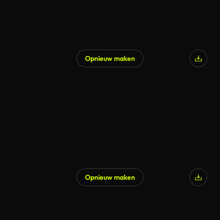
Opnieuw maken
Opnieuw maken