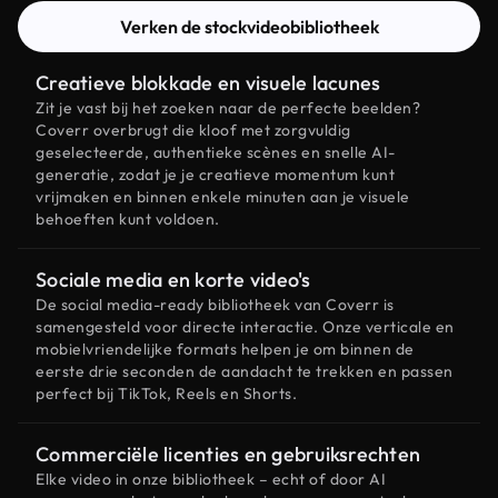
Verken de stockvideobibliotheek
Creatieve blokkade en visuele lacunes
Zit je vast bij het zoeken naar de perfecte beelden?
Coverr overbrugt die kloof met zorgvuldig
geselecteerde, authentieke scènes en snelle AI-
generatie, zodat je je creatieve momentum kunt
vrijmaken en binnen enkele minuten aan je visuele
behoeften kunt voldoen.
Sociale media en korte video's
De social media-ready bibliotheek van Coverr is
samengesteld voor directe interactie. Onze verticale en
mobielvriendelijke formats helpen je om binnen de
eerste drie seconden de aandacht te trekken en passen
perfect bij TikTok, Reels en Shorts.
Commerciële licenties en gebruiksrechten
Elke video in onze bibliotheek – echt of door AI