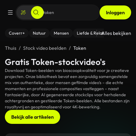
Inloggen
Alles bekijken
Coverr+
Natuur
Mensen
Liefde & Relaties
- Fitness
Thuis
Stock video beelden
Token
Gratis Token-stockvideo's
Download Token-beelden van bioscoopkwaliteit voor je creatieve
projecten. Onze bibliotheek bevat een zorgvuldig samengestelde
mix van authentieke, door mensen gefilmde video's – die echte
momenten en professionele composities vastleggen – naast
fantasierijke, door AI gegenereerde stockclips voor herhalende
achtergronden en gestileerde Token-beelden. Alle bestanden zijn
royaltyvrij en geoptimaliseerd voor 4K-bewerking.
Bekijk alle artikelen