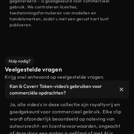
gegenereerd – is goedgekeurd voor commercieel
gebruik. We controleren licenties,
toestemmingsformulieren van modellen en
handelsmerken, zodat u met een gerust hart kunt
publiceren.
Hulp nodig?
Veelgestelde vragen
Krijg snel antwoord op veelgestelde vragen.
Kan ik Coverr Token-video's gebruiken voor
commerciële opdrachten?
Ja, alle video's in deze collectie zijn royaltyvrij en
goedgekeurd voor commercieel gebruik. Elke clip
wordt afzonderlijk beoordeeld op naleving van
auteursrecht- en licentievoorwaarden, ongeacht
of deze door een maker is gefilmd of met AI is