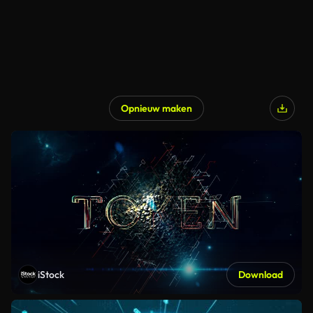
Opnieuw maken
iStock
Download