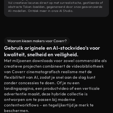
Vul creatieve lacunes direct op met surrealistische, gestileerde of
abstracte Token-beelden, gegenereerd door onze geavanceerde
AI-modellen. Ontdek meer in onze AI Studio.
Waarom kiezen makers voor Coverr?
Gebruik originele en AI-stockvideo's voor
kwaliteit, snelheid en veiligheid.
Met miljoenen downloads voor zowel commerciële als
creatieve projecten combineert de videobibliotheek
van Coverr cinematografisch realisme met de
flexibiliteit van AI, zodat je snel aan de slag kunt
zonder concessies te doen. Of je nu een
landingspagina, een productvideo of een verticale
advertentie maakt, deze hybride collectie is
ontworpen om te passen bij moderne
contentworkflows – en tegelijkertijd je merk te
beschermen.