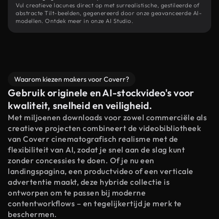
Vul creatieve lacunes direct op met surrealistische, gestileerde of
abstracte Tilt-beelden, gegenereerd door onze geavanceerde AI-
modellen. Ontdek meer in onze AI Studio.
Waarom kiezen makers voor Coverr?
Gebruik originele en AI-stockvideo's voor
kwaliteit, snelheid en veiligheid.
Met miljoenen downloads voor zowel commerciële als
creatieve projecten combineert de videobibliotheek
van Coverr cinematografisch realisme met de
flexibiliteit van AI, zodat je snel aan de slag kunt
zonder concessies te doen. Of je nu een
landingspagina, een productvideo of een verticale
advertentie maakt, deze hybride collectie is
ontworpen om te passen bij moderne
contentworkflows – en tegelijkertijd je merk te
beschermen.