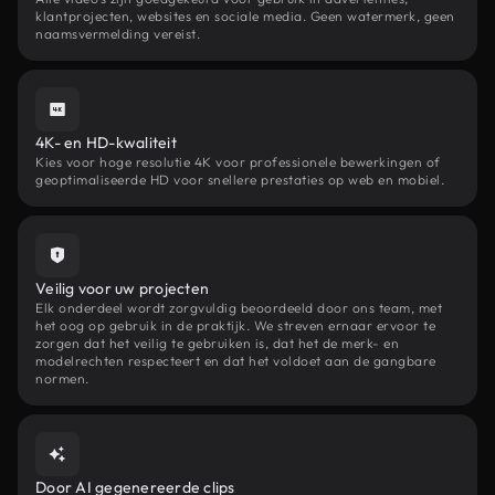
klantprojecten, websites en sociale media. Geen watermerk, geen
naamsvermelding vereist.
4K- en HD-kwaliteit
Kies voor hoge resolutie 4K voor professionele bewerkingen of
geoptimaliseerde HD voor snellere prestaties op web en mobiel.
Veilig voor uw projecten
Elk onderdeel wordt zorgvuldig beoordeeld door ons team, met
het oog op gebruik in de praktijk. We streven ernaar ervoor te
zorgen dat het veilig te gebruiken is, dat het de merk- en
modelrechten respecteert en dat het voldoet aan de gangbare
normen.
Door AI gegenereerde clips