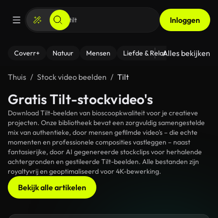
Inloggen
Alles bekijken
Coverr+
Natuur
Mensen
Liefde & Relaties
- Fitness
Thuis
Stock video beelden
Tilt
Gratis Tilt-stockvideo's
Download Tilt-beelden van bioscoopkwaliteit voor je creatieve
projecten. Onze bibliotheek bevat een zorgvuldig samengestelde
mix van authentieke, door mensen gefilmde video's – die echte
momenten en professionele composities vastleggen – naast
fantasierijke, door AI gegenereerde stockclips voor herhalende
achtergronden en gestileerde Tilt-beelden. Alle bestanden zijn
royaltyvrij en geoptimaliseerd voor 4K-bewerking.
Bekijk alle artikelen