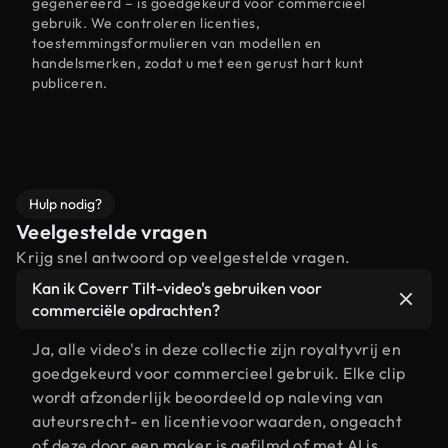
gegenereerd – is goedgekeurd voor commercieel
gebruik. We controleren licenties,
toestemmingsformulieren van modellen en
handelsmerken, zodat u met een gerust hart kunt
publiceren.
Hulp nodig?
Veelgestelde vragen
Krijg snel antwoord op veelgestelde vragen.
Kan ik Coverr Tilt-video's gebruiken voor
commerciële opdrachten?
Ja, alle video's in deze collectie zijn royaltyvrij en
goedgekeurd voor commercieel gebruik. Elke clip
wordt afzonderlijk beoordeeld op naleving van
auteursrecht- en licentievoorwaarden, ongeacht
of deze door een maker is gefilmd of met AI is