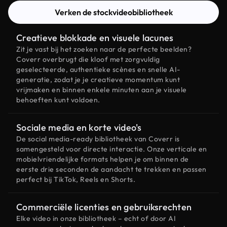
Verken de stockvideobibliotheek
Creatieve blokkade en visuele lacunes
Zit je vast bij het zoeken naar de perfecte beelden?
Coverr overbrugt die kloof met zorgvuldig
geselecteerde, authentieke scènes en snelle AI-
generatie, zodat je je creatieve momentum kunt
vrijmaken en binnen enkele minuten aan je visuele
behoeften kunt voldoen.
Sociale media en korte video's
De social media-ready bibliotheek van Coverr is
samengesteld voor directe interactie. Onze verticale en
mobielvriendelijke formats helpen je om binnen de
eerste drie seconden de aandacht te trekken en passen
perfect bij TikTok, Reels en Shorts.
Commerciële licenties en gebruiksrechten
Elke video in onze bibliotheek – echt of door AI