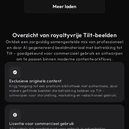
Meer laden
Overzicht van royaltyvrije Tilt-beelden
Ontdek een zorgvuldig samengestelde mix van professioneel
en door AI gegenereerd beeldmateriaal met betrekking tot
Tilt – goedgekeurd voor commercieel gebruik en ontworpen
om te passen binnen moderne contentworkflows.
Exclusieve originele content
Krijg toegang tot een premium bibliotheek met authentieke, door
makers gefilmde beelden die betrekking hebben op Tilt –
ontworpen voor storytelling, marketing en redactioneel gebruik.
Licentie voor commercieel gebruik
Alle video's zijn goedgekeurd voor gebruik in advertenties,