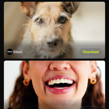
iStock
Download