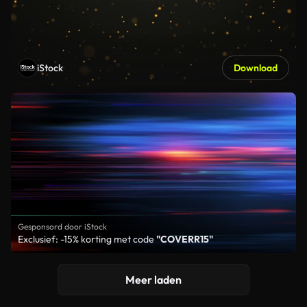
iStock
Download
Gesponsord door iStock
Exclusief: -15% korting met code
"COVERR15"
Meer laden