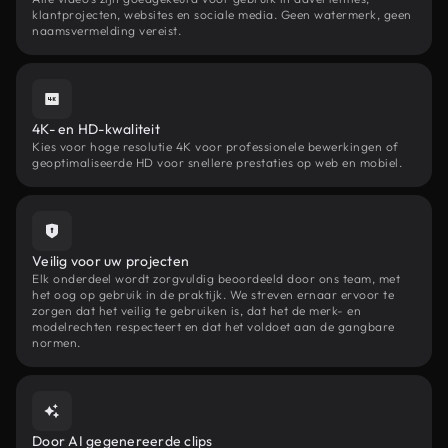
klantprojecten, websites en sociale media. Geen watermerk, geen
naamsvermelding vereist.
4K- en HD-kwaliteit
Kies voor hoge resolutie 4K voor professionele bewerkingen of
geoptimaliseerde HD voor snellere prestaties op web en mobiel.
Veilig voor uw projecten
Elk onderdeel wordt zorgvuldig beoordeeld door ons team, met
het oog op gebruik in de praktijk. We streven ernaar ervoor te
zorgen dat het veilig te gebruiken is, dat het de merk- en
modelrechten respecteert en dat het voldoet aan de gangbare
normen.
Door AI gegenereerde clips