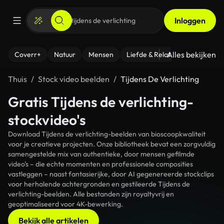
Inloggen
Alles bekijken
Coverr+
Natuur
Mensen
Liefde & Relaties
- Fitness
Thuis
Stock video beelden
Tijdens De Verlichting
Gratis Tijdens de verlichting-
stockvideo's
Download Tijdens de verlichting-beelden van bioscoopkwaliteit
voor je creatieve projecten. Onze bibliotheek bevat een zorgvuldig
samengestelde mix van authentieke, door mensen gefilmde
video's – die echte momenten en professionele composities
vastleggen – naast fantasierijke, door AI gegenereerde stockclips
voor herhalende achtergronden en gestileerde Tijdens de
verlichting-beelden. Alle bestanden zijn royaltyvrij en
geoptimaliseerd voor 4K-bewerking.
Bekijk alle artikelen