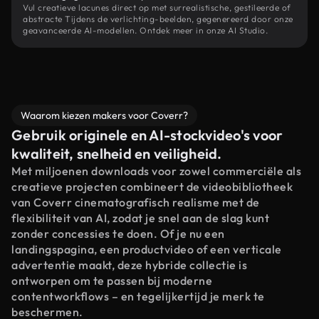
Vul creatieve lacunes direct op met surrealistische, gestileerde of
abstracte Tijdens de verlichting-beelden, gegenereerd door onze
geavanceerde AI-modellen. Ontdek meer in onze AI Studio.
Waarom kiezen makers voor Coverr?
Gebruik originele en AI-stockvideo's voor
kwaliteit, snelheid en veiligheid.
Met miljoenen downloads voor zowel commerciële als
creatieve projecten combineert de videobibliotheek
van Coverr cinematografisch realisme met de
flexibiliteit van AI, zodat je snel aan de slag kunt
zonder concessies te doen. Of je nu een
landingspagina, een productvideo of een verticale
advertentie maakt, deze hybride collectie is
ontworpen om te passen bij moderne
contentworkflows – en tegelijkertijd je merk te
beschermen.