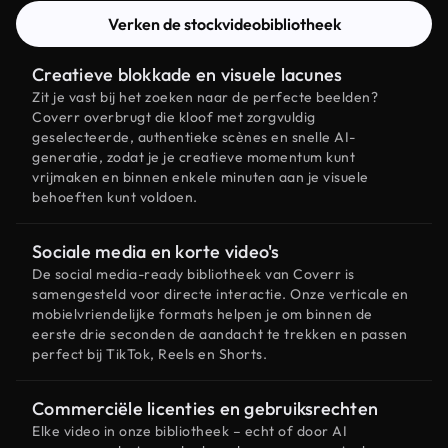
Verken de stockvideobibliotheek
Creatieve blokkade en visuele lacunes
Zit je vast bij het zoeken naar de perfecte beelden?
Coverr overbrugt die kloof met zorgvuldig
geselecteerde, authentieke scènes en snelle AI-
generatie, zodat je je creatieve momentum kunt
vrijmaken en binnen enkele minuten aan je visuele
behoeften kunt voldoen.
Sociale media en korte video's
De social media-ready bibliotheek van Coverr is
samengesteld voor directe interactie. Onze verticale en
mobielvriendelijke formats helpen je om binnen de
eerste drie seconden de aandacht te trekken en passen
perfect bij TikTok, Reels en Shorts.
Commerciële licenties en gebruiksrechten
Elke video in onze bibliotheek – echt of door AI