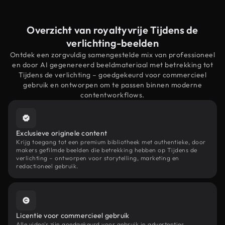
Overzicht van royaltyvrije Tijdens de
verlichting-beelden
Ontdek een zorgvuldig samengestelde mix van professioneel
en door AI gegenereerd beeldmateriaal met betrekking tot
Tijdens de verlichting – goedgekeurd voor commercieel
gebruik en ontworpen om te passen binnen moderne
contentworkflows.
Exclusieve originele content
Krijg toegang tot een premium bibliotheek met authentieke, door
makers gefilmde beelden die betrekking hebben op Tijdens de
verlichting – ontworpen voor storytelling, marketing en
redactioneel gebruik.
Licentie voor commercieel gebruik
Alle video's zijn goedgekeurd voor gebruik in advertenties,