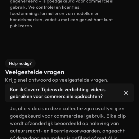
gegenereerd – is goedgekeurd voor commercieel
gebruik. We controleren licenties,
toestemmingsformulieren van modellen en
handelsmerken, zodat u met een gerust hart kunt
publiceren.
Hulp nodig?
Veelgestelde vragen
Krijg snel antwoord op veelgestelde vragen.
Kan ik Coverr Tijdens de verlichting-video's
gebruiken voor commerciële opdrachten?
Ja, alle video's in deze collectie zijn royaltyvrij en
goedgekeurd voor commercieel gebruik. Elke clip
wordt afzonderlijk beoordeeld op naleving van
auteursrecht- en licentievoorwaarden, ongeacht
of deze door een maker is gefilmd of met AI is