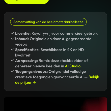
Samenvatting van de beeldmateriaalcollectie
Licentie:
Royaltyvrij voor commercieel gebruik
Inhoud:
Originele en door AI gegenereerde
video's
Specificaties:
Beschikbaar in 4K en HD-
kwaliteit
Aanpassing:
Remix deze stockbeelden of
genereer nieuwe beelden in
AI Studio.
Toegangsniveaus:
Ontgrendel volledige
creatieve toegang en geavanceerde AI —
Bekijk
de prijzen →