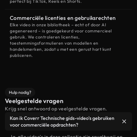
perfect bij TikTok, Reels en Shorts.
Commerciële licenties en gebruiksrechten
Elke video in onze bibliotheek – echt of door AI
gegenereerd – is goedgekeurd voor commercieel
gebruik. We controleren licenties,
toestemmingsformulieren van modellen en
handelsmerken, zodat u met een gerust hart kunt
publiceren.
Hulp nodig?
Veelgestelde vragen
Krijg snel antwoord op veelgestelde vragen.
Kan ik Coverr Technische gids-video's gebruiken
voor commerciële opdrachten?
Ja, alle video's in deze collectie zijn royaltyvrij en