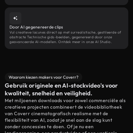
Door AI gegenereerde clips
Vul creatieve lacunes direct op met surrealistische, gestileerde of
abstracte Technische gids-beelden, gegenereerd door onze
geavanceerde AI-modellen. Ontdek meer in onze AI Studio.
Waarom kiezen makers voor Coverr?
Gebruik originele en AI-stockvideo's voor
kwaliteit, snelheid en veiligheid.
Met miljoenen downloads voor zowel commerciële als
creatieve projecten combineert de videobibliotheek
van Coverr cinematografisch realisme met de
flexibiliteit van AI, zodat je snel aan de slag kunt
zonder concessies te doen. Of je nu een