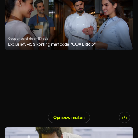
Gesponsord door iStock
Exclusief: -15% korting met code
"COVERR15"
Opnieuw maken