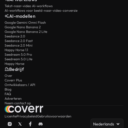
Tekst-naar-video AI-workflows
AI-workflows voor beeld-naar-video-conversie
AI-modellen
Google Gemini Omni Flash
Google Nano Banana 2
Google Nano Banana 2 Lite
Seedance 2.0
Seedance 2.0 Fast
Seedance 2.0 Mini
Happy Horse 1.1
Seedream 5.0 Pro
Seedream 5.0 Lite
Happy Horse
Bedrijf
Over
Coverr Plus
Ontwikkelaars / API
Blog
FAQ
Adverteren
Neem contact op
Licentie
Privacybeleid
Gebruiksvoorwaarden
Nederlands