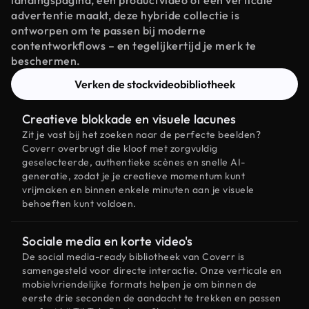
landingspagina, een productvideo of een verticale
advertentie maakt, deze hybride collectie is
ontworpen om te passen bij moderne
contentworkflows – en tegelijkertijd je merk te
beschermen.
Verken de stockvideobibliotheek
Creatieve blokkade en visuele lacunes
Zit je vast bij het zoeken naar de perfecte beelden?
Coverr overbrugt die kloof met zorgvuldig
geselecteerde, authentieke scènes en snelle AI-
generatie, zodat je je creatieve momentum kunt
vrijmaken en binnen enkele minuten aan je visuele
behoeften kunt voldoen.
Sociale media en korte video's
De social media-ready bibliotheek van Coverr is
samengesteld voor directe interactie. Onze verticale en
mobielvriendelijke formats helpen je om binnen de
eerste drie seconden de aandacht te trekken en passen