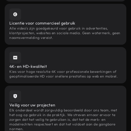
Licentie voor commercieel gebruik
Alle video's zijn goedgekeurd voor gebruik in advertenties,
klantprojecten, websites en sociale media. Geen watermerk, geen
naamsvermelding vereist.
4K- en HD-kwaliteit
Kies voor hoge resolutie 4K voor professionele bewerkingen of
geoptimaliseerde HD voor snellere prestaties op web en mobiel.
Veilig voor uw projecten
Elk onderdeel wordt zorgvuldig beoordeeld door ons team, met
het oog op gebruik in de praktijk. We streven ernaar ervoor te
zorgen dat het veilig te gebruiken is, dat het de merk- en
modelrechten respecteert en dat het voldoet aan de gangbare
normen.