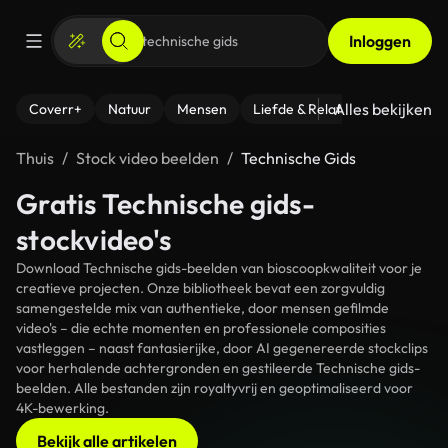
Inloggen
Alles bekijken
Coverr+
Natuur
Mensen
Liefde & Relaties
- Fitness
Thuis
Stock video beelden
Technische Gids
Gratis Technische gids-
stockvideo's
Download Technische gids-beelden van bioscoopkwaliteit voor je
creatieve projecten. Onze bibliotheek bevat een zorgvuldig
samengestelde mix van authentieke, door mensen gefilmde
video's – die echte momenten en professionele composities
vastleggen – naast fantasierijke, door AI gegenereerde stockclips
voor herhalende achtergronden en gestileerde Technische gids-
beelden. Alle bestanden zijn royaltyvrij en geoptimaliseerd voor
4K-bewerking.
Bekijk alle artikelen