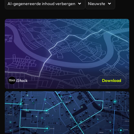
AI-gegenereerde inhoud verbergen
Nieuwste
iStock
Download