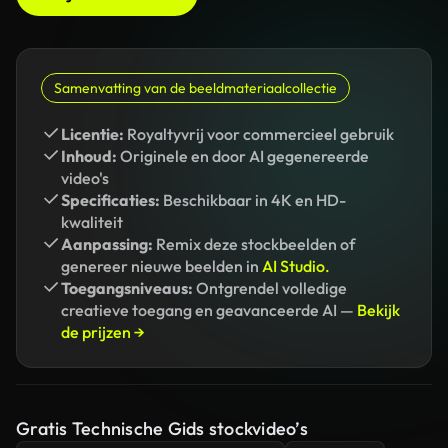
Samenvatting van de beeldmateriaalcollectie
Licentie:
Royaltyvrij voor commercieel gebruik
Inhoud:
Originele en door AI gegenereerde
video's
Specificaties:
Beschikbaar in 4K en HD-
kwaliteit
Aanpassing:
Remix deze stockbeelden of
genereer nieuwe beelden in
AI Studio.
Toegangsniveaus:
Ontgrendel volledige
creatieve toegang en geavanceerde AI —
Bekijk
de prijzen →
Gratis Technische Gids stockvideo’s