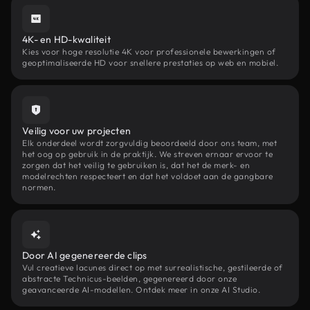
4K- en HD-kwaliteit
Kies voor hoge resolutie 4K voor professionele bewerkingen of
geoptimaliseerde HD voor snellere prestaties op web en mobiel.
Veilig voor uw projecten
Elk onderdeel wordt zorgvuldig beoordeeld door ons team, met
het oog op gebruik in de praktijk. We streven ernaar ervoor te
zorgen dat het veilig te gebruiken is, dat het de merk- en
modelrechten respecteert en dat het voldoet aan de gangbare
normen.
Door AI gegenereerde clips
Vul creatieve lacunes direct op met surrealistische, gestileerde of
abstracte Technicus-beelden, gegenereerd door onze
geavanceerde AI-modellen. Ontdek meer in onze AI Studio.