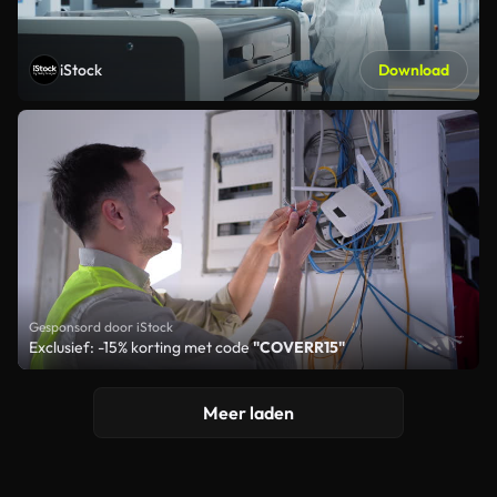
iStock
Download
Gesponsord door iStock
Exclusief: -15% korting met code
"COVERR15"
Meer laden