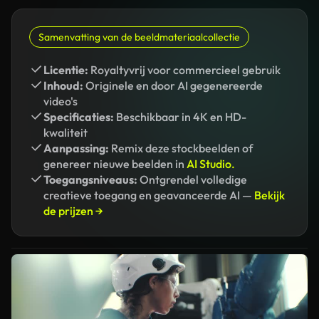
Samenvatting van de beeldmateriaalcollectie
Licentie:
Royaltyvrij voor commercieel gebruik
Inhoud:
Originele en door AI gegenereerde
video's
Specificaties:
Beschikbaar in 4K en HD-
kwaliteit
Aanpassing:
Remix deze stockbeelden of
genereer nieuwe beelden in
AI Studio.
Toegangsniveaus:
Ontgrendel volledige
creatieve toegang en geavanceerde AI —
Bekijk
de prijzen →