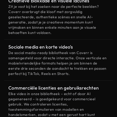
Creatieve blokkade en visuele lacunes
Zit je vast bij het zoeken naar de perfecte beelden?
Coverr overbrugt die kloof met zorgvuldig
geselecteerde, authentieke scènes en snelle AI-
generatie, zodat je je creatieve momentum kunt
vrijmaken en binnen enkele minuten aan je visuele
behoeften kunt voldoen.
Sociale media en korte video's
De social media-ready bibliotheek van Coverr is
samengesteld voor directe interactie. Onze verticale en
mobielvriendelijke formats helpen je om binnen de
eerste drie seconden de aandacht te trekken en passen
perfect bij TikTok, Reels en Shorts.
Commerciële licenties en gebruiksrechten
Elke video in onze bibliotheek – echt of door AI
gegenereerd – is goedgekeurd voor commercieel
gebruik. We controleren licenties,
toestemmingsformulieren van modellen en
handelsmerken, zodat u met een gerust hart kunt