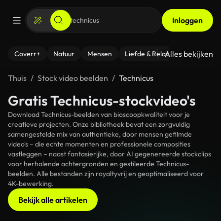
Inloggen
Alles bekijken
Coverr+
Natuur
Mensen
Liefde & Relaties
- Fitness
Thuis
Stock video beelden
Technicus
Gratis Technicus-stockvideo's
Download Technicus-beelden van bioscoopkwaliteit voor je
creatieve projecten. Onze bibliotheek bevat een zorgvuldig
samengestelde mix van authentieke, door mensen gefilmde
video's – die echte momenten en professionele composities
vastleggen – naast fantasierijke, door AI gegenereerde stockclips
voor herhalende achtergronden en gestileerde Technicus-
beelden. Alle bestanden zijn royaltyvrij en geoptimaliseerd voor
4K-bewerking.
Bekijk alle artikelen