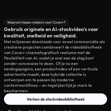
Waarom kiezen makers voor Coverr?
Gebruik originele en AI-stockvideo's voor
kwaliteit, snelheid en veiligheid.
Met miljoenen downloads voor zowel commerciële als
creatieve projecten combineert de videobibliotheek
van Coverr cinematografisch realisme met de
flexibiliteit van AI, zodat je snel aan de slag kunt
zonder concessies te doen. Of je nu een
landingspagina, een productvideo of een verticale
advertentie maakt, deze hybride collectie is
ontworpen om te passen bij moderne
contentworkflows – en tegelijkertijd je merk te
beschermen.
Verken de stockvideobibliotheek