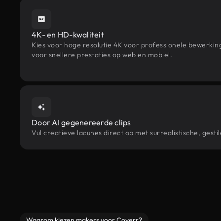
4K- en HD-kwaliteit
Kies voor hoge resolutie 4K voor professionele bewerki
voor snellere prestaties op web en mobiel.
Door AI gegenereerde clips
Vul creatieve lacunes direct op met surrealistische, ge
Waarom kiezen makers voor Coverr?