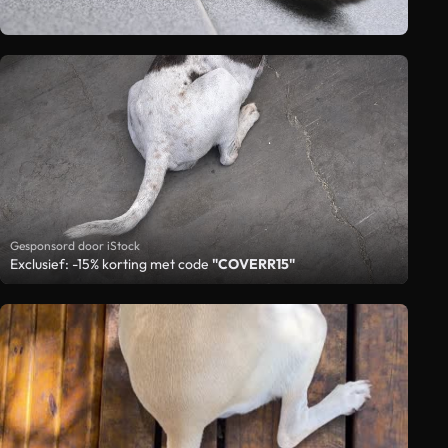
Gesponsord door iStock
Exclusief: -15% korting met code
"COVERR15"