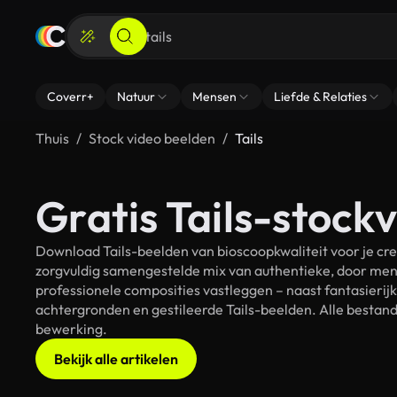
Coverr+
Natuur
Mensen
Liefde & Relaties
Thuis
Stock video beelden
Tails
Gratis Tails-stockv
Download Tails-beelden van bioscoopkwaliteit voor je cre
zorgvuldig samengestelde mix van authentieke, door men
professionele composities vastleggen – naast fantasierij
achtergronden en gestileerde Tails-beelden. Alle bestande
bewerking.
Bekijk alle artikelen