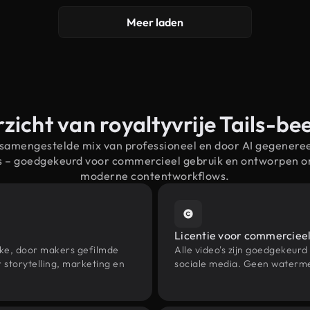
Meer laden
zicht van royaltyvrije Tails-be
 samengestelde mix van professioneel en door AI gegenere
ils – goedgekeurd voor commercieel gebruik en ontworpen o
moderne contentworkflows.
Licentie voor commercieel
eke, door makers gefilmde
Alle video's zijn goedgekeurd
 storytelling, marketing en
sociale media. Geen waterme