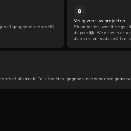
Veilig voor uw projecten
ngen of geoptimaliseerde HD
Elk onderdeel wordt zorgvuld
de praktijk. We streven ernaa
de merk- en modelrechten re
stileerde of abstracte Tails-beelden, gegenereerd door onze geavan