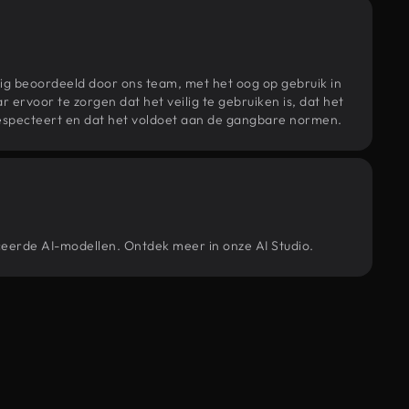
ig beoordeeld door ons team, met het oog op gebruik in
r ervoor te zorgen dat het veilig te gebruiken is, dat het
specteert en dat het voldoet aan de gangbare normen.
ceerde AI-modellen. Ontdek meer in onze AI Studio.