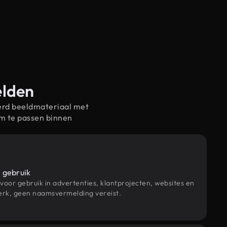
elden
erd beeldmateriaal met
m te passen binnen
 gebruik
 voor gebruik in advertenties, klantprojecten, websites en
rk, geen naamsvermelding vereist.