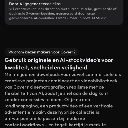
Door AI gegenereerde clips
Vul creatieve lacunes direct op met surrealistische, gestileerde of
abstracte Swanen-beelden, gegenereerd door onze
geavanceerde AI-modellen. Ontdek meer in onze AI Studio.
Waarom kiezen makers voor Coverr?
Gebruik originele en AI-stockvideo's voor
kwaliteit, snelheid en veiligheid.
Met miljoenen downloads voor zowel commerciële als
creatieve projecten combineert de videobibliotheek
van Coverr cinematografisch realisme met de
flexibiliteit van AI, zodat je snel aan de slag kunt
zonder concessies te doen. Of je nu een
landingspagina, een productvideo of een verticale
advertentie maakt, deze hybride collectie is
ontworpen om te passen bij moderne
contentworkflows – en tegelijkertijd je merk te