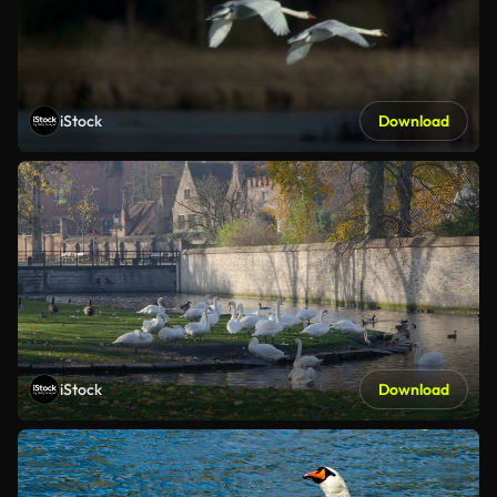
iStock
Download
iStock
Download