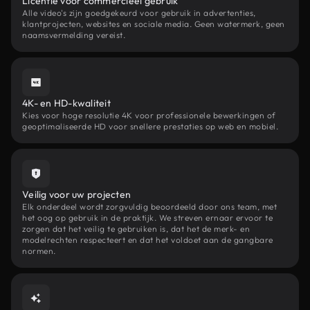
Licentie voor commercieel gebruik
Alle video's zijn goedgekeurd voor gebruik in advertenties,
klantprojecten, websites en sociale media. Geen watermerk, geen
naamsvermelding vereist.
4K- en HD-kwaliteit
Kies voor hoge resolutie 4K voor professionele bewerkingen of
geoptimaliseerde HD voor snellere prestaties op web en mobiel.
Veilig voor uw projecten
Elk onderdeel wordt zorgvuldig beoordeeld door ons team, met
het oog op gebruik in de praktijk. We streven ernaar ervoor te
zorgen dat het veilig te gebruiken is, dat het de merk- en
modelrechten respecteert en dat het voldoet aan de gangbare
normen.