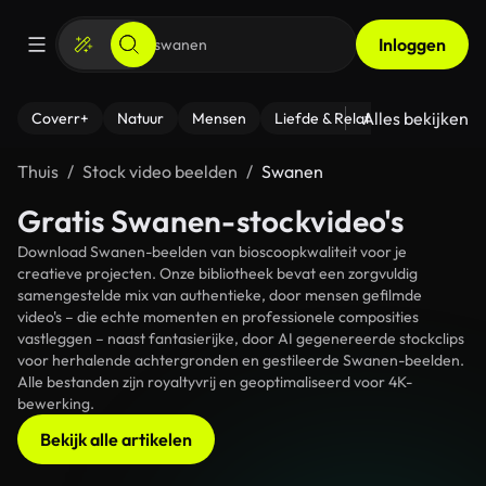
Inloggen
Alles bekijken
Coverr+
Natuur
Mensen
Liefde & Relaties
- Fitness
Thuis
Stock video beelden
Swanen
Gratis Swanen-stockvideo's
Download Swanen-beelden van bioscoopkwaliteit voor je
creatieve projecten. Onze bibliotheek bevat een zorgvuldig
samengestelde mix van authentieke, door mensen gefilmde
video's – die echte momenten en professionele composities
vastleggen – naast fantasierijke, door AI gegenereerde stockclips
voor herhalende achtergronden en gestileerde Swanen-beelden.
Alle bestanden zijn royaltyvrij en geoptimaliseerd voor 4K-
bewerking.
Bekijk alle artikelen