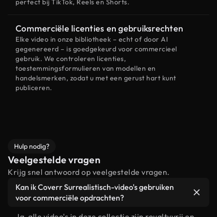
perfect bij TikTok, Reels en Shorts.
Commerciële licenties en gebruiksrechten
Elke video in onze bibliotheek – echt of door AI
gegenereerd – is goedgekeurd voor commercieel
gebruik. We controleren licenties,
toestemmingsformulieren van modellen en
handelsmerken, zodat u met een gerust hart kunt
publiceren.
Hulp nodig?
Veelgestelde vragen
Krijg snel antwoord op veelgestelde vragen.
Kan ik Coverr Surrealistisch-video's gebruiken
voor commerciële opdrachten?
Ja, alle video's in deze collectie zijn royaltyvrij en