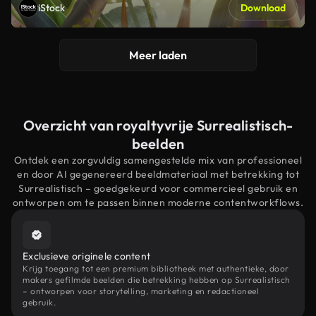
iStock
Download
Meer laden
Overzicht van royaltyvrije Surrealistisch-
beelden
Ontdek een zorgvuldig samengestelde mix van professioneel
en door AI gegenereerd beeldmateriaal met betrekking tot
Surrealistisch – goedgekeurd voor commercieel gebruik en
ontworpen om te passen binnen moderne contentworkflows.
Exclusieve originele content
Krijg toegang tot een premium bibliotheek met authentieke, door
makers gefilmde beelden die betrekking hebben op Surrealistisch
– ontworpen voor storytelling, marketing en redactioneel
gebruik.