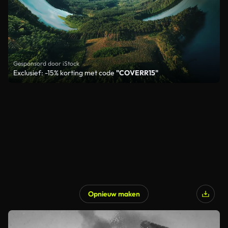
Gesponsord door iStock
Exclusief: -15% korting met code
"COVERR15"
Opnieuw maken