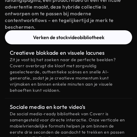
landingspagina, een productvideo of een verticale
advertentie maakt, deze hybride collectie is
ontworpen om te passen bij moderne
contentworkflows – en tegelijkertijd je merk te
beschermen.
Verken de stockvideobibliotheek
Creatieve blokkade en visuele lacunes
Zit je vast bij het zoeken naar de perfecte beelden?
Coverr overbrugt die kloof met zorgvuldig
geselecteerde, authentieke scènes en snelle AI-
generatie, zodat je je creatieve momentum kunt
vrijmaken en binnen enkele minuten aan je visuele
behoeften kunt voldoen.
Sociale media en korte video's
De social media-ready bibliotheek van Coverr is
samengesteld voor directe interactie. Onze verticale en
mobielvriendelijke formats helpen je om binnen de
eerste drie seconden de aandacht te trekken en passen