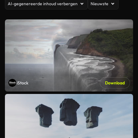
AI-gegenereerde inhoud verbergen
Nieuwste
iStock
Download