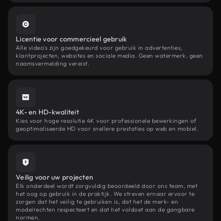
Licentie voor commercieel gebruik
Alle video's zijn goedgekeurd voor gebruik in advertenties,
klantprojecten, websites en sociale media. Geen watermerk, geen
naamsvermelding vereist.
4K- en HD-kwaliteit
Kies voor hoge resolutie 4K voor professionele bewerkingen of
geoptimaliseerde HD voor snellere prestaties op web en mobiel.
Veilig voor uw projecten
Elk onderdeel wordt zorgvuldig beoordeeld door ons team, met
het oog op gebruik in de praktijk. We streven ernaar ervoor te
zorgen dat het veilig te gebruiken is, dat het de merk- en
modelrechten respecteert en dat het voldoet aan de gangbare
normen.