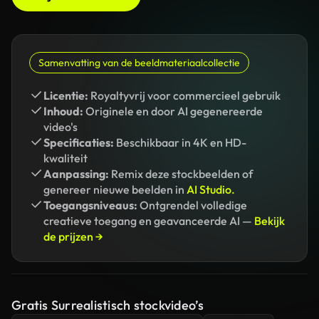
Samenvatting van de beeldmateriaalcollectie
Licentie:
Royaltyvrij voor commercieel gebruik
Inhoud:
Originele en door AI gegenereerde
video's
Specificaties:
Beschikbaar in 4K en HD-
kwaliteit
Aanpassing:
Remix deze stockbeelden of
genereer nieuwe beelden in
AI Studio.
Toegangsniveaus:
Ontgrendel volledige
creatieve toegang en geavanceerde AI —
Bekijk
de prijzen →
Gratis Surrealistisch stockvideo’s