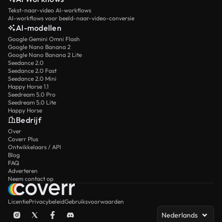
Tekst-naar-video AI-workflows
AI-workflows voor beeld-naar-video-conversie
AI-modellen
Google Gemini Omni Flash
Google Nano Banana 2
Google Nano Banana 2 Lite
Seedance 2.0
Seedance 2.0 Fast
Seedance 2.0 Mini
Happy Horse 1.1
Seedream 5.0 Pro
Seedream 5.0 Lite
Happy Horse
Bedrijf
Over
Coverr Plus
Ontwikkelaars / API
Blog
FAQ
Adverteren
Neem contact op
Licentie
Privacybeleid
Gebruiksvoorwaarden
Nederlands