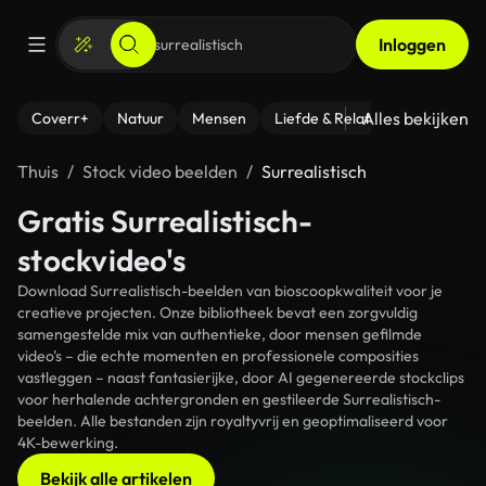
Inloggen
Alles bekijken
Coverr+
Natuur
Mensen
Liefde & Relaties
- Fitness
Thuis
Stock video beelden
Surrealistisch
Gratis Surrealistisch-
stockvideo's
Download Surrealistisch-beelden van bioscoopkwaliteit voor je
creatieve projecten. Onze bibliotheek bevat een zorgvuldig
samengestelde mix van authentieke, door mensen gefilmde
video's – die echte momenten en professionele composities
vastleggen – naast fantasierijke, door AI gegenereerde stockclips
voor herhalende achtergronden en gestileerde Surrealistisch-
beelden. Alle bestanden zijn royaltyvrij en geoptimaliseerd voor
4K-bewerking.
Bekijk alle artikelen