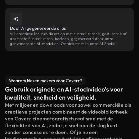
Door AI gegenereerde clips
Vul creatieve lacunes direct op met surrealistische, gestileerde of
abstracte Surrealistisch-beelden, gegenereerd door onze
geavanceerde AI-modellen. Ontdek meer in onze AI Studio.
Waarom kiezen makers voor Coverr?
Gebruik originele en AI-stockvideo's voor
kwaliteit, snelheid en veiligheid.
Met miljoenen downloads voor zowel commerciële als
creatieve projecten combineert de videobibliotheek
van Coverr cinematografisch realisme met de
flexibiliteit van AI, zodat je snel aan de slag kunt
zonder concessies te doen. Of je nu een