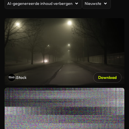
AI-gegenereerde inhoud verbergen
Nieuwste
iStock
Download