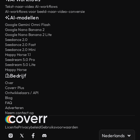
Tekst-naar-video AI-workflows
AI-workflows voor beeld-naar-video-conversie
AI-modellen
Google Gemini Omni Flash
Google Nano Banana 2
Google Nano Banana 2 Lite
Seedance 2.0
Seedance 2.0 Fast
Seedance 2.0 Mini
Happy Horse 1.1
Seedream 5.0 Pro
Seedream 5.0 Lite
Happy Horse
Bedrijf
Over
Coverr Plus
Ontwikkelaars / API
Blog
FAQ
Adverteren
Neem contact op
Licentie
Privacybeleid
Gebruiksvoorwaarden
Nederlands