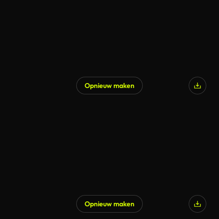
Opnieuw maken
Opnieuw maken