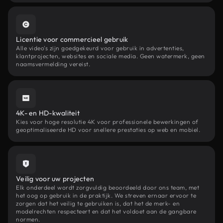
Licentie voor commercieel gebruik
Alle video's zijn goedgekeurd voor gebruik in advertenties,
klantprojecten, websites en sociale media. Geen watermerk, geen
naamsvermelding vereist.
4K- en HD-kwaliteit
Kies voor hoge resolutie 4K voor professionele bewerkingen of
geoptimaliseerde HD voor snellere prestaties op web en mobiel.
Veilig voor uw projecten
Elk onderdeel wordt zorgvuldig beoordeeld door ons team, met
het oog op gebruik in de praktijk. We streven ernaar ervoor te
zorgen dat het veilig te gebruiken is, dat het de merk- en
modelrechten respecteert en dat het voldoet aan de gangbare
normen.