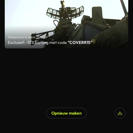
Gesponsord door iStock
Exclusief: -15% korting met code
"COVERR15"
Opnieuw maken