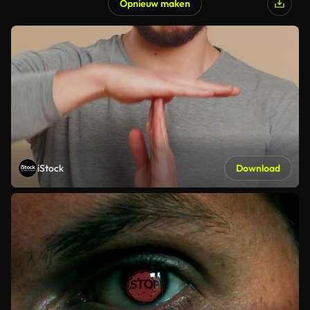
Opnieuw maken
iStock
Download