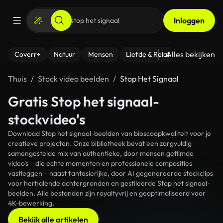
Inloggen
Alles bekijken
Coverr+
Natuur
Mensen
Liefde & Relaties
- Fitness
Thuis
Stock video beelden
Stop Het Signaal
Gratis Stop het signaal-
stockvideo's
Download Stop het signaal-beelden van bioscoopkwaliteit voor je
creatieve projecten. Onze bibliotheek bevat een zorgvuldig
samengestelde mix van authentieke, door mensen gefilmde
video's – die echte momenten en professionele composities
vastleggen – naast fantasierijke, door AI gegenereerde stockclips
voor herhalende achtergronden en gestileerde Stop het signaal-
beelden. Alle bestanden zijn royaltyvrij en geoptimaliseerd voor
4K-bewerking.
Bekijk alle artikelen