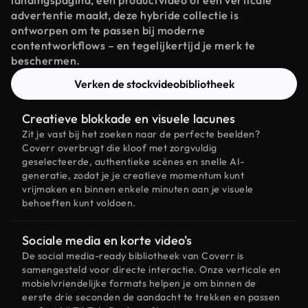
landingspagina, een productvideo of een verticale
advertentie maakt, deze hybride collectie is
ontworpen om te passen bij moderne
contentworkflows – en tegelijkertijd je merk te
beschermen.
Verken de stockvideobibliotheek
Creatieve blokkade en visuele lacunes
Zit je vast bij het zoeken naar de perfecte beelden?
Coverr overbrugt die kloof met zorgvuldig
geselecteerde, authentieke scènes en snelle AI-
generatie, zodat je je creatieve momentum kunt
vrijmaken en binnen enkele minuten aan je visuele
behoeften kunt voldoen.
Sociale media en korte video's
De social media-ready bibliotheek van Coverr is
samengesteld voor directe interactie. Onze verticale en
mobielvriendelijke formats helpen je om binnen de
eerste drie seconden de aandacht te trekken en passen