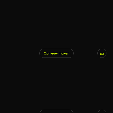
Opnieuw maken