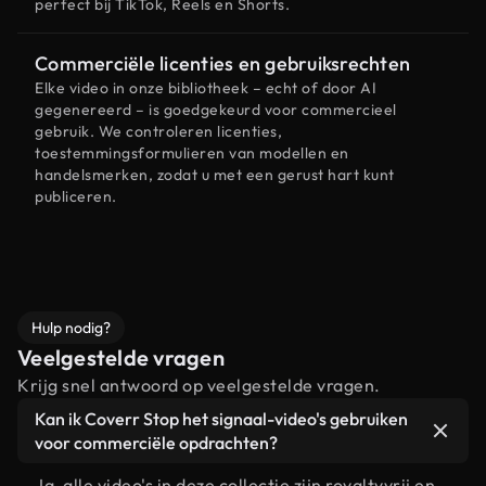
perfect bij TikTok, Reels en Shorts.
Commerciële licenties en gebruiksrechten
Elke video in onze bibliotheek – echt of door AI
gegenereerd – is goedgekeurd voor commercieel
gebruik. We controleren licenties,
toestemmingsformulieren van modellen en
handelsmerken, zodat u met een gerust hart kunt
publiceren.
Hulp nodig?
Veelgestelde vragen
Krijg snel antwoord op veelgestelde vragen.
Kan ik Coverr Stop het signaal-video's gebruiken
voor commerciële opdrachten?
Ja, alle video's in deze collectie zijn royaltyvrij en