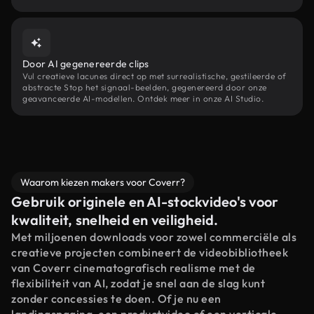
Door AI gegenereerde clips
Vul creatieve lacunes direct op met surrealistische, gestileerde of
abstracte Stop het signaal-beelden, gegenereerd door onze
geavanceerde AI-modellen. Ontdek meer in onze AI Studio.
Waarom kiezen makers voor Coverr?
Gebruik originele en AI-stockvideo's voor
kwaliteit, snelheid en veiligheid.
Met miljoenen downloads voor zowel commerciële als
creatieve projecten combineert de videobibliotheek
van Coverr cinematografisch realisme met de
flexibiliteit van AI, zodat je snel aan de slag kunt
zonder concessies te doen. Of je nu een