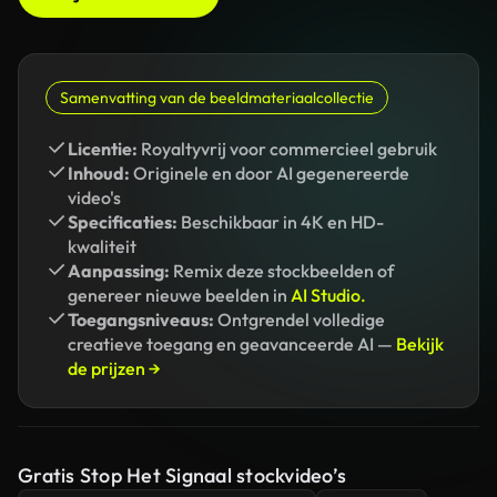
Samenvatting van de beeldmateriaalcollectie
Licentie:
Royaltyvrij voor commercieel gebruik
Inhoud:
Originele en door AI gegenereerde
video's
Specificaties:
Beschikbaar in 4K en HD-
kwaliteit
Aanpassing:
Remix deze stockbeelden of
genereer nieuwe beelden in
AI Studio.
Toegangsniveaus:
Ontgrendel volledige
creatieve toegang en geavanceerde AI —
Bekijk
de prijzen →
Gratis Stop Het Signaal stockvideo’s