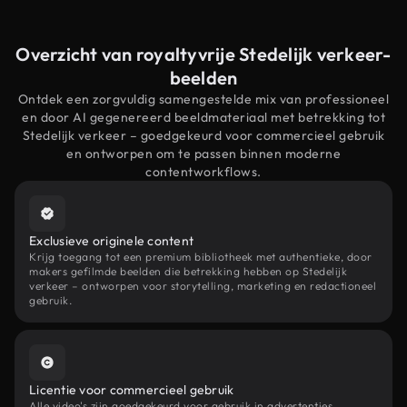
Overzicht van royaltyvrije Stedelijk verkeer-
beelden
Ontdek een zorgvuldig samengestelde mix van professioneel
en door AI gegenereerd beeldmateriaal met betrekking tot
Stedelijk verkeer – goedgekeurd voor commercieel gebruik
en ontworpen om te passen binnen moderne
contentworkflows.
Exclusieve originele content
Krijg toegang tot een premium bibliotheek met authentieke, door
makers gefilmde beelden die betrekking hebben op Stedelijk
verkeer – ontworpen voor storytelling, marketing en redactioneel
gebruik.
Licentie voor commercieel gebruik
Alle video's zijn goedgekeurd voor gebruik in advertenties,