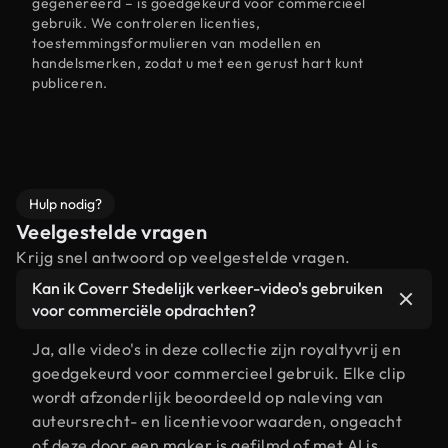
gegenereerd – is goedgekeurd voor commercieel
gebruik. We controleren licenties,
toestemmingsformulieren van modellen en
handelsmerken, zodat u met een gerust hart kunt
publiceren.
Hulp nodig?
Veelgestelde vragen
Krijg snel antwoord op veelgestelde vragen.
Kan ik Coverr Stedelijk verkeer-video's gebruiken
voor commerciële opdrachten?
Ja, alle video's in deze collectie zijn royaltyvrij en
goedgekeurd voor commercieel gebruik. Elke clip
wordt afzonderlijk beoordeeld op naleving van
auteursrecht- en licentievoorwaarden, ongeacht
of deze door een maker is gefilmd of met AI is