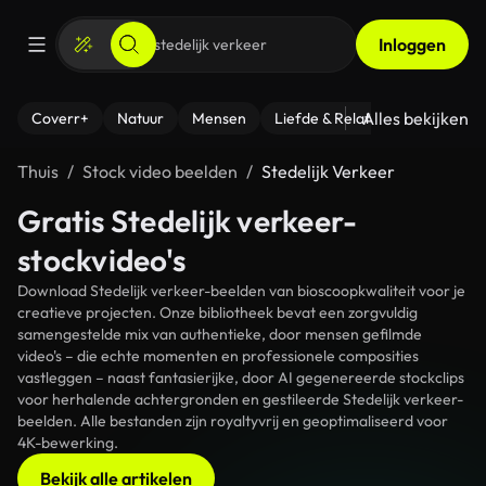
Inloggen
Alles bekijken
Coverr+
Natuur
Mensen
Liefde & Relaties
- Fitness
Thuis
Stock video beelden
Stedelijk Verkeer
Gratis Stedelijk verkeer-
stockvideo's
Download Stedelijk verkeer-beelden van bioscoopkwaliteit voor je
creatieve projecten. Onze bibliotheek bevat een zorgvuldig
samengestelde mix van authentieke, door mensen gefilmde
video's – die echte momenten en professionele composities
vastleggen – naast fantasierijke, door AI gegenereerde stockclips
voor herhalende achtergronden en gestileerde Stedelijk verkeer-
beelden. Alle bestanden zijn royaltyvrij en geoptimaliseerd voor
4K-bewerking.
Bekijk alle artikelen