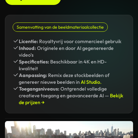
Samenvatting van de beeldmateriaalcollectie
Licentie:
Royaltyvrij voor commercieel gebruik
Inhoud:
Originele en door AI gegenereerde
video's
Specificaties:
Beschikbaar in 4K en HD-
kwaliteit
Aanpassing:
Remix deze stockbeelden of
genereer nieuwe beelden in
AI Studio.
Toegangsniveaus:
Ontgrendel volledige
creatieve toegang en geavanceerde AI —
Bekijk
de prijzen →