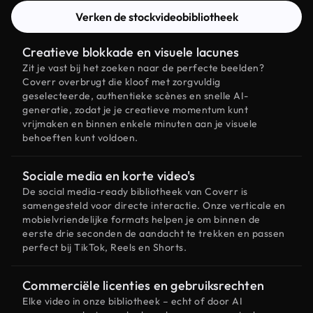
Verken de stockvideobibliotheek
Creatieve blokkade en visuele lacunes
Zit je vast bij het zoeken naar de perfecte beelden?
Coverr overbrugt die kloof met zorgvuldig
geselecteerde, authentieke scènes en snelle AI-
generatie, zodat je je creatieve momentum kunt
vrijmaken en binnen enkele minuten aan je visuele
behoeften kunt voldoen.
Sociale media en korte video's
De social media-ready bibliotheek van Coverr is
samengesteld voor directe interactie. Onze verticale en
mobielvriendelijke formats helpen je om binnen de
eerste drie seconden de aandacht te trekken en passen
perfect bij TikTok, Reels en Shorts.
Commerciële licenties en gebruiksrechten
Elke video in onze bibliotheek – echt of door AI