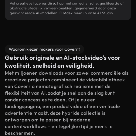
Vul creatieve lacunes direct op met surrealistische, gestileerde of
abstracte Stedelijk verkeer-beelden, gegenereerd door onze
geavanceerde AI-modellen. Ontdek meer in onze AI Studio.
Waarom kiezen makers voor Coverr?
Gebruik originele en AI-stockvideo's voor
kwaliteit, snelheid en veiligheid.
Met miljoenen downloads voor zowel commerciële als
creatieve projecten combineert de videobibliotheek
van Coverr cinematografisch realisme met de
flexibiliteit van AI, zodat je snel aan de slag kunt
zonder concessies te doen. Of je nu een
landingspagina, een productvideo of een verticale
advertentie maakt, deze hybride collectie is
ontworpen om te passen bij moderne
contentworkflows – en tegelijkertijd je merk te
beschermen.