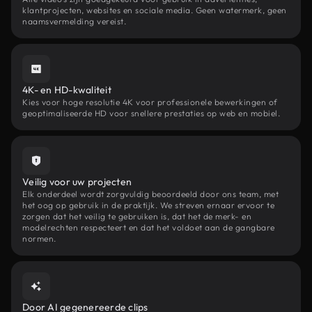
klantprojecten, websites en sociale media. Geen watermerk, geen
naamsvermelding vereist.
4K- en HD-kwaliteit
Kies voor hoge resolutie 4K voor professionele bewerkingen of
geoptimaliseerde HD voor snellere prestaties op web en mobiel.
Veilig voor uw projecten
Elk onderdeel wordt zorgvuldig beoordeeld door ons team, met
het oog op gebruik in de praktijk. We streven ernaar ervoor te
zorgen dat het veilig te gebruiken is, dat het de merk- en
modelrechten respecteert en dat het voldoet aan de gangbare
normen.
Door AI gegenereerde clips