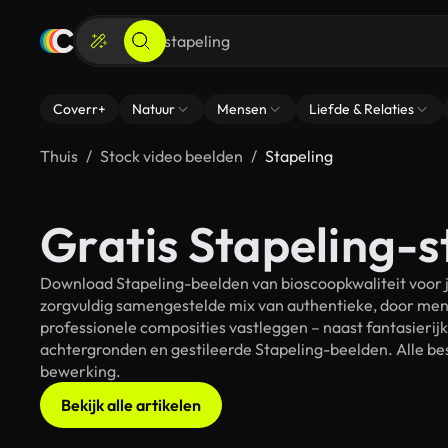
Coverr+
Natuur
Mensen
Liefde & Relaties
Thuis
Stock video beelden
Stapeling
Gratis Stapeling-s
Download Stapeling-beelden van bioscoopkwaliteit voor j
zorgvuldig samengestelde mix van authentieke, door men
professionele composities vastleggen – naast fantasierij
achtergronden en gestileerde Stapeling-beelden. Alle bes
bewerking.
Bekijk alle artikelen