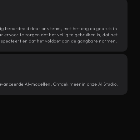
ig beoordeeld door ons team, met het oog op gebruik in
r ervoor te zorgen dat het veilig te gebruiken is, dat het
specteert en dat het voldoet aan de gangbare normen.
eavanceerde AI-modellen. Ontdek meer in onze AI Studio.