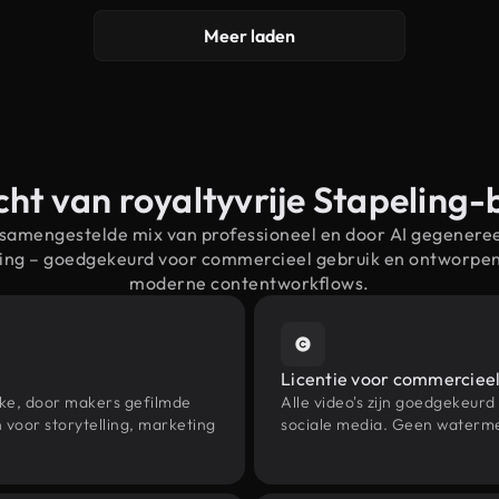
Meer laden
ht van royaltyvrije Stapeling
 samengestelde mix van professioneel en door AI gegenere
ling – goedgekeurd voor commercieel gebruik en ontworpe
moderne contentworkflows.
Licentie voor commercieel
eke, door makers gefilmde
Alle video's zijn goedgekeurd
voor storytelling, marketing
sociale media. Geen waterme