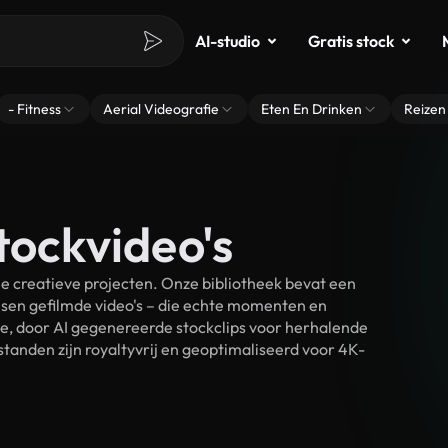
AI-studio
Gratis stock
- Fitness
Aerial Videografie
Eten En Drinken
Reizen
tockvideo's
e creatieve projecten. Onze bibliotheek bevat een
sen gefilmde video's – die echte momenten en
ke, door AI gegenereerde stockclips voor herhalende
tanden zijn royaltyvrij en geoptimaliseerd voor 4K-