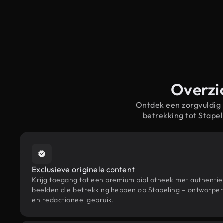
Overzic
Ontdek een zorgvuldig
betrekking tot Stape
Exclusieve originele content
Krijg toegang tot een premium bibliotheek met authenti
beelden die betrekking hebben op Stapeling – ontworpen 
en redactioneel gebruik.