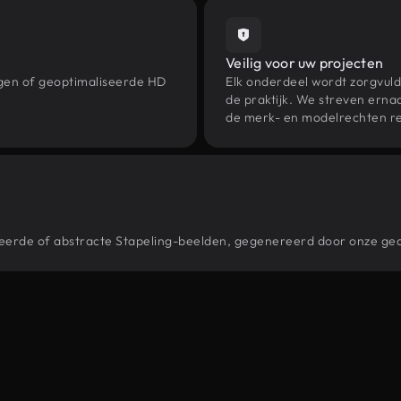
Veilig voor uw projecten
ngen of geoptimaliseerde HD
Elk onderdeel wordt zorgvuld
de praktijk. We streven ernaa
de merk- en modelrechten re
stileerde of abstracte Stapeling-beelden, gegenereerd door onze g