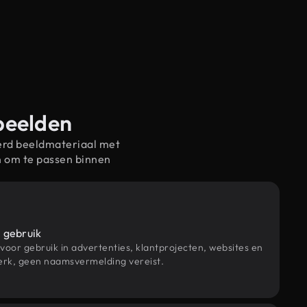
-beelden
erd beeldmateriaal met
n om te passen binnen
 gebruik
 voor gebruik in advertenties, klantprojecten, websites en
rk, geen naamsvermelding vereist.