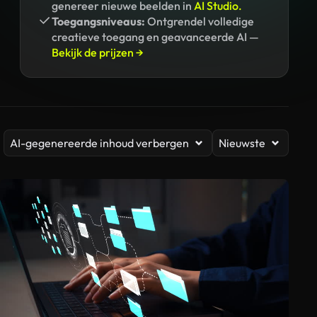
genereer nieuwe beelden in
AI Studio.
Toegangsniveaus:
Ontgrendel volledige
creatieve toegang en geavanceerde AI —
Bekijk de prijzen →
AI-gegenereerde inhoud verbergen
Nieuwste