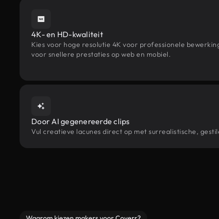
4K- en HD-kwaliteit
Kies voor hoge resolutie 4K voor professionele bewerki
voor snellere prestaties op web en mobiel.
Door AI gegenereerde clips
Vul creatieve lacunes direct op met surrealistische, ge
Waarom kiezen makers voor Coverr?