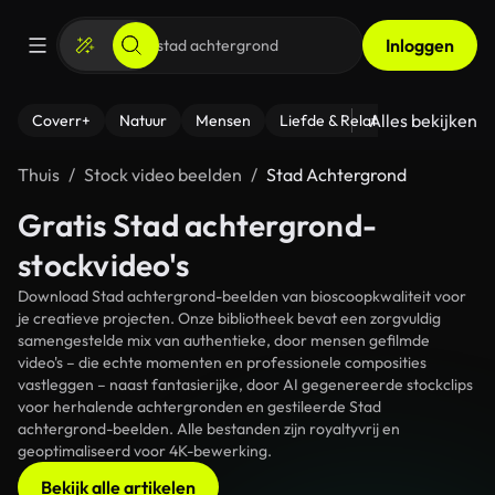
Inloggen
Alles bekijken
Coverr+
Natuur
Mensen
Liefde & Relaties
- Fitness
Thuis
Stock video beelden
Stad Achtergrond
Gratis Stad achtergrond-
stockvideo's
Download Stad achtergrond-beelden van bioscoopkwaliteit voor
je creatieve projecten. Onze bibliotheek bevat een zorgvuldig
samengestelde mix van authentieke, door mensen gefilmde
video's – die echte momenten en professionele composities
vastleggen – naast fantasierijke, door AI gegenereerde stockclips
voor herhalende achtergronden en gestileerde Stad
achtergrond-beelden. Alle bestanden zijn royaltyvrij en
geoptimaliseerd voor 4K-bewerking.
Bekijk alle artikelen