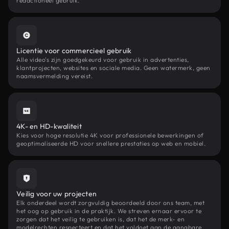
redactioneel gebruik.
Licentie voor commercieel gebruik
Alle video's zijn goedgekeurd voor gebruik in advertenties,
klantprojecten, websites en sociale media. Geen watermerk, geen
naamsvermelding vereist.
4K- en HD-kwaliteit
Kies voor hoge resolutie 4K voor professionele bewerkingen of
geoptimaliseerde HD voor snellere prestaties op web en mobiel.
Veilig voor uw projecten
Elk onderdeel wordt zorgvuldig beoordeeld door ons team, met
het oog op gebruik in de praktijk. We streven ernaar ervoor te
zorgen dat het veilig te gebruiken is, dat het de merk- en
modelrechten respecteert en dat het voldoet aan de gangbare