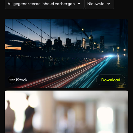
AI-gegenereerde inhoud verbergen
Nieuwste
iStock
Download