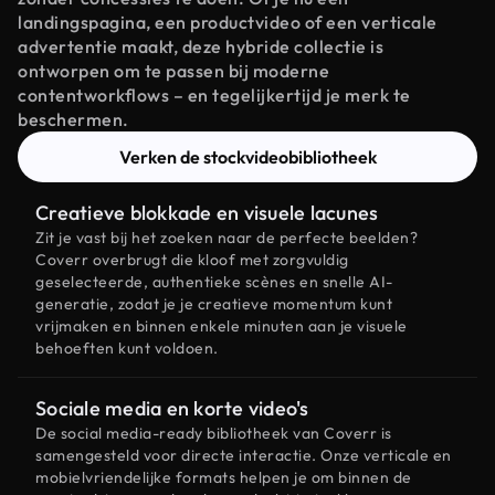
landingspagina, een productvideo of een verticale
advertentie maakt, deze hybride collectie is
ontworpen om te passen bij moderne
contentworkflows – en tegelijkertijd je merk te
beschermen.
Verken de stockvideobibliotheek
Creatieve blokkade en visuele lacunes
Zit je vast bij het zoeken naar de perfecte beelden?
Coverr overbrugt die kloof met zorgvuldig
geselecteerde, authentieke scènes en snelle AI-
generatie, zodat je je creatieve momentum kunt
vrijmaken en binnen enkele minuten aan je visuele
behoeften kunt voldoen.
Sociale media en korte video's
De social media-ready bibliotheek van Coverr is
samengesteld voor directe interactie. Onze verticale en
mobielvriendelijke formats helpen je om binnen de