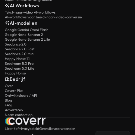
AI Workflows
Tekst-naar-video AI-workflows
AI-workflows voor beeld-naar-video-conversie
AI-modellen
Google Gemini Omni Flash
Google Nano Banana 2
Google Nano Banana 2 Lite
Seedance 2.0
Seedance 2.0 Fast
Seedance 2.0 Mini
Happy Horse 1.1
Seedream 5.0 Pro
Seedream 5.0 Lite
Happy Horse
Bedrijf
Over
Coverr Plus
Ontwikkelaars / API
Blog
FAQ
Adverteren
Neem contact op
Licentie
Privacybeleid
Gebruiksvoorwaarden