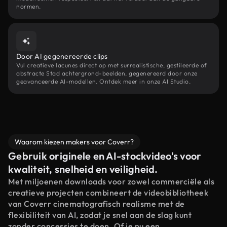
normen.
Door AI gegenereerde clips
Vul creatieve lacunes direct op met surrealistische, gestileerde of
abstracte Stad achtergrond-beelden, gegenereerd door onze
geavanceerde AI-modellen. Ontdek meer in onze AI Studio.
Waarom kiezen makers voor Coverr?
Gebruik originele en AI-stockvideo's voor
kwaliteit, snelheid en veiligheid.
Met miljoenen downloads voor zowel commerciële als
creatieve projecten combineert de videobibliotheek
van Coverr cinematografisch realisme met de
flexibiliteit van AI, zodat je snel aan de slag kunt
zonder concessies te doen. Of je nu een