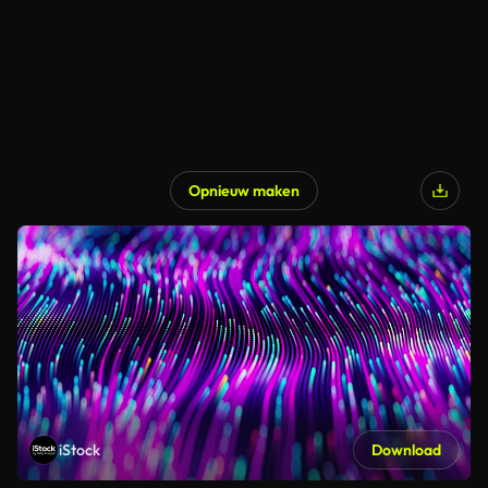
Opnieuw maken
iStock
Download