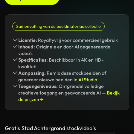
Samenvatting van de beeldmateriaalcollectie
Licentie:
Royaltyvrij voor commercieel gebruik
Inhoud:
Originele en door AI gegenereerde
video's
Specificaties:
Beschikbaar in 4K en HD-
kwaliteit
Aanpassing:
Remix deze stockbeelden of
genereer nieuwe beelden in
AI Studio.
Toegangsniveaus:
Ontgrendel volledige
creatieve toegang en geavanceerde AI —
Bekijk
de prijzen →
Gratis Stad Achtergrond stockvideo’s