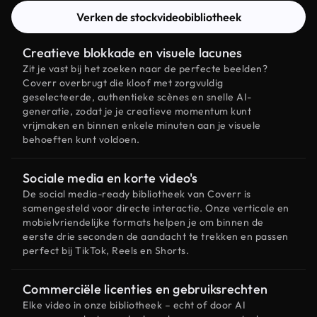
Verken de stockvideobibliotheek
Creatieve blokkade en visuele lacunes
Zit je vast bij het zoeken naar de perfecte beelden?
Coverr overbrugt die kloof met zorgvuldig
geselecteerde, authentieke scènes en snelle AI-
generatie, zodat je je creatieve momentum kunt
vrijmaken en binnen enkele minuten aan je visuele
behoeften kunt voldoen.
Sociale media en korte video's
De social media-ready bibliotheek van Coverr is
samengesteld voor directe interactie. Onze verticale en
mobielvriendelijke formats helpen je om binnen de
eerste drie seconden de aandacht te trekken en passen
perfect bij TikTok, Reels en Shorts.
Commerciële licenties en gebruiksrechten
Elke video in onze bibliotheek – echt of door AI