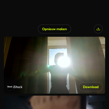
Opnieuw maken
iStock
Download