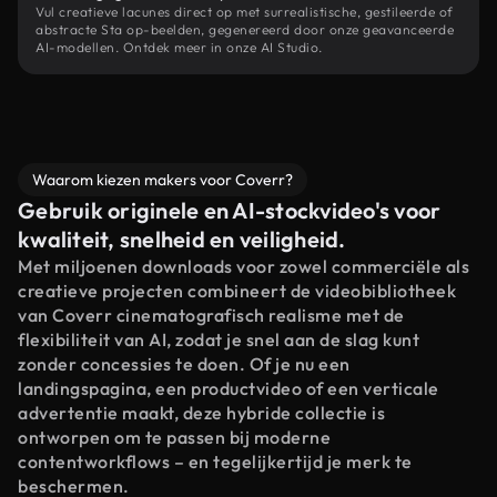
Vul creatieve lacunes direct op met surrealistische, gestileerde of
abstracte Sta op-beelden, gegenereerd door onze geavanceerde
AI-modellen. Ontdek meer in onze AI Studio.
Waarom kiezen makers voor Coverr?
Gebruik originele en AI-stockvideo's voor
kwaliteit, snelheid en veiligheid.
Met miljoenen downloads voor zowel commerciële als
creatieve projecten combineert de videobibliotheek
van Coverr cinematografisch realisme met de
flexibiliteit van AI, zodat je snel aan de slag kunt
zonder concessies te doen. Of je nu een
landingspagina, een productvideo of een verticale
advertentie maakt, deze hybride collectie is
ontworpen om te passen bij moderne
contentworkflows – en tegelijkertijd je merk te
beschermen.