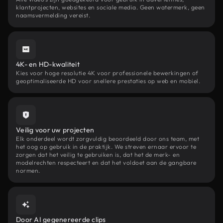
klantprojecten, websites en sociale media. Geen watermerk, geen
naamsvermelding vereist.
4K- en HD-kwaliteit
Kies voor hoge resolutie 4K voor professionele bewerkingen of
geoptimaliseerde HD voor snellere prestaties op web en mobiel.
Veilig voor uw projecten
Elk onderdeel wordt zorgvuldig beoordeeld door ons team, met
het oog op gebruik in de praktijk. We streven ernaar ervoor te
zorgen dat het veilig te gebruiken is, dat het de merk- en
modelrechten respecteert en dat het voldoet aan de gangbare
normen.
Door AI gegenereerde clips