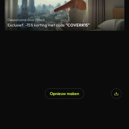
Gesponsord door iStock
Exclusief: -15% korting met code
"COVERR15"
Opnieuw maken