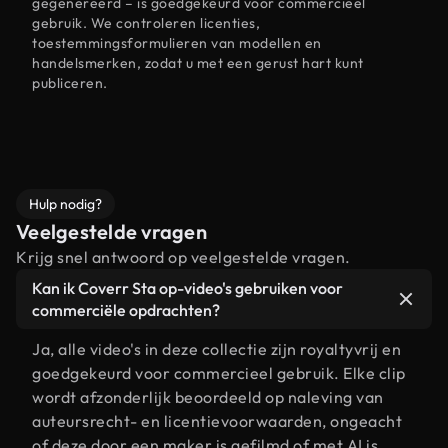
gegenereerd – is goedgekeurd voor commercieel
gebruik. We controleren licenties,
toestemmingsformulieren van modellen en
handelsmerken, zodat u met een gerust hart kunt
publiceren.
Hulp nodig?
Veelgestelde vragen
Krijg snel antwoord op veelgestelde vragen.
Kan ik Coverr Sta op-video's gebruiken voor
commerciële opdrachten?
Ja, alle video's in deze collectie zijn royaltyvrij en
goedgekeurd voor commercieel gebruik. Elke clip
wordt afzonderlijk beoordeeld op naleving van
auteursrecht- en licentievoorwaarden, ongeacht
of deze door een maker is gefilmd of met AI is