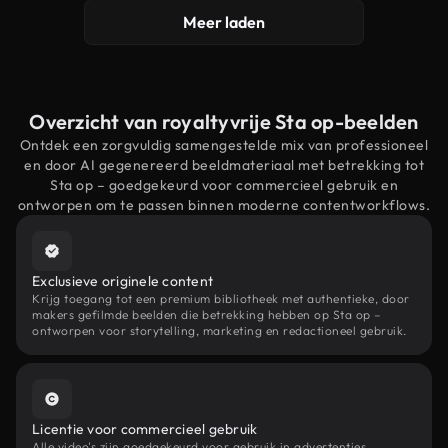
Meer laden
Overzicht van royaltyvrije Sta op-beelden
Ontdek een zorgvuldig samengestelde mix van professioneel
en door AI gegenereerd beeldmateriaal met betrekking tot
Sta op – goedgekeurd voor commercieel gebruik en
ontworpen om te passen binnen moderne contentworkflows.
Exclusieve originele content
Krijg toegang tot een premium bibliotheek met authentieke, door
makers gefilmde beelden die betrekking hebben op Sta op –
ontworpen voor storytelling, marketing en redactioneel gebruik.
Licentie voor commercieel gebruik
Alle video's zijn goedgekeurd voor gebruik in advertenties,