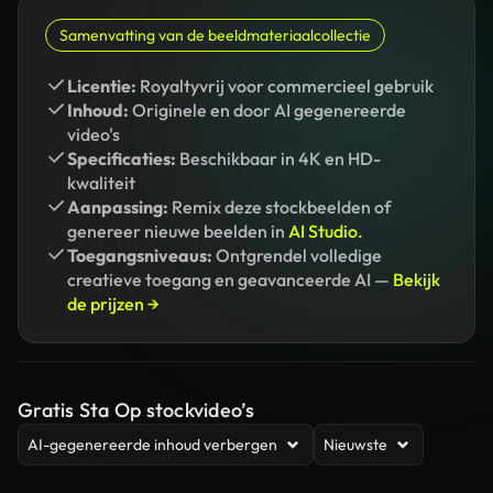
Samenvatting van de beeldmateriaalcollectie
Licentie:
Royaltyvrij voor commercieel gebruik
Inhoud:
Originele en door AI gegenereerde
video's
Specificaties:
Beschikbaar in 4K en HD-
kwaliteit
Aanpassing:
Remix deze stockbeelden of
genereer nieuwe beelden in
AI Studio.
Toegangsniveaus:
Ontgrendel volledige
creatieve toegang en geavanceerde AI —
Bekijk
de prijzen →
Gratis Sta Op stockvideo’s
AI-gegenereerde inhoud verbergen
Nieuwste