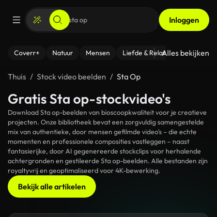
Inloggen
Alles bekijken
Coverr+
Natuur
Mensen
Liefde & Relaties
- Fitness
Thuis
Stock video beelden
Sta Op
Gratis Sta op-stockvideo's
Download Sta op-beelden van bioscoopkwaliteit voor je creatieve
projecten. Onze bibliotheek bevat een zorgvuldig samengestelde
mix van authentieke, door mensen gefilmde video's – die echte
momenten en professionele composities vastleggen – naast
fantasierijke, door AI gegenereerde stockclips voor herhalende
achtergronden en gestileerde Sta op-beelden. Alle bestanden zijn
royaltyvrij en geoptimaliseerd voor 4K-bewerking.
Bekijk alle artikelen