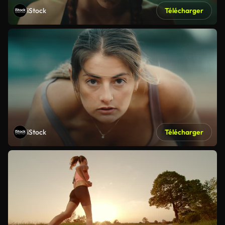
iStock
Télécharger
iStock
Télécharger