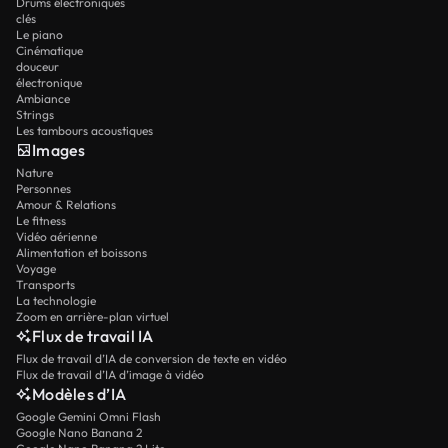
Drums électroniques
clés
Le piano
Cinématique
douceur
électronique
Ambiance
Strings
Les tambours acoustiques
Images
Nature
Personnes
Amour & Relations
Le fitness
Vidéo aérienne
Alimentation et boissons
Voyage
Transports
La technologie
Zoom en arrière-plan virtuel
Flux de travail IA
Flux de travail d’IA de conversion de texte en vidéo
Flux de travail d’IA d’image à vidéo
Modèles d’IA
Google Gemini Omni Flash
Google Nano Banana 2