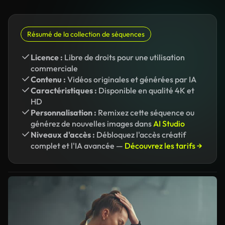
Résumé de la collection de séquences
Licence :
Libre de droits pour une utilisation
commerciale
Contenu :
Vidéos originales et générées par IA
Caractéristiques :
Disponible en qualité 4K et
HD
Personnalisation :
Remixez cette séquence ou
générez de nouvelles images dans
AI Studio
Niveaux d'accès :
Débloquez l'accès créatif
complet et l'IA avancée —
Découvrez les tarifs →