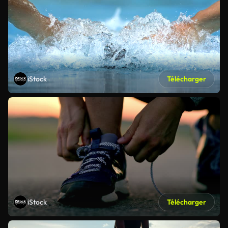
iStock
Télécharger
iStock
Télécharger