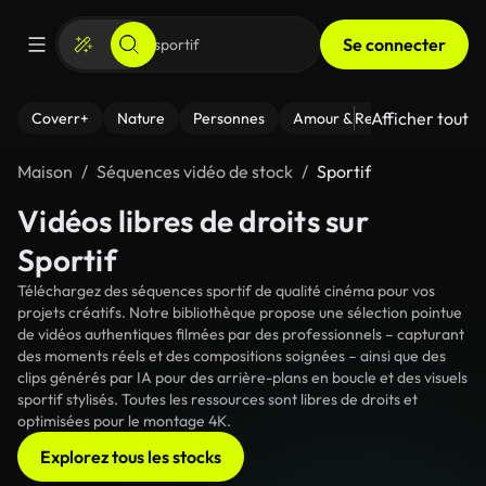
Se connecter
Afficher tout
Coverr+
Nature
Personnes
Amour & Relations
Le Fi
Maison
Séquences vidéo de stock
Sportif
Vidéos libres de droits sur
Sportif
Téléchargez des séquences sportif de qualité cinéma pour vos
projets créatifs. Notre bibliothèque propose une sélection pointue
de vidéos authentiques filmées par des professionnels – capturant
des moments réels et des compositions soignées – ainsi que des
clips générés par IA pour des arrière-plans en boucle et des visuels
sportif stylisés. Toutes les ressources sont libres de droits et
optimisées pour le montage 4K.
Explorez tous les stocks