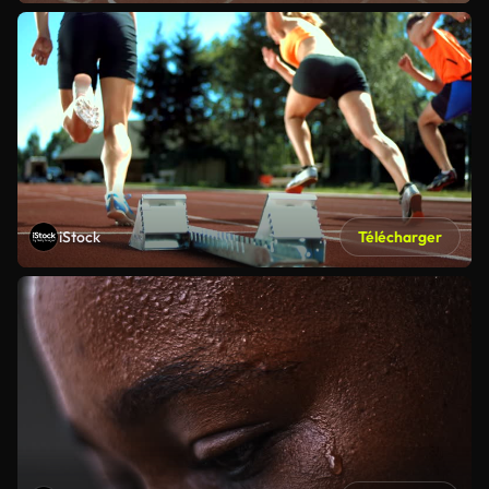
iStock
Télécharger