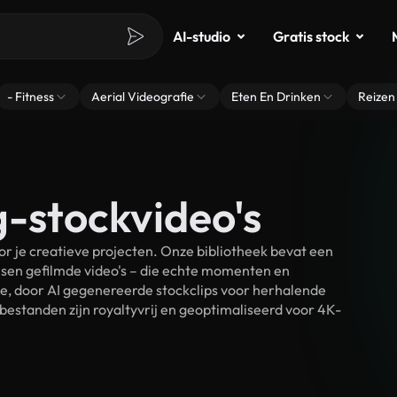
AI-studio
Gratis stock
- Fitness
Aerial Videografie
Eten En Drinken
Reizen
g-stockvideo's
r je creatieve projecten. Onze bibliotheek bevat een
sen gefilmde video's – die echte momenten en
ke, door AI gegenereerde stockclips voor herhalende
bestanden zijn royaltyvrij en geoptimaliseerd voor 4K-