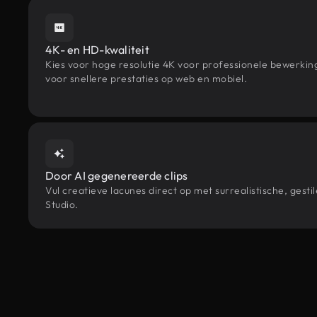
4K- en HD-kwaliteit
Kies voor hoge resolutie 4K voor professionele bewerki
voor snellere prestaties op web en mobiel.
Door AI gegenereerde clips
Vul creatieve lacunes direct op met surrealistische, ge
Studio.