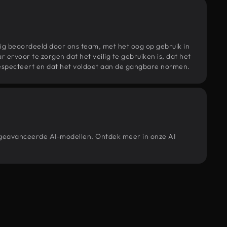
ig beoordeeld door ons team, met het oog op gebruik in
r ervoor te zorgen dat het veilig te gebruiken is, dat het
specteert en dat het voldoet aan de gangbare normen.
e geavanceerde AI-modellen. Ontdek meer in onze AI