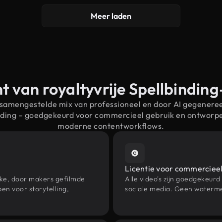
Meer laden
t van royaltyvrije Spellbindin
 samengestelde mix van professioneel en door AI gegenere
inding – goedgekeurd voor commercieel gebruik en ontworp
moderne contentworkflows.
Licentie voor commercieel
eke, door makers gefilmde
Alle video's zijn goedgekeurd
en voor storytelling,
sociale media. Geen waterme