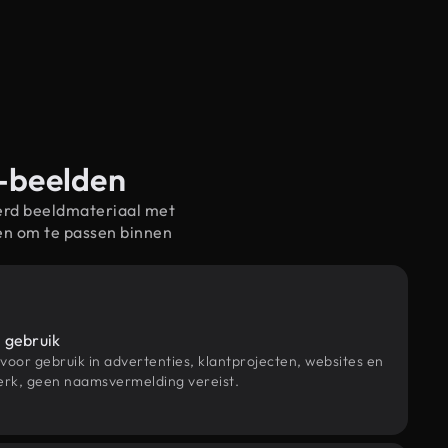
g-beelden
erd beeldmateriaal met
en om te passen binnen
 gebruik
 voor gebruik in advertenties, klantprojecten, websites en
rk, geen naamsvermelding vereist.