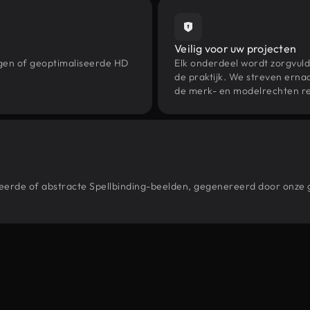
Veilig voor uw projecten
ngen of geoptimaliseerde HD
Elk onderdeel wordt zorgvuld
de praktijk. We streven ernaa
de merk- en modelrechten re
stileerde of abstracte Spellbinding-beelden, gegenereerd door onz