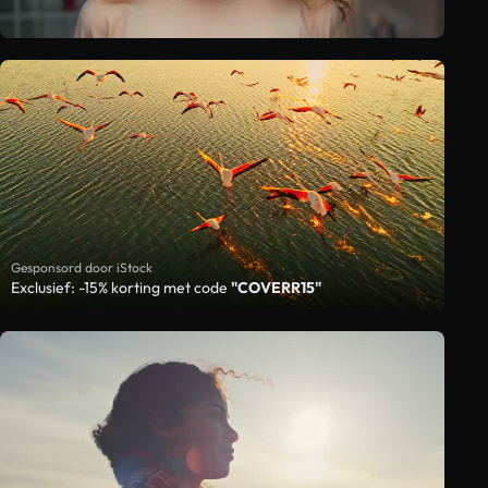
Gesponsord door iStock
Exclusief: -15% korting met code
"COVERR15"