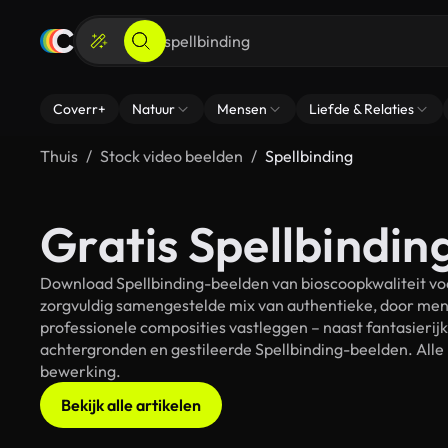
Coverr+
Natuur
Mensen
Liefde & Relaties
Thuis
Stock video beelden
Spellbinding
Gratis Spellbindin
Download Spellbinding-beelden van bioscoopkwaliteit voo
zorgvuldig samengestelde mix van authentieke, door men
professionele composities vastleggen – naast fantasierij
achtergronden en gestileerde Spellbinding-beelden. Alle 
bewerking.
Bekijk alle artikelen