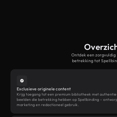
Overzich
Ontdek een zorgvuldig
betrekking tot Spellb
Exclusieve originele content
Krijg toegang tot een premium bibliotheek met authenti
beelden die betrekking hebben op Spellbinding – ontworp
marketing en redactioneel gebruik.