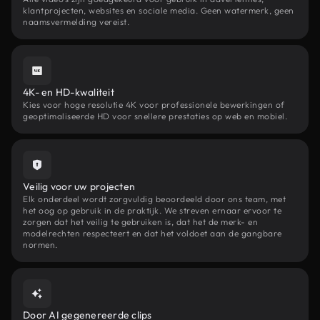
klantprojecten, websites en sociale media. Geen watermerk, geen
naamsvermelding vereist.
4K- en HD-kwaliteit
Kies voor hoge resolutie 4K voor professionele bewerkingen of
geoptimaliseerde HD voor snellere prestaties op web en mobiel.
Veilig voor uw projecten
Elk onderdeel wordt zorgvuldig beoordeeld door ons team, met
het oog op gebruik in de praktijk. We streven ernaar ervoor te
zorgen dat het veilig te gebruiken is, dat het de merk- en
modelrechten respecteert en dat het voldoet aan de gangbare
normen.
Door AI gegenereerde clips