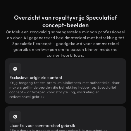
Overzicht van royaltyvrije Speculatief
concept-beelden
Ontdek een zorgvuldig samengestelde mix van professioneel
en door AI gegenereerd beeldmateriaal met betrekking tot
Speculatief concept – goedgekeurd voor commercieel
gebruik en ontworpen om te passen binnen moderne
contentworkflows.
Exclusieve originele content
Krijg toegang tot een premium bibliotheek met authentieke, door
makers gefilmde beelden die betrekking hebben op Speculatief
concept – ontworpen voor storytelling, marketing en
redactioneel gebruik.
Licentie voor commercieel gebruik
Alle video's zijn goedgekeurd voor gebruik in advertenties,