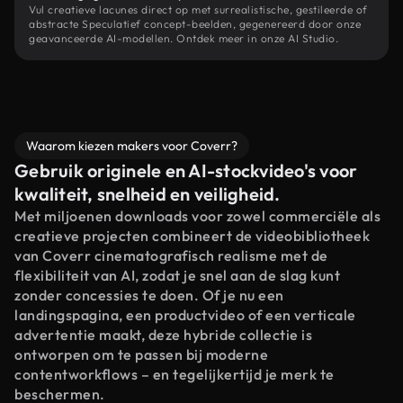
Vul creatieve lacunes direct op met surrealistische, gestileerde of
abstracte Speculatief concept-beelden, gegenereerd door onze
geavanceerde AI-modellen. Ontdek meer in onze AI Studio.
Waarom kiezen makers voor Coverr?
Gebruik originele en AI-stockvideo's voor
kwaliteit, snelheid en veiligheid.
Met miljoenen downloads voor zowel commerciële als
creatieve projecten combineert de videobibliotheek
van Coverr cinematografisch realisme met de
flexibiliteit van AI, zodat je snel aan de slag kunt
zonder concessies te doen. Of je nu een
landingspagina, een productvideo of een verticale
advertentie maakt, deze hybride collectie is
ontworpen om te passen bij moderne
contentworkflows – en tegelijkertijd je merk te
beschermen.