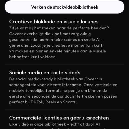
Verken de stockvideobibliotheek
Creatieve blokkade en visuele lacunes
Zit je vast bij het zoeken naar de perfecte beelden?
Coverr overbrugt die kloof met zorgvuldig
geselecteerde, authentieke scènes en snelle AI-
generatie, zodat je je creatieve momentum kunt
vrijmaken en binnen enkele minuten aan je visuele
behoeften kunt voldoen.
Sociale media en korte video's
De social media-ready bibliotheek van Coverr is
samengesteld voor directe interactie. Onze verticale en
mobielvriendelijke formats helpen je om binnen de
eerste drie seconden de aandacht te trekken en passen
perfect bij TikTok, Reels en Shorts.
Commerciële licenties en gebruiksrechten
Elke video in onze bibliotheek – echt of door AI