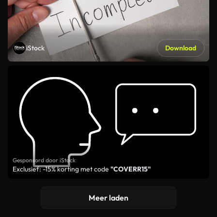
iStock
Download
Gesponsord door iStock
Exclusief: -15% korting met code
"COVERR15"
Meer laden