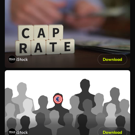
iStock
Download
iStock
Download