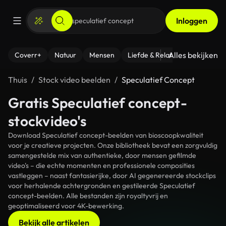
Inloggen
Alles bekijken
Coverr+
Natuur
Mensen
Liefde & Relaties
- Fitness
Thuis
Stock video beelden
Speculatief Concept
Gratis Speculatief concept-
stockvideo's
Download Speculatief concept-beelden van bioscoopkwaliteit
voor je creatieve projecten. Onze bibliotheek bevat een zorgvuldig
samengestelde mix van authentieke, door mensen gefilmde
video's – die echte momenten en professionele composities
vastleggen – naast fantasierijke, door AI gegenereerde stockclips
voor herhalende achtergronden en gestileerde Speculatief
concept-beelden. Alle bestanden zijn royaltyvrij en
geoptimaliseerd voor 4K-bewerking.
Bekijk alle artikelen