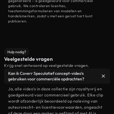
gegenereerd – is goedgekeurd voor commercieel
gebruik. We controleren licenties,
toestemmingsformulieren van modellen en
handelsmerken, zodat u met een gerust hart kunt
publiceren.
Hulp nodig?
Veelgestelde vragen
Krijg snel antwoord op veelgestelde vragen.
Kan ik Coverr Speculatief concept-video's
gebruiken voor commerciële opdrachten?
Ja, alle video's in deze collectie zijn royaltyvrij en
goedgekeurd voor commercieel gebruik. Elke clip
wordt afzonderlijk beoordeeld op naleving van
auteursrecht- en licentievoorwaarden, ongeacht
of deze door een maker is gefilmd of met AI is