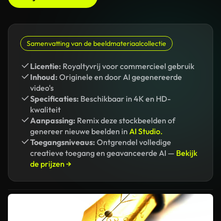
Samenvatting van de beeldmateriaalcollectie
Licentie:
Royaltyvrij voor commercieel gebruik
Inhoud:
Originele en door AI gegenereerde
video's
Specificaties:
Beschikbaar in 4K en HD-
kwaliteit
Aanpassing:
Remix deze stockbeelden of
genereer nieuwe beelden in
AI Studio.
Toegangsniveaus:
Ontgrendel volledige
creatieve toegang en geavanceerde AI —
Bekijk
de prijzen →