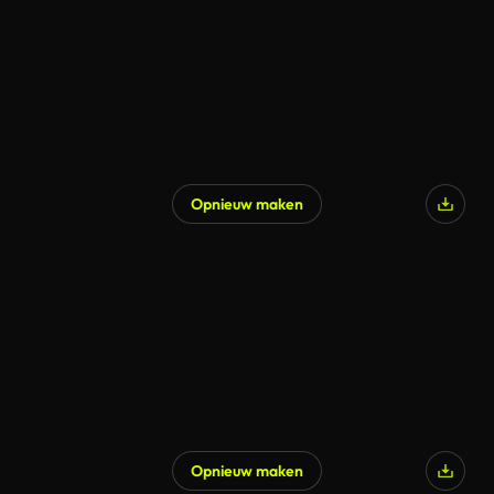
Opnieuw maken
Opnieuw maken