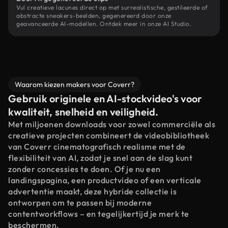
Vul creatieve lacunes direct op met surrealistische, gestileerde of
abstracte sneakers-beelden, gegenereerd door onze
geavanceerde AI-modellen. Ontdek meer in onze AI Studio.
Waarom kiezen makers voor Coverr?
Gebruik originele en AI-stockvideo's voor
kwaliteit, snelheid en veiligheid.
Met miljoenen downloads voor zowel commerciële als
creatieve projecten combineert de videobibliotheek
van Coverr cinematografisch realisme met de
flexibiliteit van AI, zodat je snel aan de slag kunt
zonder concessies te doen. Of je nu een
landingspagina, een productvideo of een verticale
advertentie maakt, deze hybride collectie is
ontworpen om te passen bij moderne
contentworkflows – en tegelijkertijd je merk te
beschermen.