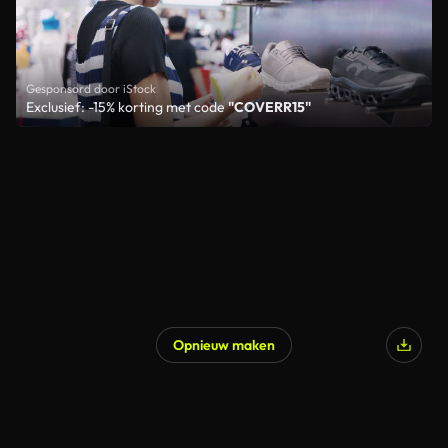
Gesponsord door iStock
Exclusief: -15% korting met code
"COVERR15"
Opnieuw maken