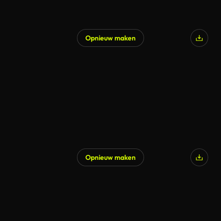
Opnieuw maken
Opnieuw maken