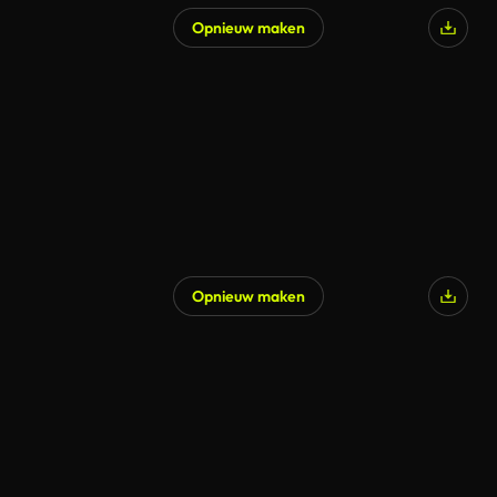
Opnieuw maken
Opnieuw maken