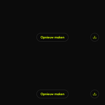
Opnieuw maken
Opnieuw maken