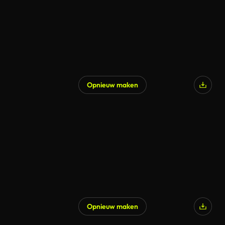
Opnieuw maken
Opnieuw maken