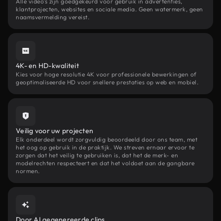
Alle video's zijn goedgekeurd voor gebruik in advertenties,
klantprojecten, websites en sociale media. Geen watermerk, geen
naamsvermelding vereist.
4K- en HD-kwaliteit
Kies voor hoge resolutie 4K voor professionele bewerkingen of
geoptimaliseerde HD voor snellere prestaties op web en mobiel.
Veilig voor uw projecten
Elk onderdeel wordt zorgvuldig beoordeeld door ons team, met
het oog op gebruik in de praktijk. We streven ernaar ervoor te
zorgen dat het veilig te gebruiken is, dat het de merk- en
modelrechten respecteert en dat het voldoet aan de gangbare
normen.
Door AI gegenereerde clips