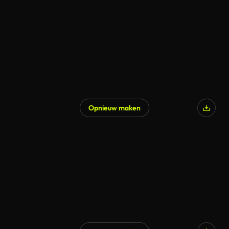
Opnieuw maken