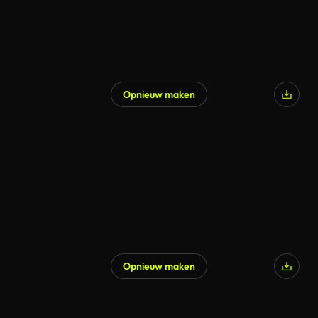
Opnieuw maken
Opnieuw maken