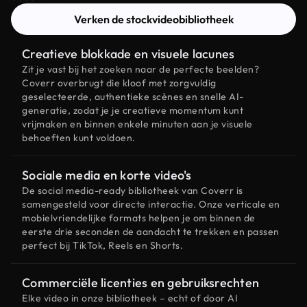
Verken de stockvideobibliotheek
Creatieve blokkade en visuele lacunes
Zit je vast bij het zoeken naar de perfecte beelden?
Coverr overbrugt die kloof met zorgvuldig
geselecteerde, authentieke scènes en snelle AI-
generatie, zodat je je creatieve momentum kunt
vrijmaken en binnen enkele minuten aan je visuele
behoeften kunt voldoen.
Sociale media en korte video's
De social media-ready bibliotheek van Coverr is
samengesteld voor directe interactie. Onze verticale en
mobielvriendelijke formats helpen je om binnen de
eerste drie seconden de aandacht te trekken en passen
perfect bij TikTok, Reels en Shorts.
Commerciële licenties en gebruiksrechten
Elke video in onze bibliotheek – echt of door AI