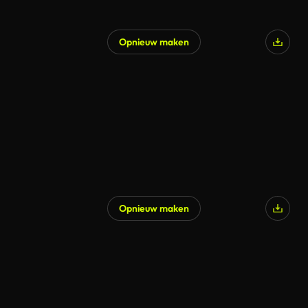
Opnieuw maken
Opnieuw maken