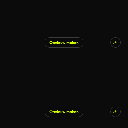
Opnieuw maken
Opnieuw maken