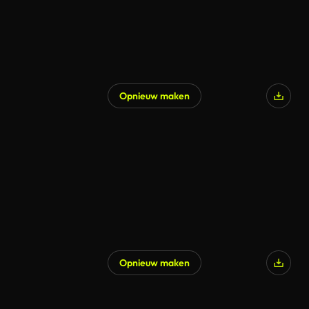
Opnieuw maken
Opnieuw maken