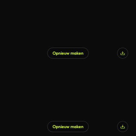
Opnieuw maken
Opnieuw maken