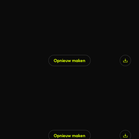
Opnieuw maken
Opnieuw maken