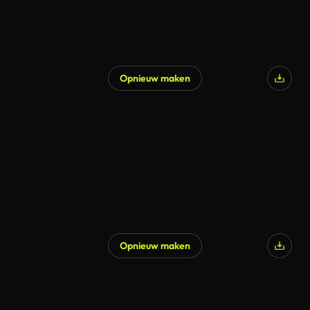
Opnieuw maken
Opnieuw maken