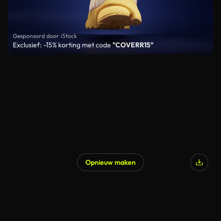
Gesponsord door iStock
Exclusief: -15% korting met code
"COVERR15"
Opnieuw maken