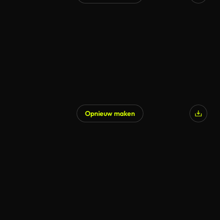
Opnieuw maken