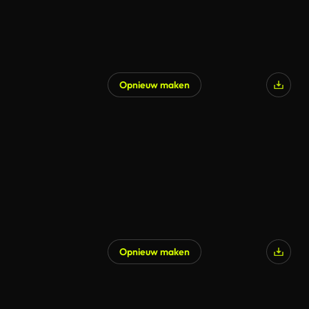
Opnieuw maken
Opnieuw maken