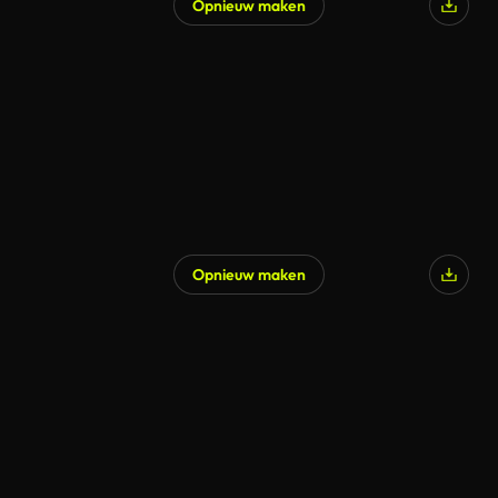
Opnieuw maken
Opnieuw maken