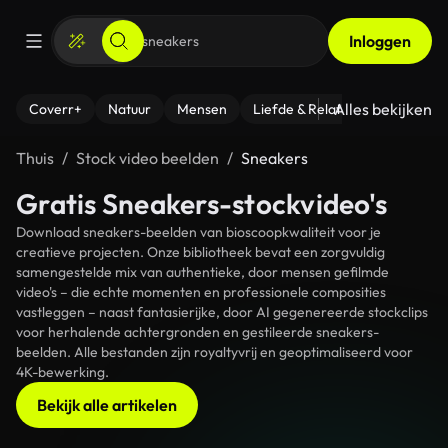
Inloggen
Alles bekijken
Coverr+
Natuur
Mensen
Liefde & Relaties
- Fitness
Thuis
Stock video beelden
Sneakers
Gratis Sneakers-stockvideo's
Download sneakers-beelden van bioscoopkwaliteit voor je
creatieve projecten. Onze bibliotheek bevat een zorgvuldig
samengestelde mix van authentieke, door mensen gefilmde
video's – die echte momenten en professionele composities
vastleggen – naast fantasierijke, door AI gegenereerde stockclips
voor herhalende achtergronden en gestileerde sneakers-
beelden. Alle bestanden zijn royaltyvrij en geoptimaliseerd voor
4K-bewerking.
Bekijk alle artikelen