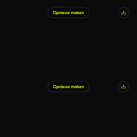
Opnieuw maken
Opnieuw maken