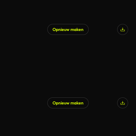
Opnieuw maken
Opnieuw maken