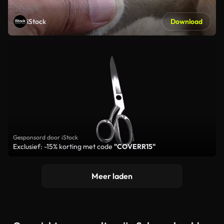
iStock
Download
Gesponsord door iStock
Exclusief: -15% korting met code
"COVERR15"
Meer laden