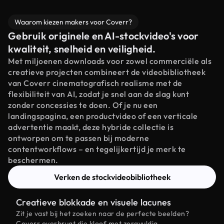
Waarom kiezen makers voor Coverr?
Gebruik originele en AI-stockvideo's voor
kwaliteit, snelheid en veiligheid.
Met miljoenen downloads voor zowel commerciële als
creatieve projecten combineert de videobibliotheek
van Coverr cinematografisch realisme met de
flexibiliteit van AI, zodat je snel aan de slag kunt
zonder concessies te doen. Of je nu een
landingspagina, een productvideo of een verticale
advertentie maakt, deze hybride collectie is
ontworpen om te passen bij moderne
contentworkflows – en tegelijkertijd je merk te
beschermen.
Verken de stockvideobibliotheek
Creatieve blokkade en visuele lacunes
Zit je vast bij het zoeken naar de perfecte beelden?
Coverr overbrugt die kloof met zorgvuldig