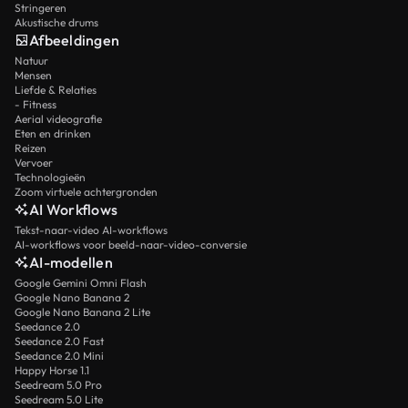
Stringeren
Akustische drums
Afbeeldingen
Natuur
Mensen
Liefde & Relaties
- Fitness
Aerial videografie
Eten en drinken
Reizen
Vervoer
Technologieën
Zoom virtuele achtergronden
AI Workflows
Tekst-naar-video AI-workflows
AI-workflows voor beeld-naar-video-conversie
AI-modellen
Google Gemini Omni Flash
Google Nano Banana 2
Google Nano Banana 2 Lite
Seedance 2.0
Seedance 2.0 Fast
Seedance 2.0 Mini
Happy Horse 1.1
Seedream 5.0 Pro
Seedream 5.0 Lite