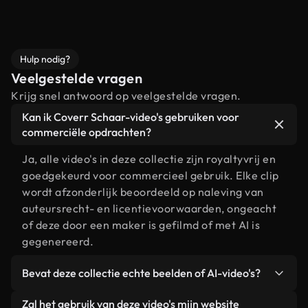
Hulp nodig?
Veelgestelde vragen
Krijg snel antwoord op veelgestelde vragen.
Kan ik Coverr Schaar-video's gebruiken voor
commerciële opdrachten?
Ja, alle video's in deze collectie zijn royaltyvrij en
goedgekeurd voor commercieel gebruik. Elke clip
wordt afzonderlijk beoordeeld op naleving van
auteursrecht- en licentievoorwaarden, ongeacht
of deze door een maker is gefilmd of met AI is
gegenereerd.
Bevat deze collectie echte beelden of AI-video's?
Beide. Dit is een hybride bibliotheek die bestaat
Zal het gebruik van deze video's mijn website