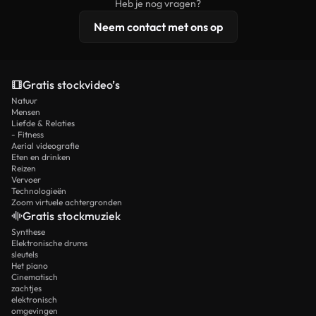
Heb je nog vragen?
licentiebescherming omvat.
Neem contact met ons op
Gratis stockvideo’s
Natuur
Mensen
Liefde & Relaties
- Fitness
Aerial videografie
Eten en drinken
Reizen
Vervoer
Technologieën
Zoom virtuele achtergronden
Gratis stockmuziek
Synthese
Elektronische drums
sleutels
Het piano
Cinematisch
zachtjes
elektronisch
omgevingen