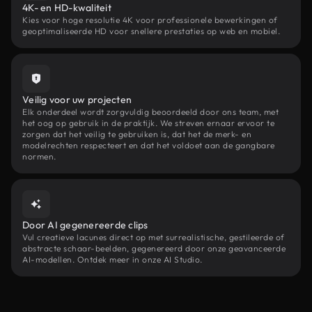
4K- en HD-kwaliteit
Kies voor hoge resolutie 4K voor professionele bewerkingen of
geoptimaliseerde HD voor snellere prestaties op web en mobiel.
Veilig voor uw projecten
Elk onderdeel wordt zorgvuldig beoordeeld door ons team, met
het oog op gebruik in de praktijk. We streven ernaar ervoor te
zorgen dat het veilig te gebruiken is, dat het de merk- en
modelrechten respecteert en dat het voldoet aan de gangbare
normen.
Door AI gegenereerde clips
Vul creatieve lacunes direct op met surrealistische, gestileerde of
abstracte schaar-beelden, gegenereerd door onze geavanceerde
AI-modellen. Ontdek meer in onze AI Studio.