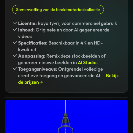
Samenvatting van de beeldmateriaalcollectie
Licentie:
Royaltyvrij voor commercieel gebruik
Inhoud:
Originele en door AI gegenereerde
video's
Specificaties:
Beschikbaar in 4K en HD-
kwaliteit
Aanpassing:
Remix deze stockbeelden of
genereer nieuwe beelden in
AI Studio.
Toegangsniveaus:
Ontgrendel volledige
creatieve toegang en geavanceerde AI —
Bekijk
de prijzen →