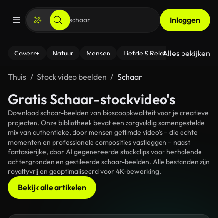
Inloggen
Alles bekijken
Coverr+
Natuur
Mensen
Liefde & Relaties
- Fitness
Thuis
Stock video beelden
Schaar
Gratis Schaar-stockvideo's
Download schaar-beelden van bioscoopkwaliteit voor je creatieve
projecten. Onze bibliotheek bevat een zorgvuldig samengestelde
mix van authentieke, door mensen gefilmde video's – die echte
momenten en professionele composities vastleggen – naast
fantasierijke, door AI gegenereerde stockclips voor herhalende
achtergronden en gestileerde schaar-beelden. Alle bestanden zijn
royaltyvrij en geoptimaliseerd voor 4K-bewerking.
Bekijk alle artikelen