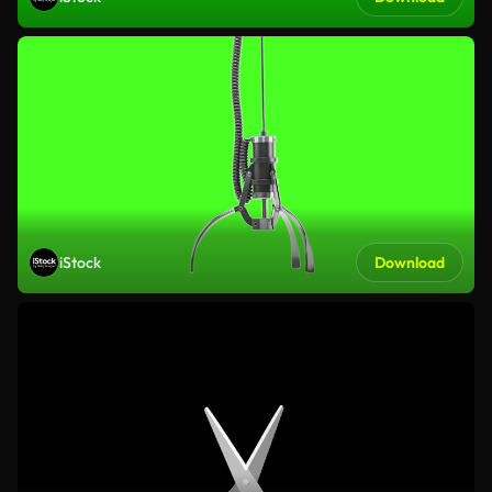
iStock
Download