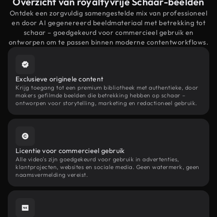
Overzicht van royaltyvrije Schaar-beelden
Ontdek een zorgvuldig samengestelde mix van professioneel
en door AI gegenereerd beeldmateriaal met betrekking tot
schaar – goedgekeurd voor commercieel gebruik en
ontworpen om te passen binnen moderne contentworkflows.
Exclusieve originele content
Krijg toegang tot een premium bibliotheek met authentieke, door
makers gefilmde beelden die betrekking hebben op schaar –
ontworpen voor storytelling, marketing en redactioneel gebruik.
Licentie voor commercieel gebruik
Alle video's zijn goedgekeurd voor gebruik in advertenties,
klantprojecten, websites en sociale media. Geen watermerk, geen
naamsvermelding vereist.