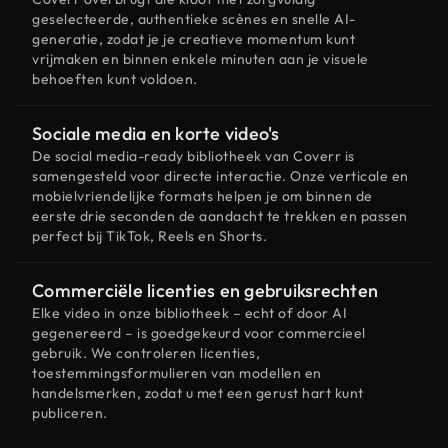
geselecteerde, authentieke scènes en snelle AI-
generatie, zodat je je creatieve momentum kunt
vrijmaken en binnen enkele minuten aan je visuele
behoeften kunt voldoen.
Sociale media en korte video's
De social media-ready bibliotheek van Coverr is
samengesteld voor directe interactie. Onze verticale en
mobielvriendelijke formats helpen je om binnen de
eerste drie seconden de aandacht te trekken en passen
perfect bij TikTok, Reels en Shorts.
Commerciële licenties en gebruiksrechten
Elke video in onze bibliotheek – echt of door AI
gegenereerd – is goedgekeurd voor commercieel
gebruik. We controleren licenties,
toestemmingsformulieren van modellen en
handelsmerken, zodat u met een gerust hart kunt
publiceren.