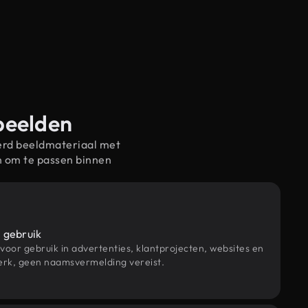
-beelden
erd beeldmateriaal met
n om te passen binnen
 gebruik
 voor gebruik in advertenties, klantprojecten, websites en
rk, geen naamsvermelding vereist.