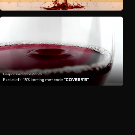
Gesponsord door iStock
Exclusief: -15% korting met code
"COVERR15"