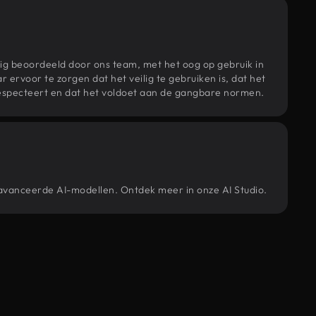
ig beoordeeld door ons team, met het oog op gebruik in
r ervoor te zorgen dat het veilig te gebruiken is, dat het
specteert en dat het voldoet aan de gangbare normen.
eavanceerde AI-modellen. Ontdek meer in onze AI Studio.