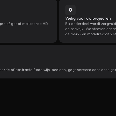
Veilig voor uw projecten
ngen of geoptimaliseerde HD
Elk onderdeel wordt zorgvuld
de praktijk. We streven ernaa
de merk- en modelrechten re
stileerde of abstracte Rode wijn-beelden, gegenereerd door onze g