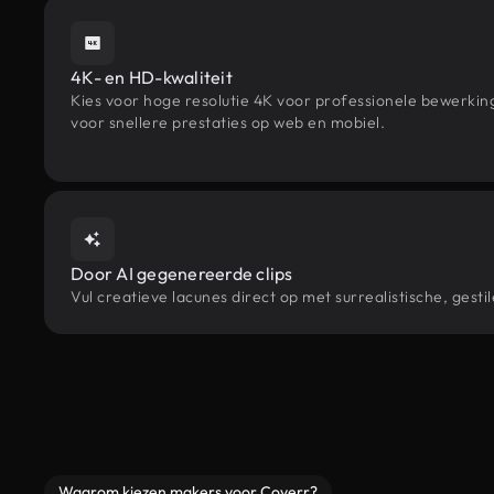
4K- en HD-kwaliteit
Kies voor hoge resolutie 4K voor professionele bewerki
voor snellere prestaties op web en mobiel.
Door AI gegenereerde clips
Vul creatieve lacunes direct op met surrealistische, ge
Waarom kiezen makers voor Coverr?