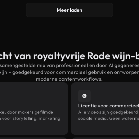
Meer laden
ht van royaltyvrije Rode wijn
 samengestelde mix van professioneel en door AI gegenere
wijn – goedgekeurd voor commercieel gebruik en ontworpe
moderne contentworkflows.
Licentie voor commercieel
eke, door makers gefilmde
Alle video's zijn goedgekeurd
voor storytelling, marketing
sociale media. Geen waterme