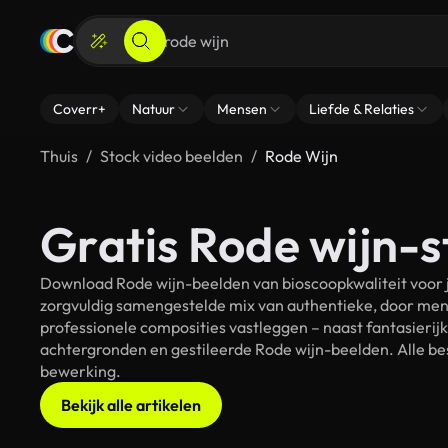
Coverr+
Natuur
Mensen
Liefde & Relaties
Thuis
Stock video beelden
Rode Wijn
Gratis Rode wijn-s
Download Rode wijn-beelden van bioscoopkwaliteit voor j
zorgvuldig samengestelde mix van authentieke, door men
professionele composities vastleggen – naast fantasierij
achtergronden en gestileerde Rode wijn-beelden. Alle bes
bewerking.
Bekijk alle artikelen