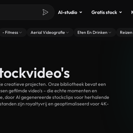
AI-studio
Gratis stock
- Fitness
Aerial Videografie
Eten En Drinken
Reizen
tockvideo's
e creatieve projecten. Onze bibliotheek bevat een
sen gefilmde video's – die echte momenten en
ke, door AI gegenereerde stockclips voor herhalende
tanden zijn royaltyvrij en geoptimaliseerd voor 4K-