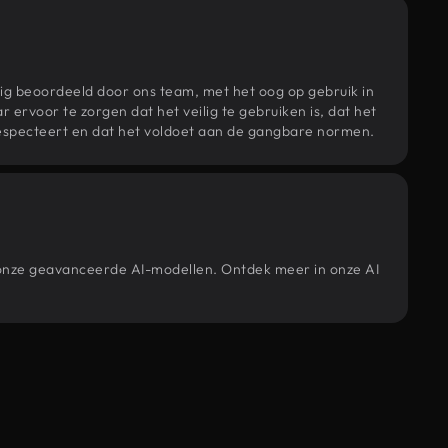
ig beoordeeld door ons team, met het oog op gebruik in
r ervoor te zorgen dat het veilig te gebruiken is, dat het
specteert en dat het voldoet aan de gangbare normen.
 onze geavanceerde AI-modellen. Ontdek meer in onze AI