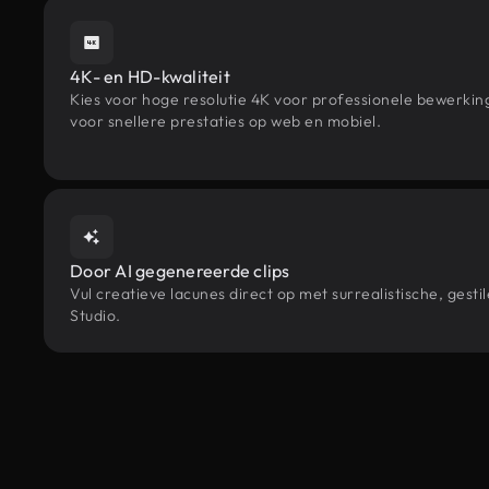
4K- en HD-kwaliteit
Kies voor hoge resolutie 4K voor professionele bewerki
voor snellere prestaties op web en mobiel.
Door AI gegenereerde clips
Vul creatieve lacunes direct op met surrealistische, g
Studio.