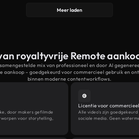
Meer laden
van royaltyvrije Remote aank
 samengestelde mix van professioneel en door AI gegenere
te aankoop – goedgekeurd voor commercieel gebruik en on
binnen moderne contentworkflows.
Licentie voor commercieel
eke, door makers gefilmde
Alle video's zijn goedgekeurd
worpen voor storytelling,
sociale media. Geen waterme