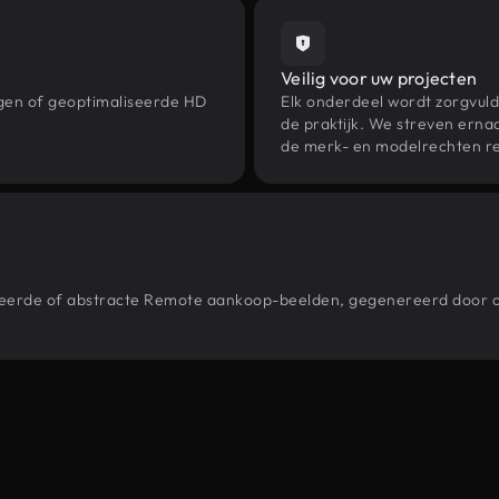
Veilig voor uw projecten
ngen of geoptimaliseerde HD
Elk onderdeel wordt zorgvuld
de praktijk. We streven ernaa
de merk- en modelrechten re
estileerde of abstracte Remote aankoop-beelden, gegenereerd door