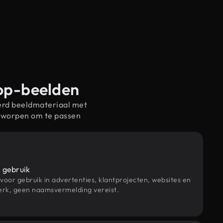
oop-beelden
erd beeldmateriaal met
tworpen om te passen
 gebruik
 voor gebruik in advertenties, klantprojecten, websites en
rk, geen naamsvermelding vereist.