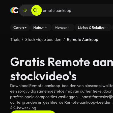
Coverr+
Natuur
Mensen
Liefde & Relaties
Thuis
Stock video beelden
Remote Aankoop
Gratis Remote aa
stockvideo's
Download Remote aankoop-beelden van bioscoopkwaliteit 
een zorgvuldig samengestelde mix van authentieke, door
professionele composities vastleggen – naast fantasierij
achtergronden en gestileerde Remote aankoop-beelden. Al
4K-bewerking.