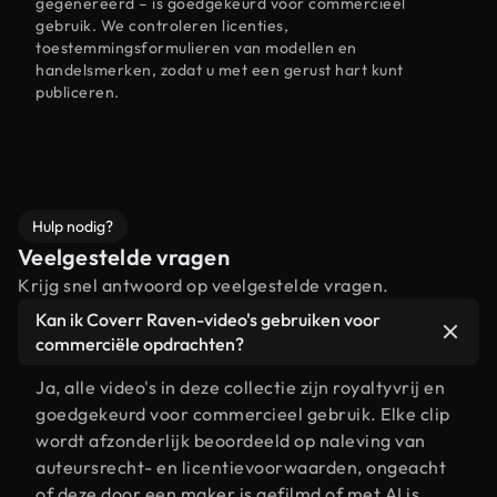
gegenereerd – is goedgekeurd voor commercieel
gebruik. We controleren licenties,
toestemmingsformulieren van modellen en
handelsmerken, zodat u met een gerust hart kunt
publiceren.
Hulp nodig?
Veelgestelde vragen
Krijg snel antwoord op veelgestelde vragen.
Kan ik Coverr Raven-video's gebruiken voor
commerciële opdrachten?
Ja, alle video's in deze collectie zijn royaltyvrij en
goedgekeurd voor commercieel gebruik. Elke clip
wordt afzonderlijk beoordeeld op naleving van
auteursrecht- en licentievoorwaarden, ongeacht
of deze door een maker is gefilmd of met AI is