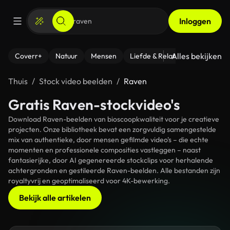
Inloggen
Alles bekijken
Coverr+
Natuur
Mensen
Liefde & Relaties
- Fitness
Thuis
Stock video beelden
Raven
Gratis Raven-stockvideo's
Download Raven-beelden van bioscoopkwaliteit voor je creatieve
projecten. Onze bibliotheek bevat een zorgvuldig samengestelde
mix van authentieke, door mensen gefilmde video's – die echte
momenten en professionele composities vastleggen – naast
fantasierijke, door AI gegenereerde stockclips voor herhalende
achtergronden en gestileerde Raven-beelden. Alle bestanden zijn
royaltyvrij en geoptimaliseerd voor 4K-bewerking.
Bekijk alle artikelen