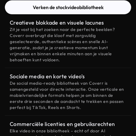
Verken de stockvideobibliotheek
Creatieve blokkade en visuele lacunes
Zit je vast bij het zoeken naar de perfecte beelden?
Coverr overbrugt die kloof met zorgvuldig
geselecteerde, authentieke scènes en snelle AI-
generatie, zodat je je creatieve momentum kunt
vrijmaken en binnen enkele minuten aan je visuele
behoeften kunt voldoen.
Sociale media en korte video's
De social media-ready bibliotheek van Coverr is
samengesteld voor directe interactie. Onze verticale en
mobielvriendelijke formats helpen je om binnen de
eerste drie seconden de aandacht te trekken en passen
perfect bij TikTok, Reels en Shorts.
Commerciële licenties en gebruiksrechten
Elke video in onze bibliotheek – echt of door AI