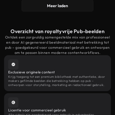
Meer laden
Overzicht van royaltyvrije Pub-beelden
Ontdek een zorgvuldig samengestelde mix van professioneel
en door AI gegenereerd beeldmateriaal met betrekking tot
pub – goedgekeurd voor commercieel gebruik en ontworpen
om te passen binnen moderne contentworkflows.
Exclusieve originele content
Krijg toegang tot een premium bibliotheek met authentieke, door
makers gefilmde beelden die betrekking hebben op pub –
ontworpen voor storytelling, marketing en redactioneel gebruik.
Licentie voor commercieel gebruik
Alle video's zijn goedgekeurd voor gebruik in advertenties,