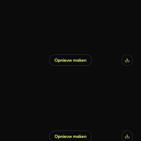
Opnieuw maken
Opnieuw maken