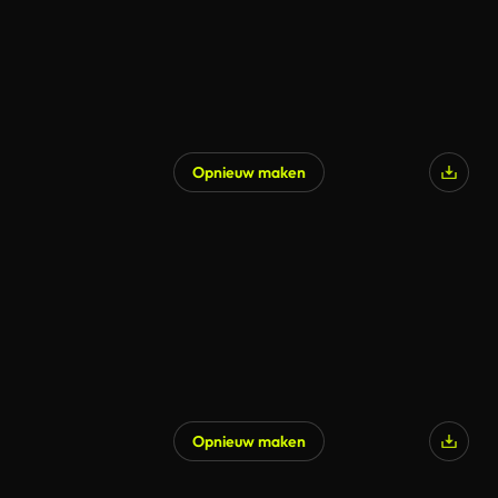
Opnieuw maken
Opnieuw maken