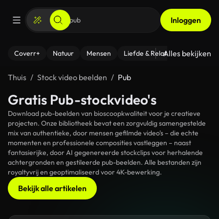
Inloggen
Alles bekijken
Coverr+
Natuur
Mensen
Liefde & Relaties
- Fitness
Thuis
Stock video beelden
Pub
Gratis Pub-stockvideo's
Download pub-beelden van bioscoopkwaliteit voor je creatieve
projecten. Onze bibliotheek bevat een zorgvuldig samengestelde
mix van authentieke, door mensen gefilmde video's – die echte
momenten en professionele composities vastleggen – naast
fantasierijke, door AI gegenereerde stockclips voor herhalende
achtergronden en gestileerde pub-beelden. Alle bestanden zijn
royaltyvrij en geoptimaliseerd voor 4K-bewerking.
Bekijk alle artikelen