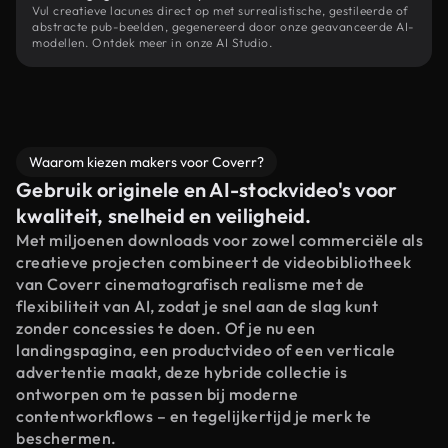
Vul creatieve lacunes direct op met surrealistische, gestileerde of
abstracte pub-beelden, gegenereerd door onze geavanceerde AI-
modellen. Ontdek meer in onze AI Studio.
Waarom kiezen makers voor Coverr?
Gebruik originele en AI-stockvideo's voor
kwaliteit, snelheid en veiligheid.
Met miljoenen downloads voor zowel commerciële als
creatieve projecten combineert de videobibliotheek
van Coverr cinematografisch realisme met de
flexibiliteit van AI, zodat je snel aan de slag kunt
zonder concessies te doen. Of je nu een
landingspagina, een productvideo of een verticale
advertentie maakt, deze hybride collectie is
ontworpen om te passen bij moderne
contentworkflows – en tegelijkertijd je merk te
beschermen.