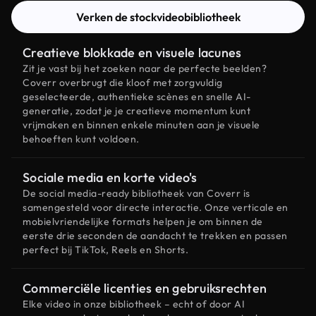
Verken de stockvideobibliotheek
Creatieve blokkade en visuele lacunes
Zit je vast bij het zoeken naar de perfecte beelden?
Coverr overbrugt die kloof met zorgvuldig
geselecteerde, authentieke scènes en snelle AI-
generatie, zodat je je creatieve momentum kunt
vrijmaken en binnen enkele minuten aan je visuele
behoeften kunt voldoen.
Sociale media en korte video's
De social media-ready bibliotheek van Coverr is
samengesteld voor directe interactie. Onze verticale en
mobielvriendelijke formats helpen je om binnen de
eerste drie seconden de aandacht te trekken en passen
perfect bij TikTok, Reels en Shorts.
Commerciële licenties en gebruiksrechten
Elke video in onze bibliotheek – echt of door AI