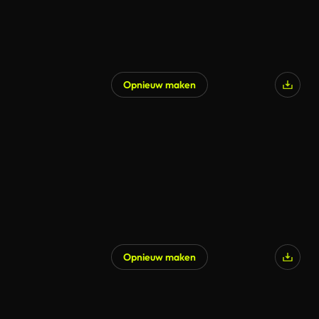
Opnieuw maken
Opnieuw maken