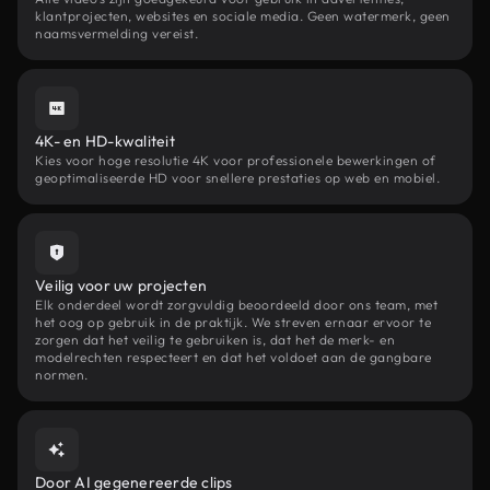
klantprojecten, websites en sociale media. Geen watermerk, geen
naamsvermelding vereist.
4K- en HD-kwaliteit
Kies voor hoge resolutie 4K voor professionele bewerkingen of
geoptimaliseerde HD voor snellere prestaties op web en mobiel.
Veilig voor uw projecten
Elk onderdeel wordt zorgvuldig beoordeeld door ons team, met
het oog op gebruik in de praktijk. We streven ernaar ervoor te
zorgen dat het veilig te gebruiken is, dat het de merk- en
modelrechten respecteert en dat het voldoet aan de gangbare
normen.
Door AI gegenereerde clips