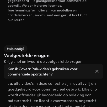
gegenereerd – is goedgekeurd voor commercieel
gebruik. We controleren licenties,
toestemmingsformulieren van modellen en
handelsmerken, zodat u met een gerust hart kunt
publiceren.
Hulp nodig?
Veelgestelde vragen
Krijg snel antwoord op veelgestelde vragen.
Kan ik Coverr Pub-video's gebruiken voor
commerciële opdrachten?
Ja, alle video's in deze collectie zijn royaltyvrij en
goedgekeurd voor commercieel gebruik. Elke clip
wordt afzonderlijk beoordeeld op naleving van
auteursrecht- en licentievoorwaarden, ongeacht
of deze door een maker is gefilmd of met AI is