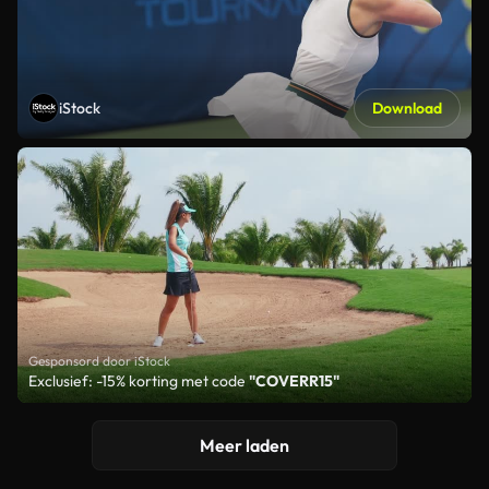
iStock
Download
Gesponsord door iStock
Exclusief: -15% korting met code
"COVERR15"
Meer laden