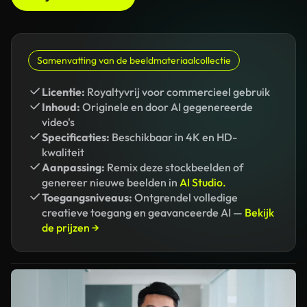
Samenvatting van de beeldmateriaalcollectie
Licentie:
Royaltyvrij voor commercieel gebruik
Inhoud:
Originele en door AI gegenereerde
video's
Specificaties:
Beschikbaar in 4K en HD-
kwaliteit
Aanpassing:
Remix deze stockbeelden of
genereer nieuwe beelden in
AI Studio.
Toegangsniveaus:
Ontgrendel volledige
creatieve toegang en geavanceerde AI —
Bekijk
de prijzen →