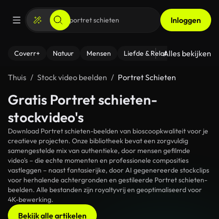
Inloggen
Alles bekijken
Coverr+
Natuur
Mensen
Liefde & Relaties
- Fitness
Thuis
Stock video beelden
Portret Schieten
Gratis Portret schieten-
stockvideo's
Download Portret schieten-beelden van bioscoopkwaliteit voor je
creatieve projecten. Onze bibliotheek bevat een zorgvuldig
samengestelde mix van authentieke, door mensen gefilmde
video's – die echte momenten en professionele composities
vastleggen – naast fantasierijke, door AI gegenereerde stockclips
voor herhalende achtergronden en gestileerde Portret schieten-
beelden. Alle bestanden zijn royaltyvrij en geoptimaliseerd voor
4K-bewerking.
Bekijk alle artikelen