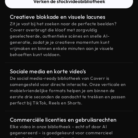
Verken de stockvideobibliotheek
Creatieve blokkade en visuele lacunes
Zit je vast bij het zoeken naar de perfecte beelden?
Coverr overbrugt die kloof met zorgvuldig
geselecteerde, authentieke scènes en snelle AI-
generatie, zodat je je creatieve momentum kunt
vrijmaken en binnen enkele minuten aan je visuele
behoeften kunt voldoen.
Sociale media en korte video's
De social media-ready bibliotheek van Coverr is
samengesteld voor directe interactie. Onze verticale en
mobielvriendelijke formats helpen je om binnen de
eerste drie seconden de aandacht te trekken en passen
perfect bij TikTok, Reels en Shorts.
Commerciële licenties en gebruiksrechten
Elke video in onze bibliotheek – echt of door AI
gegenereerd – is goedgekeurd voor commercieel