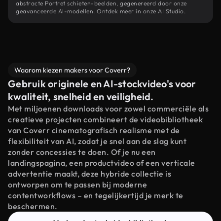
abstracte Portret schieten-beelden, gegenereerd door onze
geavanceerde AI-modellen. Ontdek meer in onze AI Studio.
Waarom kiezen makers voor Coverr?
Gebruik originele en AI-stockvideo's voor
kwaliteit, snelheid en veiligheid.
Met miljoenen downloads voor zowel commerciële als
creatieve projecten combineert de videobibliotheek
van Coverr cinematografisch realisme met de
flexibiliteit van AI, zodat je snel aan de slag kunt
zonder concessies te doen. Of je nu een
landingspagina, een productvideo of een verticale
advertentie maakt, deze hybride collectie is
ontworpen om te passen bij moderne
contentworkflows – en tegelijkertijd je merk te
beschermen.