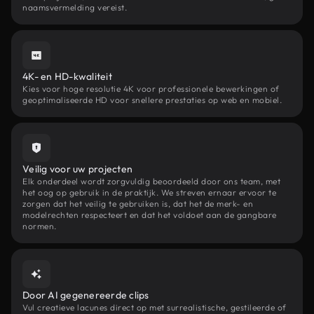
naamsvermelding vereist.
4K- en HD-kwaliteit
Kies voor hoge resolutie 4K voor professionele bewerkingen of
geoptimaliseerde HD voor snellere prestaties op web en mobiel.
Veilig voor uw projecten
Elk onderdeel wordt zorgvuldig beoordeeld door ons team, met
het oog op gebruik in de praktijk. We streven ernaar ervoor te
zorgen dat het veilig te gebruiken is, dat het de merk- en
modelrechten respecteert en dat het voldoet aan de gangbare
normen.
Door AI gegenereerde clips
Vul creatieve lacunes direct op met surrealistische, gestileerde of