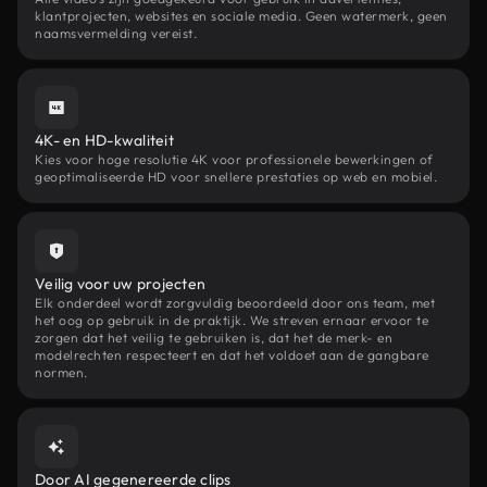
klantprojecten, websites en sociale media. Geen watermerk, geen
naamsvermelding vereist.
4K- en HD-kwaliteit
Kies voor hoge resolutie 4K voor professionele bewerkingen of
geoptimaliseerde HD voor snellere prestaties op web en mobiel.
Veilig voor uw projecten
Elk onderdeel wordt zorgvuldig beoordeeld door ons team, met
het oog op gebruik in de praktijk. We streven ernaar ervoor te
zorgen dat het veilig te gebruiken is, dat het de merk- en
modelrechten respecteert en dat het voldoet aan de gangbare
normen.
Door AI gegenereerde clips