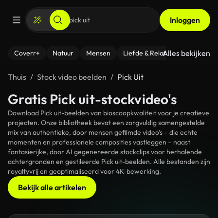
Inloggen
Alles bekijken
Coverr+
Natuur
Mensen
Liefde & Relaties
- Fitness
Thuis
Stock video beelden
Pick Uit
Gratis Pick uit-stockvideo's
Download Pick uit-beelden van bioscoopkwaliteit voor je creatieve
projecten. Onze bibliotheek bevat een zorgvuldig samengestelde
mix van authentieke, door mensen gefilmde video's – die echte
momenten en professionele composities vastleggen – naast
fantasierijke, door AI gegenereerde stockclips voor herhalende
achtergronden en gestileerde Pick uit-beelden. Alle bestanden zijn
royaltyvrij en geoptimaliseerd voor 4K-bewerking.
Bekijk alle artikelen