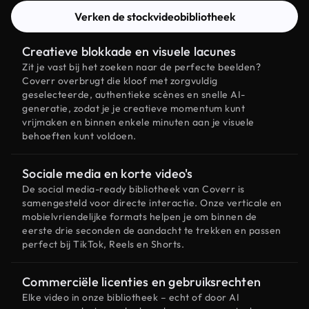
Verken de stockvideobibliotheek
Creatieve blokkade en visuele lacunes
Zit je vast bij het zoeken naar de perfecte beelden?
Coverr overbrugt die kloof met zorgvuldig
geselecteerde, authentieke scènes en snelle AI-
generatie, zodat je je creatieve momentum kunt
vrijmaken en binnen enkele minuten aan je visuele
behoeften kunt voldoen.
Sociale media en korte video's
De social media-ready bibliotheek van Coverr is
samengesteld voor directe interactie. Onze verticale en
mobielvriendelijke formats helpen je om binnen de
eerste drie seconden de aandacht te trekken en passen
perfect bij TikTok, Reels en Shorts.
Commerciële licenties en gebruiksrechten
Elke video in onze bibliotheek – echt of door AI