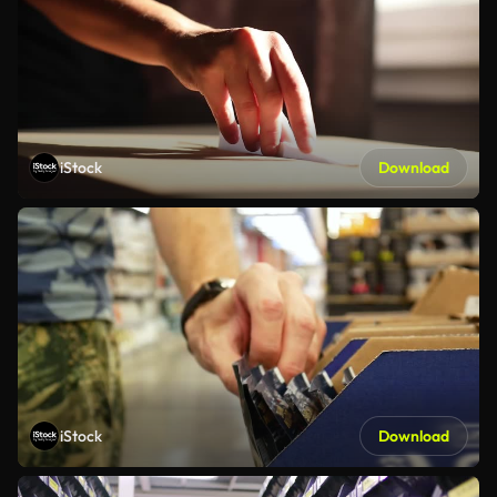
iStock
Download
iStock
Download