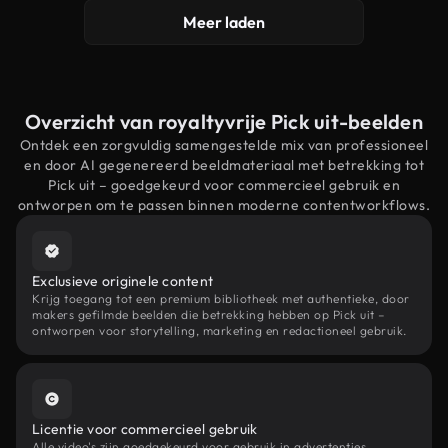
Meer laden
Overzicht van royaltyvrije Pick uit-beelden
Ontdek een zorgvuldig samengestelde mix van professioneel
en door AI gegenereerd beeldmateriaal met betrekking tot
Pick uit – goedgekeurd voor commercieel gebruik en
ontworpen om te passen binnen moderne contentworkflows.
Exclusieve originele content
Krijg toegang tot een premium bibliotheek met authentieke, door
makers gefilmde beelden die betrekking hebben op Pick uit –
ontworpen voor storytelling, marketing en redactioneel gebruik.
Licentie voor commercieel gebruik
Alle video's zijn goedgekeurd voor gebruik in advertenties,