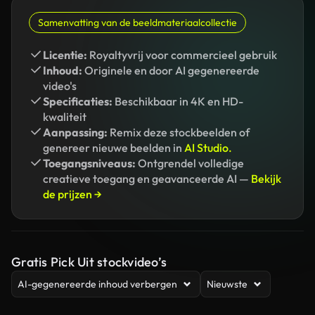
Samenvatting van de beeldmateriaalcollectie
Licentie:
Royaltyvrij voor commercieel gebruik
Inhoud:
Originele en door AI gegenereerde
video's
Specificaties:
Beschikbaar in 4K en HD-
kwaliteit
Aanpassing:
Remix deze stockbeelden of
genereer nieuwe beelden in
AI Studio.
Toegangsniveaus:
Ontgrendel volledige
creatieve toegang en geavanceerde AI —
Bekijk
de prijzen →
Gratis Pick Uit stockvideo’s
AI-gegenereerde inhoud verbergen
Nieuwste