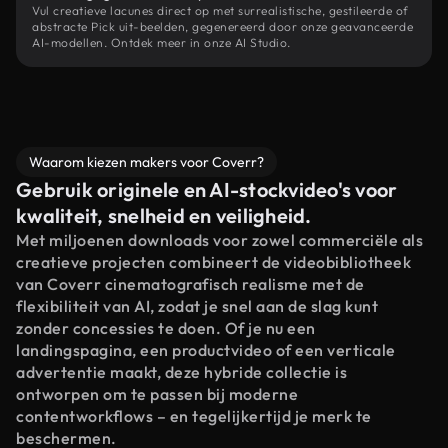
Vul creatieve lacunes direct op met surrealistische, gestileerde of
abstracte Pick uit-beelden, gegenereerd door onze geavanceerde
AI-modellen. Ontdek meer in onze AI Studio.
Waarom kiezen makers voor Coverr?
Gebruik originele en AI-stockvideo's voor
kwaliteit, snelheid en veiligheid.
Met miljoenen downloads voor zowel commerciële als
creatieve projecten combineert de videobibliotheek
van Coverr cinematografisch realisme met de
flexibiliteit van AI, zodat je snel aan de slag kunt
zonder concessies te doen. Of je nu een
landingspagina, een productvideo of een verticale
advertentie maakt, deze hybride collectie is
ontworpen om te passen bij moderne
contentworkflows – en tegelijkertijd je merk te
beschermen.