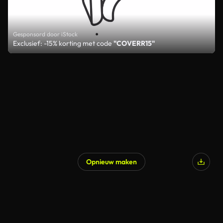
Gesponsord door iStock
Exclusief: -15% korting met code
"COVERR15"
Opnieuw maken