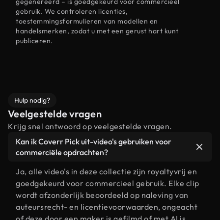
gegenereerd – is goedgekeurd voor commercieel
gebruik. We controleren licenties,
toestemmingsformulieren van modellen en
handelsmerken, zodat u met een gerust hart kunt
publiceren.
Hulp nodig?
Veelgestelde vragen
Krijg snel antwoord op veelgestelde vragen.
Kan ik Coverr Pick uit-video's gebruiken voor
commerciële opdrachten?
Ja, alle video's in deze collectie zijn royaltyvrij en
goedgekeurd voor commercieel gebruik. Elke clip
wordt afzonderlijk beoordeeld op naleving van
auteursrecht- en licentievoorwaarden, ongeacht
of deze door een maker is gefilmd of met AI is