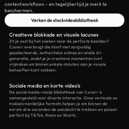
contentworkflows – en tegelijkertijd je merk te
beschermen.
Verken de stockvideobibliotheek
Creatieve blokkade en visuele lacunes
Zit je vast bij het zoeken naar de perfecte beelden?
Coverr overbrugt die kloof met zorgvuldig
geselecteerde, authentieke scènes en snelle AI-
generatie, zodat je je creatieve momentum kunt
vrijmaken en binnen enkele minuten aan je visuele
behoeften kunt voldoen.
Sociale media en korte video's
De social media-ready bibliotheek van Coverr is
samengesteld voor directe interactie. Onze verticale en
mobielvriendelijke formats helpen je om binnen de
eerste drie seconden de aandacht te trekken en passen
perfect bij TikTok, Reels en Shorts.