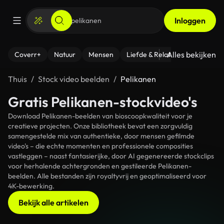
Inloggen
Alles bekijken
Coverr+
Natuur
Mensen
Liefde & Relaties
- Fitness
Thuis
Stock video beelden
Pelikanen
Gratis Pelikanen-stockvideo's
Download Pelikanen-beelden van bioscoopkwaliteit voor je
creatieve projecten. Onze bibliotheek bevat een zorgvuldig
samengestelde mix van authentieke, door mensen gefilmde
video's – die echte momenten en professionele composities
vastleggen – naast fantasierijke, door AI gegenereerde stockclips
voor herhalende achtergronden en gestileerde Pelikanen-
beelden. Alle bestanden zijn royaltyvrij en geoptimaliseerd voor
4K-bewerking.
Bekijk alle artikelen