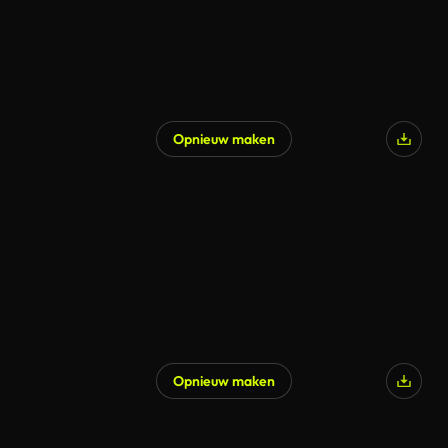
Opnieuw maken
Opnieuw maken