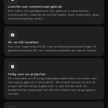
Licentie voor commercieel gebruik
Alle video's zijn goedgekeurd voor gebruik in advertenties,
klantprojecten, websites en sociale media. Geen watermerk, geen
naamsvermelding vereist.
4K- en HD-kwaliteit
Kies voor hoge resolutie 4K voor professionele bewerkingen of
geoptimaliseerde HD voor snellere prestaties op web en mobiel.
Veilig voor uw projecten
Elk onderdeel wordt zorgvuldig beoordeeld door ons team, met
het oog op gebruik in de praktijk. We streven ernaar ervoor te
zorgen dat het veilig te gebruiken is, dat het de merk- en
modelrechten respecteert en dat het voldoet aan de gangbare
normen.