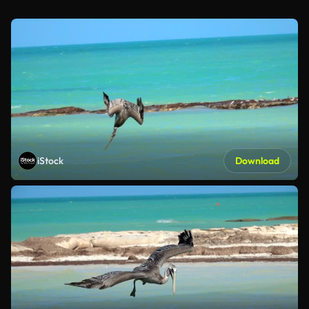
iStock
Download