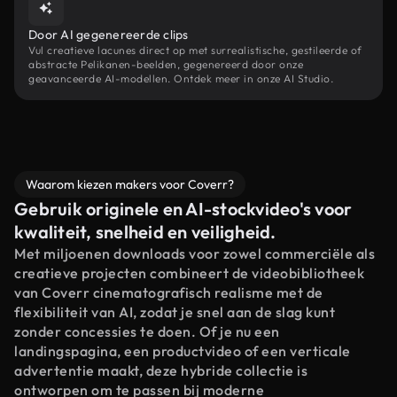
Door AI gegenereerde clips
Vul creatieve lacunes direct op met surrealistische, gestileerde of
abstracte Pelikanen-beelden, gegenereerd door onze
geavanceerde AI-modellen. Ontdek meer in onze AI Studio.
Waarom kiezen makers voor Coverr?
Gebruik originele en AI-stockvideo's voor
kwaliteit, snelheid en veiligheid.
Met miljoenen downloads voor zowel commerciële als
creatieve projecten combineert de videobibliotheek
van Coverr cinematografisch realisme met de
flexibiliteit van AI, zodat je snel aan de slag kunt
zonder concessies te doen. Of je nu een
landingspagina, een productvideo of een verticale
advertentie maakt, deze hybride collectie is
ontworpen om te passen bij moderne