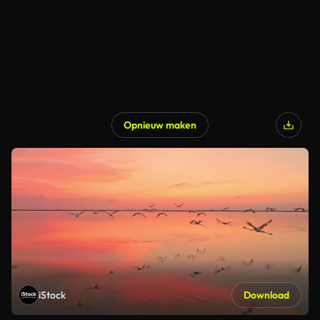
Opnieuw maken
iStock
Download